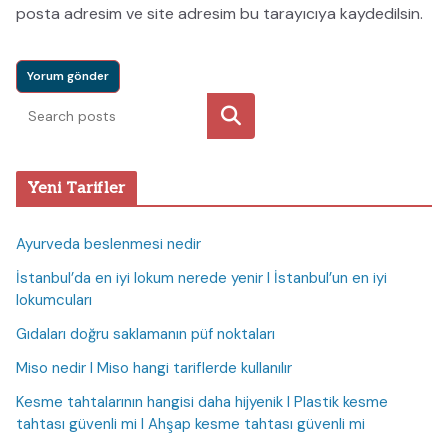
posta adresim ve site adresim bu tarayıcıya kaydedilsin.
Ara
Yeni Tarifler
Ayurveda beslenmesi nedir
İstanbul’da en iyi lokum nerede yenir I İstanbul’un en iyi
lokumcuları
Gıdaları doğru saklamanın püf noktaları
Miso nedir I Miso hangi tariflerde kullanılır
Kesme tahtalarının hangisi daha hijyenik I Plastik kesme
tahtası güvenli mi I Ahşap kesme tahtası güvenli mi