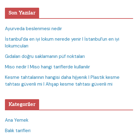
Son Yazılar
Ayurveda beslenmesi nedir
İstanbul’da en iyi lokum nerede yenir I İstanbul’un en iyi
lokumcuları
Gıdaları doğru saklamanın püf noktaları
Miso nedir I Miso hangi tariflerde kullanılır
Kesme tahtalarının hangisi daha hijyenik I Plastik kesme
tahtası güvenli mi I Ahşap kesme tahtası güvenli mi
Kategoriler
Ana Yemek
Balık tarifleri