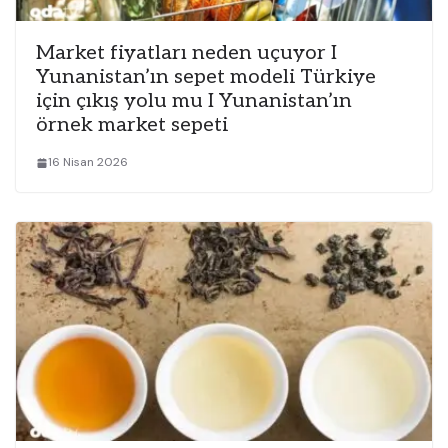
Market fiyatları neden uçuyor I
Yunanistan’ın sepet modeli Türkiye
için çıkış yolu mu I Yunanistan’ın
örnek market sepeti
16 Nisan 2026