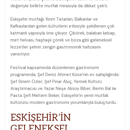
değeriyle birlikte mutfak mirasıyla da dikkat çekti.
Eskişehir mutfağı; Kırım Tatarları, Balkanlar ve
Kafkaslardan gelen kültürlerin etkisiyle şekillenen çok
katmanlı yapısıyla öne çıkıyor. Çibörek, balaban kebap,
met helvası, haşhaşlı çörek ve boza gibi geleneksel
lezzetler şehrin zengin gastronomik hafızasını
yansıtıyor.
Festival kapsamında düzenlenen gastronomi
programında, Şef Deniz Ahmet Köse’nin ev sahipliğinde;
Şef Sinem Özler, Şef Pınar Aluç, Yemek Kültürü
Araştırmacısı ve Yazar Neşe Aksoy Biber, Berrin Bal ile
Pasta Şefi Meltem Beker, Eskişehir’in yerel mutfak
kültürünü modern gastronomi yorumlarıyla buluşturdu.
ESKİŞEHİR’İN
GELENEKSEL