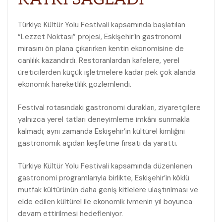
Türkiye Kültür Yolu Festivali kapsamında başlatılan
“Lezzet Noktası” projesi, Eskişehir’in gastronomi
mirasını ön plana çıkarırken kentin ekonomisine de
canlılık kazandırdı. Restoranlardan kafelere, yerel
üreticilerden küçük işletmelere kadar pek çok alanda
ekonomik hareketlilik gözlemlendi.
Festival rotasındaki gastronomi durakları, ziyaretçilere
yalnızca yerel tatları deneyimleme imkânı sunmakla
kalmadı; aynı zamanda Eskişehir’in kültürel kimliğini
gastronomik açıdan keşfetme fırsatı da yarattı.
Türkiye Kültür Yolu Festivali kapsamında düzenlenen
gastronomi programlarıyla birlikte, Eskişehir’in köklü
mutfak kültürünün daha geniş kitlelere ulaştırılması ve
elde edilen kültürel ile ekonomik ivmenin yıl boyunca
devam ettirilmesi hedefleniyor.