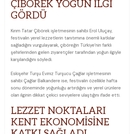
ÇİBÖREK YOĞUN İLGİ
GÖRDÜ
Kırım Tatar Çibörek işletmesinin sahibi Erol Uluçay,
festivalin yerel lezzetlerin tanıtımına önemli katkılar
sağladığını vurgulayarak, çiböreğin Türkiye’nin farklı
şehirlerinden gelen ziyaretçiler tarafından yoğun ilgiyle
karşılandığını söyledi.
Eskişehir Turşu Eviniz Turşucu Çağlar işletmesinin
sahibi Çağlar Balkandere ise, festivalin özellikle hafta
sonu döneminde yoğunluğu artırdığını ve yerel ürünlere
olan ilginin dikkat çekici seviyelere ulaştığını ifade etti.
LEZZET NOKTALARI
KENT EKONOMİSİNE
KATKI SAĞLADI