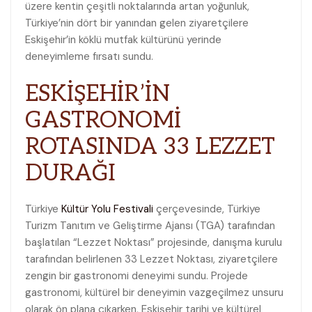
üzere kentin çeşitli noktalarında artan yoğunluk,
Türkiye’nin dört bir yanından gelen ziyaretçilere
Eskişehir’in köklü mutfak kültürünü yerinde
deneyimleme fırsatı sundu.
ESKİŞEHİR’İN
GASTRONOMİ
ROTASINDA 33 LEZZET
DURAĞI
Türkiye
Kültür Yolu Festivali
çerçevesinde, Türkiye
Turizm Tanıtım ve Geliştirme Ajansı (TGA) tarafından
başlatılan “Lezzet Noktası” projesinde, danışma kurulu
tarafından belirlenen 33 Lezzet Noktası, ziyaretçilere
zengin bir gastronomi deneyimi sundu. Projede
gastronomi, kültürel bir deneyimin vazgeçilmez unsuru
olarak ön plana çıkarken, Eskişehir tarihi ve kültürel