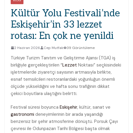
BLOG
Kültür Yolu Festivali’nde
Eskişehir’in 33 lezzet
rotası: En çok ne yenildi
2 Haziran 2026
Cep Mutfak
39 Görüntüleme
Türkiye Turizm Tanıtım ve Geliştirme Ajansı (TGA) iş
birliğiyle gerçekleştirilen “
Lezzet
Noktası” seçkisindeki
işletmelerde ziyaretçi sayısının artmasıyla birlikte,
esnaf temsilcileri restoranlardaki yoğunluğun önemli
ölçüde yükseldiğini ve hafta sonu trafiğinin dikkat
çekici boyutlara ulaştığını belirtti.
Festival süresi boyunca
Eskişehir
, kültür, sanat ve
gastronomi
deneyimlerinin bir arada yaşandığı
benzersiz bir şehir atmosferine dönüştü. Porsuk Çayı
çevresi ile Odunpazarı Tarihi Bölgesi başta olmak