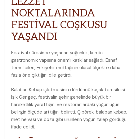
LEZZET
NOKTALARINDA
FESTİVAL COŞKUSU
YAŞANDI
Festival süresince yaşanan yoğunluk, kentin
gastronomik yapısına önemli katkılar sağladı. Esnaf
temsilcileri, Eskişehir mutfağının ulusal ölçekte daha
fazla öne çıktığını dile getirdi.
Balaban Kebap işletmesinin dördüncü kuşak temsilcisi
Işık Gengeç, festivalin şehir genelinde büyük bir
hareketlilik yarattığını ve restoranlardaki yoğunluğun
belirgin ölçüde arttığını belirtti. Çibörek, balaban kebap,
met helvası ve boza gibi ürünlerin yoğun talep gördüğü
ifade edildi.