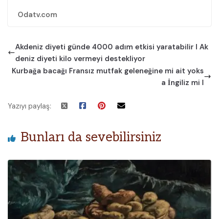
Odatv.com
Akdeniz diyeti günde 4000 adım etkisi yaratabilir I Ak
deniz diyeti kilo vermeyi destekliyor
Kurbağa bacağı Fransız mutfak geleneğine mi ait yoks
a İngiliz mi I
Yazıyı paylaş:
Bunları da sevebilirsiniz