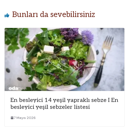
Bunları da sevebilirsiniz
En besleyici 14 yeşil yapraklı sebze I En
besleyici yeşil sebzeler listesi
7 Mayıs 2026