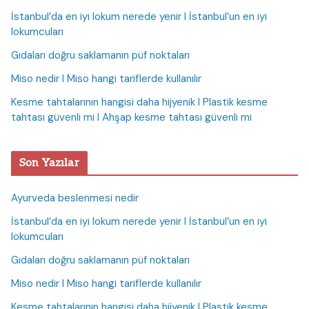
İstanbul’da en iyi lokum nerede yenir I İstanbul’un en iyi
lokumcuları
Gıdaları doğru saklamanın püf noktaları
Miso nedir I Miso hangi tariflerde kullanılır
Kesme tahtalarının hangisi daha hijyenik I Plastik kesme
tahtası güvenli mi I Ahşap kesme tahtası güvenli mi
Son Yazılar
Ayurveda beslenmesi nedir
İstanbul’da en iyi lokum nerede yenir I İstanbul’un en iyi
lokumcuları
Gıdaları doğru saklamanın püf noktaları
Miso nedir I Miso hangi tariflerde kullanılır
Kesme tahtalarının hangisi daha hijyenik I Plastik kesme