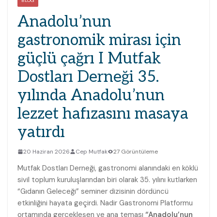
BLOG
Anadolu’nun
gastronomik mirası için
güçlü çağrı I Mutfak
Dostları Derneği 35.
yılında Anadolu’nun
lezzet hafızasını masaya
yatırdı
20 Haziran 2026
Cep Mutfak
27 Görüntüleme
Mutfak Dostları Derneği, gastronomi alanındaki en köklü
sivil toplum kuruluşlarından biri olarak 35. yılını kutlarken
“Gıdanın Geleceği” seminer dizisinin dördüncü
etkinliğini hayata geçirdi. Nadir Gastronomi Platformu
ortamında gerçekleşen ve ana teması
“Anadolu’nun