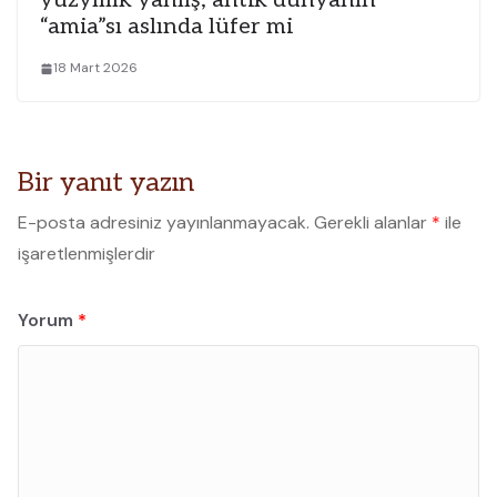
yüzyıllık yanlış; antik dünyanın
“amia”sı aslında lüfer mi
18 Mart 2026
Bir yanıt yazın
E-posta adresiniz yayınlanmayacak.
Gerekli alanlar
*
ile
işaretlenmişlerdir
Yorum
*