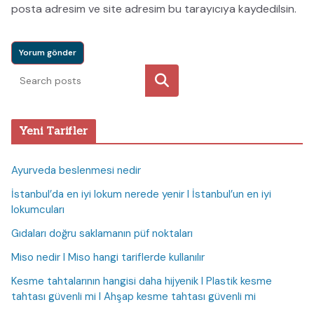
posta adresim ve site adresim bu tarayıcıya kaydedilsin.
Ara
Yeni Tarifler
Ayurveda beslenmesi nedir
İstanbul’da en iyi lokum nerede yenir I İstanbul’un en iyi
lokumcuları
Gıdaları doğru saklamanın püf noktaları
Miso nedir I Miso hangi tariflerde kullanılır
Kesme tahtalarının hangisi daha hijyenik I Plastik kesme
tahtası güvenli mi I Ahşap kesme tahtası güvenli mi