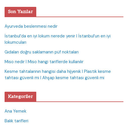
Son Yazılar
Ayurveda beslenmesi nedir
İstanbul’da en iyi lokum nerede yenir I İstanbul’un en iyi
lokumcuları
Gıdaları doğru saklamanın püf noktaları
Miso nedir I Miso hangi tariflerde kullanılır
Kesme tahtalarının hangisi daha hijyenik I Plastik kesme
tahtası güvenli mi I Ahşap kesme tahtası güvenli mi
Kategoriler
Ana Yemek
Balık tarifleri