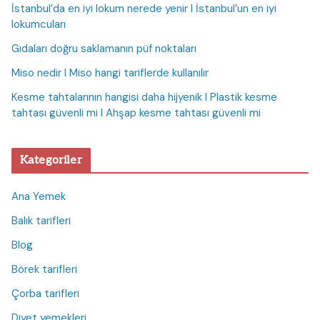
İstanbul’da en iyi lokum nerede yenir I İstanbul’un en iyi
lokumcuları
Gıdaları doğru saklamanın püf noktaları
Miso nedir I Miso hangi tariflerde kullanılır
Kesme tahtalarının hangisi daha hijyenik I Plastik kesme
tahtası güvenli mi I Ahşap kesme tahtası güvenli mi
Kategoriler
Ana Yemek
Balık tarifleri
Blog
Börek tarifleri
Çorba tarifleri
Diyet yemekleri