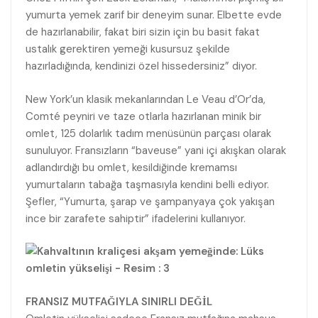
yumurta yemek zarif bir deneyim sunar. Elbette evde
de hazırlanabilir, fakat biri sizin için bu basit fakat
ustalık gerektiren yemeği kusursuz şekilde
hazırladığında, kendinizi özel hissedersiniz” diyor.
New York’un klasik mekanlarından Le Veau d’Or’da,
Comté peyniri ve taze otlarla hazırlanan minik bir
omlet, 125 dolarlık tadım menüsünün parçası olarak
sunuluyor. Fransızların “baveuse” yani içi akışkan olarak
adlandırdığı bu omlet, kesildiğinde kremamsı
yumurtaların tabağa taşmasıyla kendini belli ediyor.
Şefler, “Yumurta, şarap ve şampanyaya çok yakışan
ince bir zarafete sahiptir” ifadelerini kullanıyor.
FRANSIZ MUTFAĞIYLA SINIRLI DEĞİL