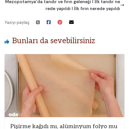
Mezopotamya’da tandır ve fırın geleneği I İlk tandır ne
rede yapıldı I İlk fırın nerede yapıldı
Yazıyı paylaş:
Bunları da sevebilirsiniz
Pişirme kağıdı mı, alüminyum folyo mu