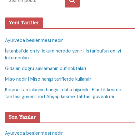
Ara
Yeni Tarifler
Ayurveda beslenmesi nedir
İstanbul’da en iyi lokum nerede yenir I İstanbul’un en iyi
lokumcuları
Gıdaları doğru saklamanın püf noktaları
Miso nedir I Miso hangi tariflerde kullanılır
Kesme tahtalarının hangisi daha hijyenik I Plastik kesme
tahtası güvenli mi I Ahşap kesme tahtası güvenli mi
Son Yazılar
Ayurveda beslenmesi nedir