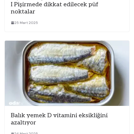
I Pişirmede dikkat edilecek püf
noktalar
25 Mart 2025
Balık yemek D vitamini eksikliğini
azaltıyor
24 Mart 2025