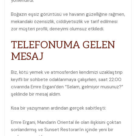
yönlendirdi.
Boğazın eşsiz görüntüsü ve havanın güzelliğine rağmen,
mekandaki özensizlik, ciddiyetsizlik ve tarif edilmesi
zor müşteri profili, deneyimi olumsuz etkiledi.
TELEFONUMA GELEN
MESAJ
Biz, kötü yemek ve atmosferden kendimizi uzaklaştırıp
keyifli bir sohbete odaklanmaya çalışırken, saat 22:00
civarında Emre Ergani’den “Selam, gelmiyor musunuz?”
şeklinde bir mesaj aldım.
Kısa bir yazışmanın ardından gerçek sabitleşti:
Emre Ergani, Mandarin Oriental ile olan ilişkisini çoktan
sonlandırmış ve Sunset Restoran’ın içinde yeni bir