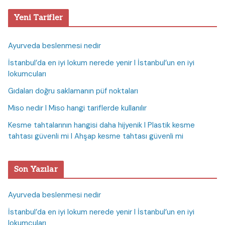
Yeni Tarifler
Ayurveda beslenmesi nedir
İstanbul’da en iyi lokum nerede yenir I İstanbul’un en iyi
lokumcuları
Gıdaları doğru saklamanın püf noktaları
Miso nedir I Miso hangi tariflerde kullanılır
Kesme tahtalarının hangisi daha hijyenik I Plastik kesme
tahtası güvenli mi I Ahşap kesme tahtası güvenli mi
Son Yazılar
Ayurveda beslenmesi nedir
İstanbul’da en iyi lokum nerede yenir I İstanbul’un en iyi
lokumcuları