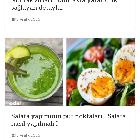
Mutfak sırları I Mutfakta yaratıcılık
sağlayan detaylar
15 Aralık 2025
Salata yapımının püf noktaları I Salata
nasıl yapılmalı I
15 Aralık 2025