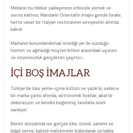
Mekanın bu hilekar yaklaşımının etkisiyle yemek ve
servis kalitesi, Mandarin Oriental’ın imajını geride bırakır,
hatta vasat bir İtalyan restoranının seviyesinin altında
kalırdı.
Markanın konumlandırmak istediği yer ile sunduğu
hizmet ve ağırladığı müşteri kitlesi arasındaki uçurum
ve vizyonsuzluk gerçekten şaşırtıcı…
İÇİ BOŞ İMAJLAR
Türkiye’de lüks yeme-içme kültürü ne yazık ki, sadece
bir marka çatısı altında, astronomik fiyatlar, abartılı
dekorasyon ve kendini beğenmiş tavırlarla sınırlı
sanılıyor.
Benim dünyamda ise gerçek lüks; özenli, samimi ve
bilgili servis; kaliteli malzemeler kullanılarak ustalıkla