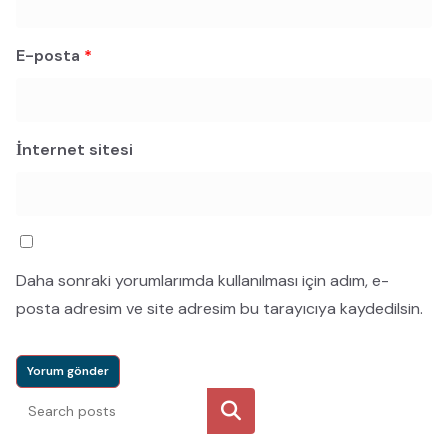
E-posta
*
İnternet sitesi
Daha sonraki yorumlarımda kullanılması için adım, e-
posta adresim ve site adresim bu tarayıcıya kaydedilsin.
Ara