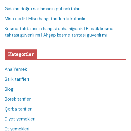
Gıdaları doğru saklamanın püf noktaları
Miso nedir I Miso hangi tariflerde kullanılır
Kesme tahtalarının hangisi daha hijyenik I Plastik kesme
tahtası güvenli mi I Ahşap kesme tahtası güvenli mi
Kategoriler
Ana Yemek
Balık tarifleri
Blog
Börek tarifleri
Çorba tarifleri
Diyet yemekleri
Et yemekleri