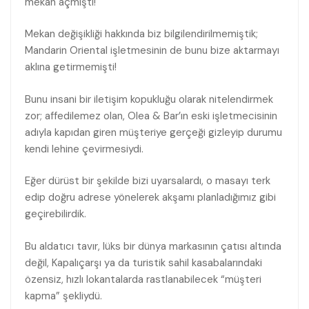
mekan açmıştı!
Mekan değişikliği hakkında biz bilgilendirilmemiştik;
Mandarin Oriental işletmesinin de bunu bize aktarmayı
aklına getirmemişti!
Bunu insani bir iletişim kopukluğu olarak nitelendirmek
zor; affedilemez olan, Olea & Bar’ın eski işletmecisinin
adıyla kapıdan giren müşteriye gerçeği gizleyip durumu
kendi lehine çevirmesiydi.
Eğer dürüst bir şekilde bizi uyarsalardı, o masayı terk
edip doğru adrese yönelerek akşamı planladığımız gibi
geçirebilirdik.
Bu aldatıcı tavır, lüks bir dünya markasının çatısı altında
değil, Kapalıçarşı ya da turistik sahil kasabalarındaki
özensiz, hızlı lokantalarda rastlanabilecek “müşteri
kapma” şekliydü.