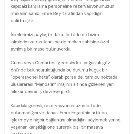
kapıdaki karşılama personeline rezervasyonumuzun
mekanın sahibi Emre Bey tarafından yapıldığını
belirtmiştik.
İsimlerimizi paylaştık, fakat listede ne bizim
isimlerimize rastlandı ne de mekan sahibine özel
ayrılmış bir masa bulunuyordu.
Cuma veya Cumartesi gecesindeki yoğunluk göz
önünde bulundurulduğunda bu durumu küçük bir
“operasyonel hata” olarak görse de, tam bu noktada
uluslararası “Mandarin” imajının altında gizlenen yerli
hilekar davranış devreye girdi.
Kapıdaki görevli, rezervasyonumuzun listede
bulunmadığını ve dahası Emre Ergani’nin artık bu
işletmeyle hiçbir bağlantısı olmadığını söylemek yerine;
yaşanan karışıklığı öne sürerek bizi bir masaya