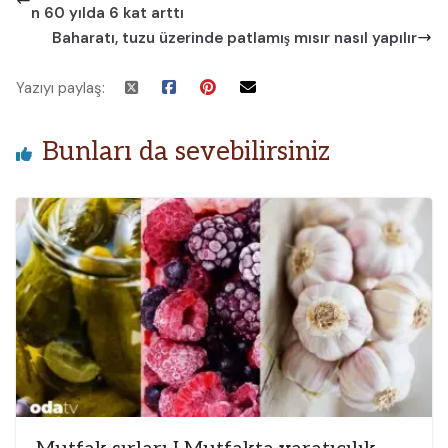
n 60 yılda 6 kat arttı
Baharatı, tuzu üzerinde patlamış mısır nasıl yapılır
Yazıyı paylaş:
Bunları da sevebilirsiniz