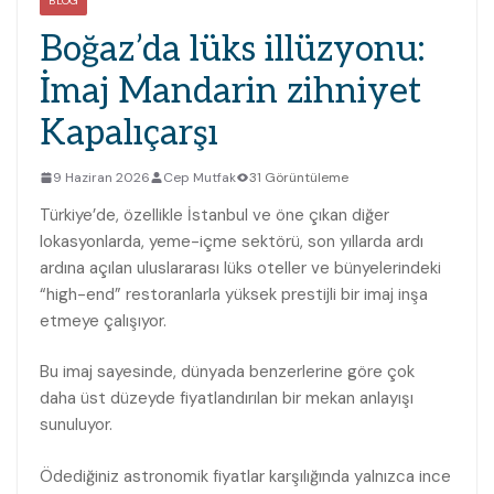
BLOG
Boğaz’da lüks illüzyonu:
İmaj Mandarin zihniyet
Kapalıçarşı
9 Haziran 2026
Cep Mutfak
31 Görüntüleme
Türkiye’de, özellikle İstanbul ve öne çıkan diğer
lokasyonlarda, yeme-içme sektörü, son yıllarda ardı
ardına açılan uluslararası lüks oteller ve bünyelerindeki
“high-end” restoranlarla yüksek prestijli bir imaj inşa
etmeye çalışıyor.
Bu imaj sayesinde, dünyada benzerlerine göre çok
daha üst düzeyde fiyatlandırılan bir mekan anlayışı
sunuluyor.
Ödediğiniz astronomik fiyatlar karşılığında yalnızca ince