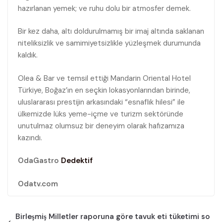
hazırlanan yemek; ve ruhu dolu bir atmosfer demek.
Bir kez daha, altı doldurulmamış bir imaj altında saklanan
niteliksizlik ve samimiyetsizlikle yüzleşmek durumunda
kaldık.
Olea & Bar ve temsil ettiği Mandarin Oriental Hotel
Türkiye, Boğaz’ın en seçkin lokasyonlarından birinde,
uluslararası prestijin arkasındaki “esnaflık hilesi” ile
ülkemizde lüks yeme-içme ve turizm sektöründe
unutulmaz olumsuz bir deneyim olarak hafızamıza
kazındı.
OdaGastro
Dedektif
Odatv.com
Birleşmiş Milletler raporuna göre tavuk eti tüketimi so