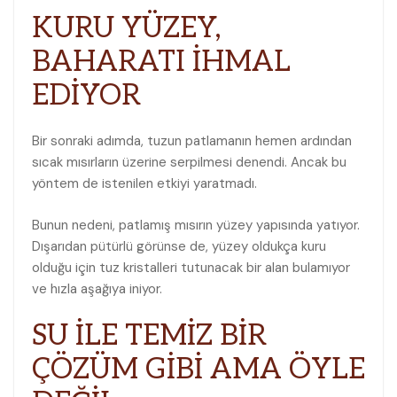
KURU YÜZEY,
BAHARATI İHMAL
EDİYOR
Bir sonraki adımda, tuzun patlamanın hemen ardından
sıcak mısırların üzerine serpilmesi denendi. Ancak bu
yöntem de istenilen etkiyi yaratmadı.
Bunun nedeni, patlamış mısırın yüzey yapısında yatıyor.
Dışarıdan pütürlü görünse de, yüzey oldukça kuru
olduğu için tuz kristalleri tutunacak bir alan bulamıyor
ve hızla aşağıya iniyor.
SU İLE TEMİZ BİR
ÇÖZÜM GİBİ AMA ÖYLE