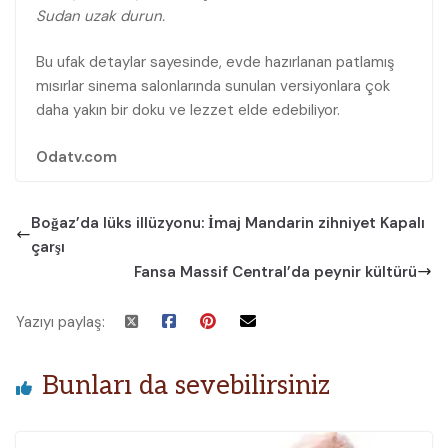
Sudan uzak durun.
Bu ufak detaylar sayesinde, evde hazırlanan patlamış
mısırlar sinema salonlarında sunulan versiyonlara çok
daha yakın bir doku ve lezzet elde edebiliyor.
Odatv.com
Boğaz’da lüks illüzyonu: İmaj Mandarin zihniyet Kapalı
çarşı
Fansa Massif Central’da peynir kültürü
Yazıyı paylaş:
Bunları da sevebilirsiniz