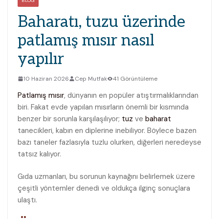
BLOG
Baharatı, tuzu üzerinde
patlamış mısır nasıl
yapılır
10 Haziran 2026
Cep Mutfak
41 Görüntüleme
Patlamış mısır
, dünyanın en popüler atıştırmalıklarından
biri. Fakat evde yapılan mısırların önemli bir kısmında
benzer bir sorunla karşılaşılıyor;
tuz
ve
baharat
tanecikleri, kabın en diplerine inebiliyor. Böylece bazen
bazı taneler fazlasıyla tuzlu olurken, diğerleri neredeyse
tatsız kalıyor.
Gıda uzmanları, bu sorunun kaynağını belirlemek üzere
çeşitli yöntemler denedi ve oldukça ilginç sonuçlara
ulaştı.