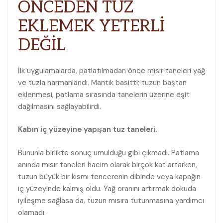
ÖNCEDEN TUZ
EKLEMEK YETERLİ
DEĞİL
İlk uygulamalarda, patlatılmadan önce mısır taneleri yağ
ve tuzla harmanlandı. Mantık basitti; tuzun baştan
eklenmesi, patlama sırasında tanelerin üzerine eşit
dağılmasını sağlayabilirdi.
Kabın iç yüzeyine yapışan tuz taneleri.
Bununla birlikte sonuç umulduğu gibi çıkmadı. Patlama
anında mısır taneleri hacim olarak birçok kat artarken,
tuzun büyük bir kısmı tencerenin dibinde veya kapağın
iç yüzeyinde kalmış oldu. Yağ oranını artırmak dokuda
iyileşme sağlasa da, tuzun mısıra tutunmasına yardımcı
olamadı.