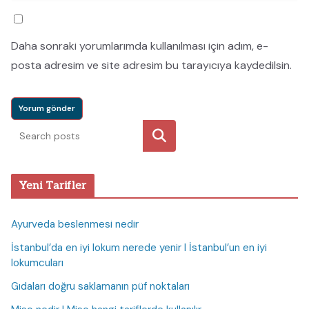
Daha sonraki yorumlarımda kullanılması için adım, e-
posta adresim ve site adresim bu tarayıcıya kaydedilsin.
Ara
Yeni Tarifler
Ayurveda beslenmesi nedir
İstanbul’da en iyi lokum nerede yenir I İstanbul’un en iyi
lokumcuları
Gıdaları doğru saklamanın püf noktaları