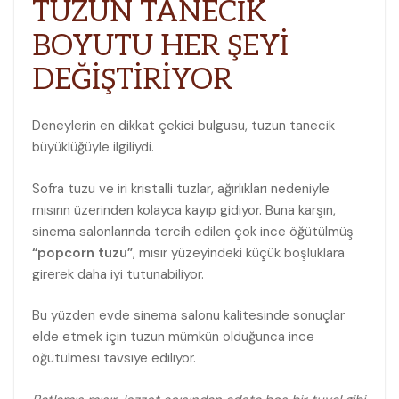
TUZUN TANECİK
BOYUTU HER ŞEYİ
DEĞİŞTİRİYOR
Deneylerin en dikkat çekici bulgusu, tuzun tanecik
büyüklüğüyle ilgiliydi.
Sofra tuzu ve iri kristalli tuzlar, ağırlıkları nedeniyle
mısırın üzerinden kolayca kayıp gidiyor. Buna karşın,
sinema salonlarında tercih edilen çok ince öğütülmüş
“popcorn tuzu”
, mısır yüzeyindeki küçük boşluklara
girerek daha iyi tutunabiliyor.
Bu yüzden evde sinema salonu kalitesinde sonuçlar
elde etmek için tuzun mümkün olduğunca ince
öğütülmesi tavsiye ediliyor.