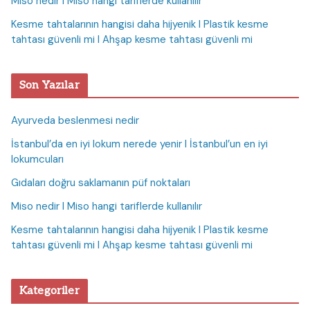
Miso nedir I Miso hangi tariflerde kullanılır
Kesme tahtalarının hangisi daha hijyenik I Plastik kesme
tahtası güvenli mi I Ahşap kesme tahtası güvenli mi
Son Yazılar
Ayurveda beslenmesi nedir
İstanbul’da en iyi lokum nerede yenir I İstanbul’un en iyi
lokumcuları
Gıdaları doğru saklamanın püf noktaları
Miso nedir I Miso hangi tariflerde kullanılır
Kesme tahtalarının hangisi daha hijyenik I Plastik kesme
tahtası güvenli mi I Ahşap kesme tahtası güvenli mi
Kategoriler