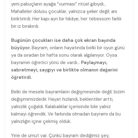
yeni pabuçların ayağa “vurması” ritüel gibiydi…
Mahalleler dolusu çocuklar, yalnızca şeker değil; anı
biriktirirdi. Her kapı ayrı bir hikâye, her tebessüm farklı
bir iz bırakırdı.
Bugünün çocukları ise daha çok ekran başında
büyüyor.
Bayram, onların hayatında belki bir oyun günü
ya da sıradan bir hafta sonu olarak algılanıyor. Oysa
bayramın öğretici yönü de vardı…
Paylaşmayı,
sabretmeyi, saygıyı ve birlikte olmanın değerini
öğretirdi.
Belki de mesele bayramların değişmesinde değil; bizim
değişimimizdedir. Hayat hızlandı, beklentiler arttı,
yalnızlık çoğaldı. Kalabalıklar içerisinde bile yalnız
kalmayı öğrendik. Ve farkında olmadan bayramı da bu
yalnızlığın içine çekmiş olduk.
Yine de umut var. Çünkü bayram dediğimiz şey,