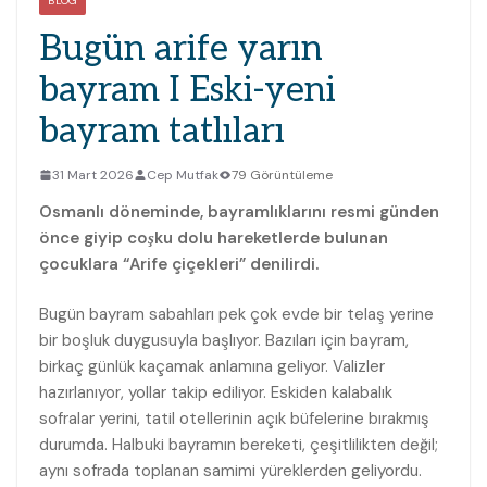
BLOG
Bugün arife yarın
bayram I Eski-yeni
bayram tatlıları
31 Mart 2026
Cep Mutfak
79 Görüntüleme
Osmanlı döneminde, bayramlıklarını resmi günden
önce giyip coşku dolu hareketlerde bulunan
çocuklara “Arife çiçekleri” denilirdi.
Bugün bayram sabahları pek çok evde bir telaş yerine
bir boşluk duygusuyla başlıyor. Bazıları için bayram,
birkaç günlük kaçamak anlamına geliyor. Valizler
hazırlanıyor, yollar takip ediliyor. Eskiden kalabalık
sofralar yerini, tatil otellerinin açık büfelerine bırakmış
durumda. Halbuki bayramın bereketi, çeşitlilikten değil;
aynı sofrada toplanan samimi yüreklerden geliyordu.