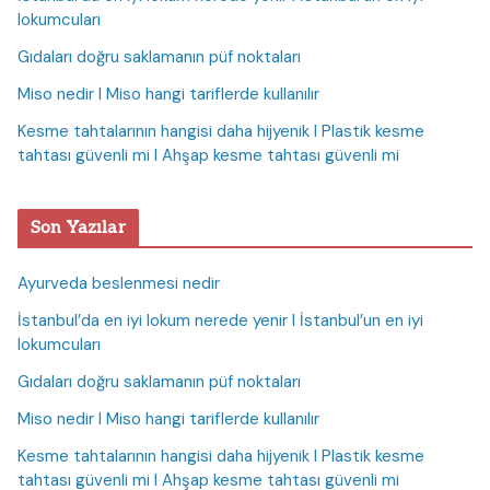
lokumcuları
Gıdaları doğru saklamanın püf noktaları
Miso nedir I Miso hangi tariflerde kullanılır
Kesme tahtalarının hangisi daha hijyenik I Plastik kesme
tahtası güvenli mi I Ahşap kesme tahtası güvenli mi
Son Yazılar
Ayurveda beslenmesi nedir
İstanbul’da en iyi lokum nerede yenir I İstanbul’un en iyi
lokumcuları
Gıdaları doğru saklamanın püf noktaları
Miso nedir I Miso hangi tariflerde kullanılır
Kesme tahtalarının hangisi daha hijyenik I Plastik kesme
tahtası güvenli mi I Ahşap kesme tahtası güvenli mi