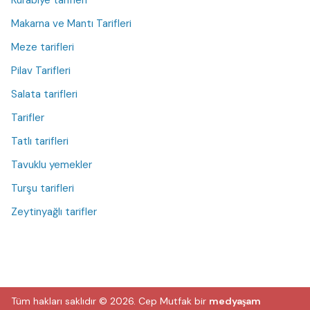
Makarna ve Mantı Tarifleri
Meze tarifleri
Pilav Tarifleri
Salata tarifleri
Tarifler
Tatlı tarifleri
Tavuklu yemekler
Turşu tarifleri
Zeytinyağlı tarifler
Tüm hakları saklıdır © 2026.
Cep Mutfak
bir
medyaşam