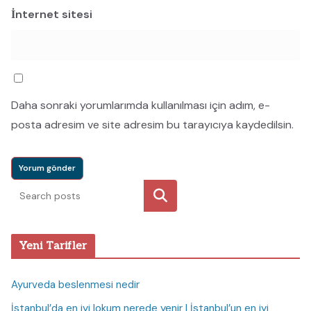
İnternet sitesi
Daha sonraki yorumlarımda kullanılması için adım, e-
posta adresim ve site adresim bu tarayıcıya kaydedilsin.
Ara
Yeni Tarifler
Ayurveda beslenmesi nedir
İstanbul’da en iyi lokum nerede yenir I İstanbul’un en iyi