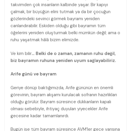
takvimden çok insanların kalbinde yaşar. Bir kapıyı
çalmak, bir büyüğün elini tutmak ya da bir çocuğun
gözlerindeki sevinci görmek bayramı yeniden
canlandırabilir. Eskiden olduğu gibi bayramın tüm
öğelerini yeniden oluşturmak belki mümkün değil; ama o
ruhu yaşatmak hâlâ bizim elimizde.
Ve kim bilir
… Belki de o zaman, zamanın ruhu değil,
biz bayramın ruhuna yeniden uyum sağlayabiliriz.
Arife günü ve bayram
Geriye dönüp baktığımızda, Arife gününün en önemli
görevinin, bayram akşamı kurulacak sofranın hazırlıkları
olduğu görülür. Bayram süresince dükkanların kapalı
olması sebebiyle, ihtiyaç duyulan yiyecekler Arife
gecesine kadar tamamlanırdı.
Bugün ise tüm bayram süresince AVM’ler gece yarısına