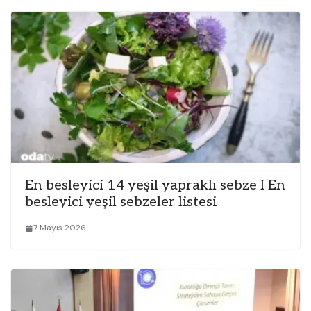
En besleyici 14 yeşil yapraklı sebze I En
besleyici yeşil sebzeler listesi
7 Mayıs 2026