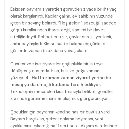
Eskiden bayram ziyaretleri görevden ziyade bir ihtiyaç
olarak karşılanırdı. Kapılar çalınır, ev sahibinin yüzünde
içten bir sevinç belirirdi. “Hoş geldin” sözcüğü sadece
görgü kurallarından ibaret değil, samimi bir davet
niteliğindeydi. Sohbetler uzar, çaylar sürekli yenilenir,
anılar paylaşılırdı. Kimse saate bakmazdı; çünkü o
günlerde zaman biraz daha yavaş akardı.
Günümüzde ise ziyaretler çoğunlukla bir listeye
dönüşmüş durumda. Kısa, hızlı ve çoğu zaman
yüzeysel…
Hatta zaman zaman ziyaret yerine bir
mesaj ya da emojili kutlama tercih ediliyor.
Teknolojinin mesafeleri kısaltmasıyla birlikte, gönüller
arasında görünmez sınırlar oluşmuş gibi görünüyor.
Çocuklar için bayramın kendine has bir büyüsü vardı.
Bayram harçlıkları, şeker toplama heyecanı, yeni
ayakkabının çıkardığı hafif sert ses… Akşam saatlerinde