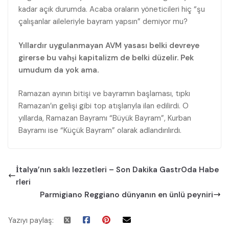
kadar açık durumda. Acaba oraların yöneticileri hiç “şu
çalışanlar aileleriyle bayram yapsın” demiyor mu?
Yıllardır uygulanmayan AVM yasası belki devreye
girerse bu vahşi kapitalizm de belki düzelir. Pek
umudum da yok ama.
Ramazan ayının bitişi ve bayramın başlaması, tıpkı
Ramazan’ın gelişi gibi top atışlarıyla ilan edilirdi. O
yıllarda, Ramazan Bayramı “Büyük Bayram”, Kurban
Bayramı ise “Küçük Bayram” olarak adlandırılırdı.
İtalya’nın saklı lezzetleri – Son Dakika GastrOda Habe
rleri
Parmigiano Reggiano dünyanın en ünlü peyniri
Yazıyı paylaş: