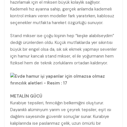
hazırlamak için el mikseri büyük kolaylık sağlıyor.
Kademeli hız ayarına sahip, gerçek anlamda kademeli
kontrol imkanı veren modeller fark yaratırken, kablosuz
seçenekler mutfakta hareket özgürlüğü sunuyor.
Stand mikser ise çoğu kişinin hep “keşke alabilseydim”
dediği ürünlerden oldu. Küçük mutfaklarda yer sıkıntısı
büyük bir engel olsa da, sık sık ekmek yapmayı sevenler
için hamur kancalı stand mikser, el ile yoğurmanın hem
fiziksel hem de teknik zorluklarını ortadan kaldırıyor.
METALİN GÜCÜ
Kurabiye tepsileri, fırıncılığın belkemiğini oluşturur.
Dayanıklı alüminyum yarım ve çeyrek tepsiler, eşit ısı
dağılımı sayesinde güvenilir sonuçlar sunar. Kurabiye
kalıplarında ise paslanmaz çelik, uzun ömürlü bir