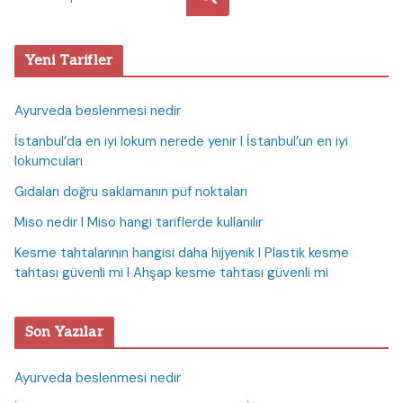
Yeni Tarifler
Ayurveda beslenmesi nedir
İstanbul’da en iyi lokum nerede yenir I İstanbul’un en iyi
lokumcuları
Gıdaları doğru saklamanın püf noktaları
Miso nedir I Miso hangi tariflerde kullanılır
Kesme tahtalarının hangisi daha hijyenik I Plastik kesme
tahtası güvenli mi I Ahşap kesme tahtası güvenli mi
Son Yazılar
Ayurveda beslenmesi nedir