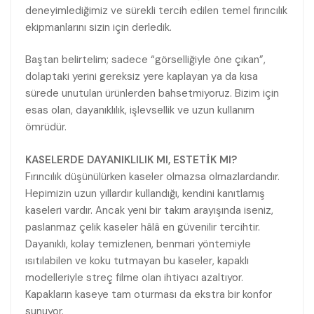
deneyimlediğimiz ve sürekli tercih edilen temel fırıncılık
ekipmanlarını sizin için derledik.
Baştan belirtelim; sadece “görselliğiyle öne çıkan”,
dolaptaki yerini gereksiz yere kaplayan ya da kısa
sürede unutulan ürünlerden bahsetmiyoruz. Bizim için
esas olan, dayanıklılık, işlevsellik ve uzun kullanım
ömrüdür.
KASELERDE DAYANIKLILIK MI, ESTETİK MI?
Fırıncılık düşünülürken kaseler olmazsa olmazlardandır.
Hepimizin uzun yıllardır kullandığı, kendini kanıtlamış
kaseleri vardır. Ancak yeni bir takım arayışında iseniz,
paslanmaz çelik kaseler hâlâ en güvenilir tercihtir.
Dayanıklı, kolay temizlenen, benmari yöntemiyle
ısıtılabilen ve koku tutmayan bu kaseler, kapaklı
modelleriyle streç filme olan ihtiyacı azaltıyor.
Kapakların kaseye tam oturması da ekstra bir konfor
sunuyor.