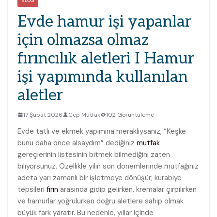
BLOG
Evde hamur işi yapanlar
için olmazsa olmaz
fırıncılık aletleri I Hamur
işi yapımında kullanılan
aletler
17 Şubat 2026
Cep Mutfak
102 Görüntüleme
Evde tatlı ve ekmek yapımına meraklıysanız, “Keşke
bunu daha önce alsaydım” dediğiniz
mutfak
gereçlerinin listesinin bitmek bilmediğini zaten
biliyorsunuz. Özellikle yılın son dönemlerinde mutfağınız
adeta yarı zamanlı bir işletmeye dönüşür; kurabiye
tepsileri
fırın
arasında gidip gelirken, kremalar çırpılırken
ve hamurlar yoğrulurken doğru aletlere sahip olmak
büyük fark yaratır. Bu nedenle, yıllar içinde