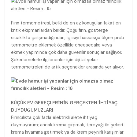
Fırın termometresi, belki de en az konuşulan fakat en
kritik ekipmanlardan biridir. Çoğu fırın, gösterge
sıcaklıkta çalışmadığından, iç ısıyı hassasça ölçen prob
termometre eklemek özellikle cheesecake veya
ekmek yapımında çok daha güvenilir sonuçlar sağlıyor.
Şekerlemelerle ilgilenenler için dijital şeker
termometreleri de artık seçenekler arasında yer alıyor.
KÜÇÜK EV GEREÇLERİNİN GERÇEKTEN İHTİYAÇ
DUYDUĞUMUZLARI
Fırıncılıkta çok fazla elektrikli alete ihtiyaç
duymuyorum; ancak krema çırpmak, tereyağı ile şekeri
krema kıvamına getirmek ya da krem peynirli karışımlar