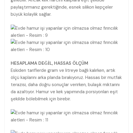
gelebilir. Ancak kek harcını kalıplara eşit şekilde
paylaştırmanız gerektiğinde, esnek silikon kepçeler
büyük kolaylık sağlar.
HESAPLAMA DEĞİL, HASSAS ÖLÇÜM
Eskiden tariflerde gram ve litreye bağlı kalırken, artık
ölçü kaplarını arka planda bırakıyoruz. Hassas bir mutfak
terazisi, daha doğru sonuçlar verirken, bulaşık miktarını
da azaltıyor. Hamur ve kek yapımında porsiyonları eşit
şekilde bölebilmek için birebir.