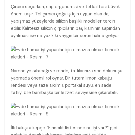
Çırpıcı seçerken, sap ergonomisi ve tel kalitesi büyük
önem taşır. Tel çırpıcı çoğu iş için uygun olsa da,
yapışmaz yüzeylerde silikon başlıklı modeller tercih
edilir. Kalitesiz silikon çırpıcıların baş kısmının sapından
ayrılması ise ne yazık ki yaygın bir sorun haline geliyor.
Narenciye sıkacağı ve rende, tatlılarınıza son dokunuşu
yapmada önemli rol oynar. Bir tutam limon kabuğu
rendesi veya taze sıkılmış portakal suyu, en sade
tatlıyı bile bambaşka bir lezzet seviyesine çıkarabilir.
İlk bakışta kepçe “Fırıncılık listesinde ne işi var?” gibi