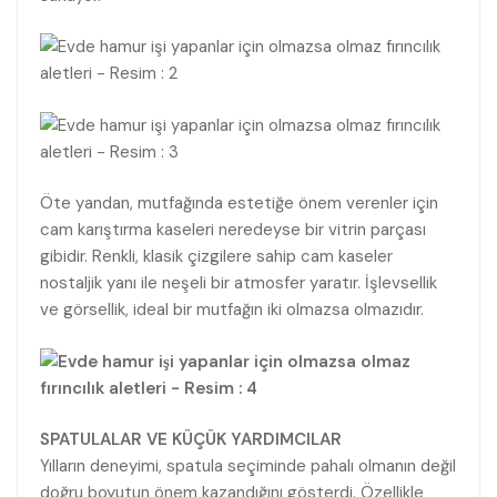
Öte yandan, mutfağında estetiğe önem verenler için
cam karıştırma kaseleri neredeyse bir vitrin parçası
gibidir. Renkli, klasik çizgilere sahip cam kaseler
nostaljik yanı ile neşeli bir atmosfer yaratır. İşlevsellik
ve görsellik, ideal bir mutfağın iki olmazsa olmazıdır.
SPATULALAR VE KÜÇÜK YARDIMCILAR
Yılların deneyimi, spatula seçiminde pahalı olmanın değil
doğru boyutun önem kazandığını gösterdi. Özellikle