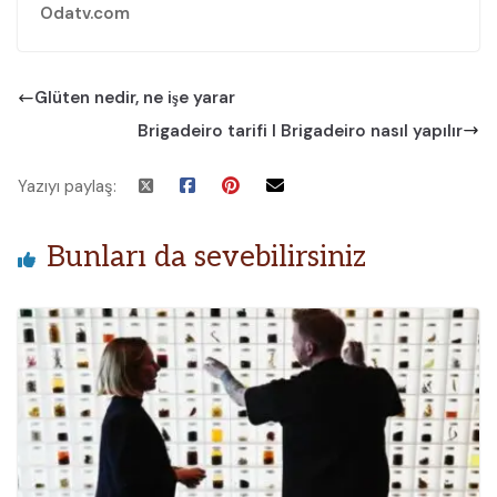
Odatv.com
Glüten nedir, ne işe yarar
Brigadeiro tarifi I Brigadeiro nasıl yapılır
Yazıyı paylaş:
Bunları da sevebilirsiniz