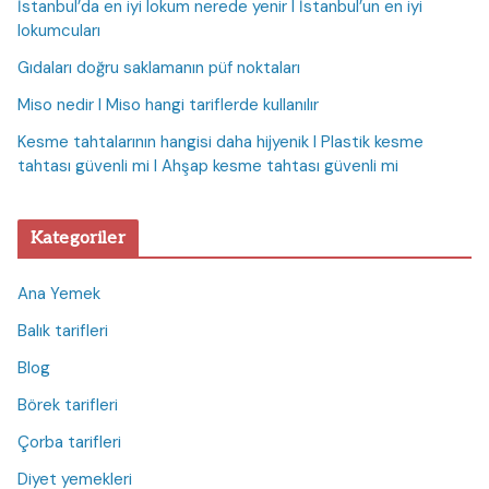
İstanbul’da en iyi lokum nerede yenir I İstanbul’un en iyi
lokumcuları
Gıdaları doğru saklamanın püf noktaları
Miso nedir I Miso hangi tariflerde kullanılır
Kesme tahtalarının hangisi daha hijyenik I Plastik kesme
tahtası güvenli mi I Ahşap kesme tahtası güvenli mi
Kategoriler
Ana Yemek
Balık tarifleri
Blog
Börek tarifleri
Çorba tarifleri
Diyet yemekleri