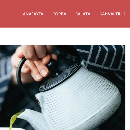
ANASAYFA
ÇORBA
SALATA
KAHVALTILIK