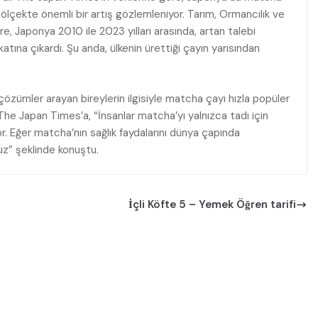
 ölçekte önemli bir artış gözlemleniyor. Tarım, Ormancılık ve
öre, Japonya 2010 ile 2023 yılları arasında, artan talebi
atına çıkardı. Şu anda, ülkenin ürettiği çayın yarısından
özümler arayan bireylerin ilgisiyle matcha çayı hızla popüler
The Japan Times’a, “İnsanlar matcha’yı yalnızca tadı için
iyor. Eğer matcha’nın sağlık faydalarını dünya çapında
uz” şeklinde konuştu.
İçli Köfte 5 – Yemek Öğren tarifi