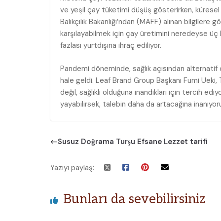
ve yeşil çay tüketimi düşüş gösterirken, küresel
Balıkçılık Bakanlığı’ndan (MAFF) alınan bilgilere g
karşılayabilmek için çay üretimini neredeyse üç k
fazlası yurtdışına ihraç ediliyor.
Pandemi döneminde, sağlık açısından alternatif ç
hale geldi. Leaf Brand Group Başkanı Fumi Ueki, 
değil, sağlıklı olduğuna inandıkları için tercih ed
yayabilirsek, talebin daha da artacağına inanıyor
Susuz Doğrama Turşu Efsane Lezzet tarifi
Yazıyı paylaş:
Bunları da sevebilirsiniz