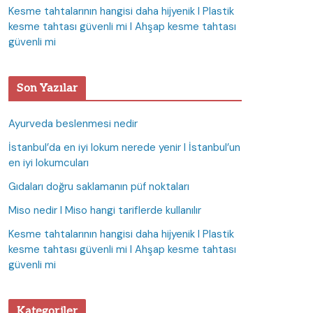
Kesme tahtalarının hangisi daha hijyenik I Plastik
kesme tahtası güvenli mi I Ahşap kesme tahtası
güvenli mi
Son Yazılar
Ayurveda beslenmesi nedir
İstanbul’da en iyi lokum nerede yenir I İstanbul’un
en iyi lokumcuları
Gıdaları doğru saklamanın püf noktaları
Miso nedir I Miso hangi tariflerde kullanılır
Kesme tahtalarının hangisi daha hijyenik I Plastik
kesme tahtası güvenli mi I Ahşap kesme tahtası
güvenli mi
Kategoriler