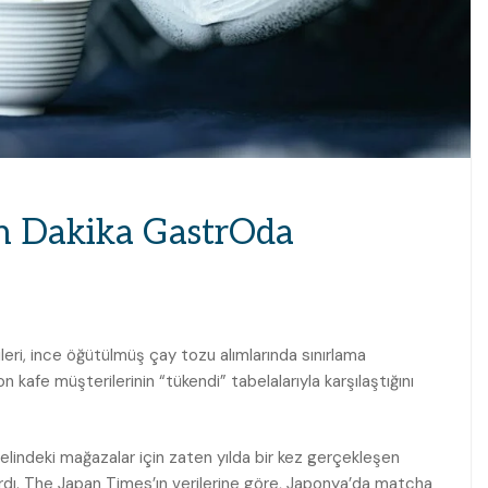
on Dakika GastrOda
leri, ince öğütülmüş çay tozu alımlarında sınırlama
 kafe müşterilerinin “tükendi” tabelalarıyla karşılaştığını
indeki mağazalar için zaten yılda bir kez gerçekleşen
rdı. The Japan Times’ın verilerine göre, Japonya’da matcha