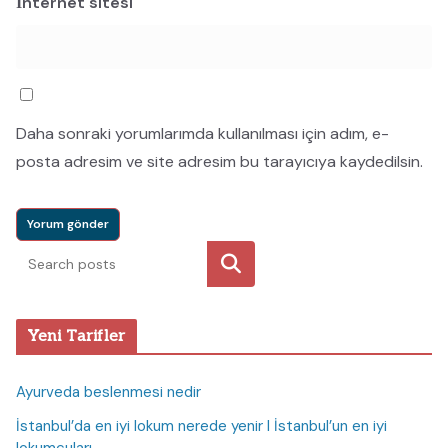
İnternet sitesi
Daha sonraki yorumlarımda kullanılması için adım, e-
posta adresim ve site adresim bu tarayıcıya kaydedilsin.
Ara
Yeni Tarifler
Ayurveda beslenmesi nedir
İstanbul’da en iyi lokum nerede yenir I İstanbul’un en iyi