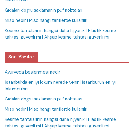
lokumcuları
Gıdaları doğru saklamanın püf noktaları
Miso nedir I Miso hangi tariflerde kullanılır
Kesme tahtalarının hangisi daha hijyenik I Plastik kesme
tahtası güvenli mi I Ahşap kesme tahtası güvenli mi
Son Yazılar
Ayurveda beslenmesi nedir
İstanbul’da en iyi lokum nerede yenir I İstanbul’un en iyi
lokumcuları
Gıdaları doğru saklamanın püf noktaları
Miso nedir I Miso hangi tariflerde kullanılır
Kesme tahtalarının hangisi daha hijyenik I Plastik kesme
tahtası güvenli mi I Ahşap kesme tahtası güvenli mi