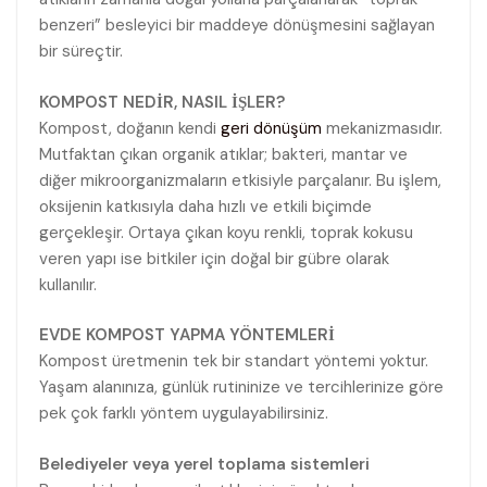
benzeri” besleyici bir maddeye dönüşmesini sağlayan
bir süreçtir.
KOMPOST NEDİR, NASIL İŞLER?
Kompost, doğanın kendi
geri dönüşüm
mekanizmasıdır.
Mutfaktan çıkan organik atıklar; bakteri, mantar ve
diğer mikroorganizmaların etkisiyle parçalanır. Bu işlem,
oksijenin katkısıyla daha hızlı ve etkili biçimde
gerçekleşir. Ortaya çıkan koyu renkli, toprak kokusu
veren yapı ise bitkiler için doğal bir gübre olarak
kullanılır.
EVDE KOMPOST YAPMA YÖNTEMLERİ
Kompost üretmenin tek bir standart yöntemi yoktur.
Yaşam alanınıza, günlük rutininize ve tercihlerinize göre
pek çok farklı yöntem uygulayabilirsiniz.
Belediyeler veya yerel toplama sistemleri