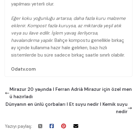
yapılması yeterli olur.
Eğer koku yoğunluğu artarsa, daha fazla kuru malzeme
eklenir. Kompost fazla kuruysa, az miktarda yeşil atık
veya su ilave edilir. İşlem yavaş ilerliyorsa,
havalandırma yapılır.
Bahçe kompostu genellikle birkaç
ay içinde kullanıma hazır hale gelirken, bazı hızlı
sistemlerde bu süre sadece birkaç saatle sınırlı olabilir.
Odatv.com
Mirazur 20 yaşında I Ferran Adrià Mirazur için özel men
ü hazırladı
Dünyanın en ünlü çorbaları I Et suyu nedir I Kemik suyu
nedir
Yazıyı paylaş: