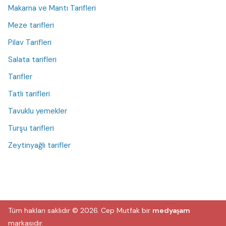
Makarna ve Mantı Tarifleri
Meze tarifleri
Pilav Tarifleri
Salata tarifleri
Tarifler
Tatlı tarifleri
Tavuklu yemekler
Turşu tarifleri
Zeytinyağlı tarifler
Tüm hakları saklıdır © 2026.
Cep Mutfak
bir
medyaşam
markasıdır.