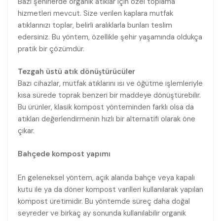
Bazı şehirlerde organik atıklar için özel toplama
hizmetleri mevcut. Size verilen kaplara mutfak
atıklarınızı toplar, belirli aralıklarla bunları teslim
edersiniz. Bu yöntem, özellikle şehir yaşamında oldukça
pratik bir çözümdür.
Tezgah üstü atık dönüştürücüler
Bazı cihazlar, mutfak atıklarını ısı ve öğütme işlemleriyle
kısa sürede toprak benzeri bir maddeye dönüştürebilir.
Bu ürünler, klasik kompost yönteminden farklı olsa da
atıkları değerlendirmenin hızlı bir alternatifi olarak öne
çıkar.
Bahçede kompost yapımı
En geleneksel yöntem, açık alanda bahçe veya kapalı
kutu ile ya da döner kompost varilleri kullanılarak yapılan
kompost üretimidir. Bu yöntemde süreç daha doğal
seyreder ve birkaç ay sonunda kullanılabilir organik