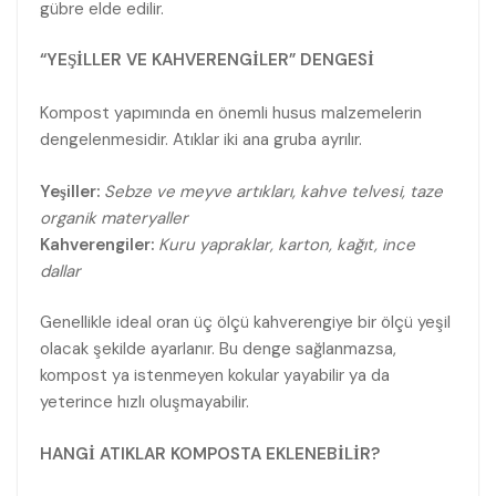
gübre elde edilir.
“YEŞİLLER VE KAHVERENGİLER” DENGESİ
Kompost yapımında en önemli husus malzemelerin
dengelenmesidir. Atıklar iki ana gruba ayrılır.
Yeşiller:
Sebze ve meyve artıkları, kahve telvesi, taze
organik materyaller
Kahverengiler:
Kuru yapraklar, karton, kağıt, ince
dallar
Genellikle ideal oran üç ölçü kahverengiye bir ölçü yeşil
olacak şekilde ayarlanır. Bu denge sağlanmazsa,
kompost ya istenmeyen kokular yayabilir ya da
yeterince hızlı oluşmayabilir.
HANGİ ATIKLAR KOMPOSTA EKLENEBİLİR?