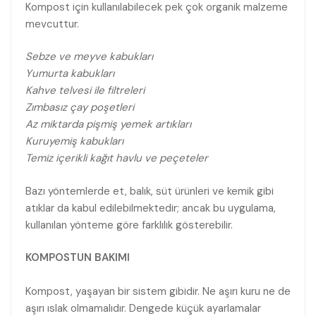
Kompost için kullanılabilecek pek çok organik malzeme
mevcuttur.
Sebze ve meyve kabukları
Yumurta kabukları
Kahve telvesi ile filtreleri
Zımbasız çay poşetleri
Az miktarda pişmiş yemek artıkları
Kuruyemiş kabukları
Temiz içerikli kağıt havlu ve peçeteler
Bazı yöntemlerde et, balık, süt ürünleri ve kemik gibi
atıklar da kabul edilebilmektedir; ancak bu uygulama,
kullanılan yönteme göre farklılık gösterebilir.
KOMPOSTUN BAKIMI
Kompost, yaşayan bir sistem gibidir. Ne aşırı kuru ne de
aşırı ıslak olmamalıdır. Dengede küçük ayarlamalar