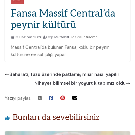
BLOG
Fansa Massif Central’da
peynir kültürü
10 Haziran 2026
Cep Mutfak
32 Görüntüleme
Massif Central’da bulunan Fansa, köklü bir peynir
kültürüne ev sahipliği yapar.
Baharatı, tuzu üzerinde patlamış mısır nasıl yapılır
Nihayet bilimsel bir yoğurt kitabımız oldu
Yazıyı paylaş:
Bunları da sevebilirsiniz