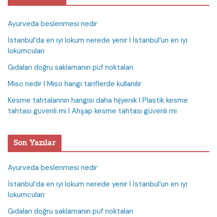
Ayurveda beslenmesi nedir
İstanbul’da en iyi lokum nerede yenir I İstanbul’un en iyi
lokumcuları
Gıdaları doğru saklamanın püf noktaları
Miso nedir I Miso hangi tariflerde kullanılır
Kesme tahtalarının hangisi daha hijyenik I Plastik kesme
tahtası güvenli mi I Ahşap kesme tahtası güvenli mi
Son Yazılar
Ayurveda beslenmesi nedir
İstanbul’da en iyi lokum nerede yenir I İstanbul’un en iyi
lokumcuları
Gıdaları doğru saklamanın püf noktaları