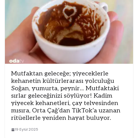
Mutfaktan geleceğe; yiyeceklerle
kehanetin kültürlerarası yolculuğu
Soğan, yumurta, peynir… Mutfaktaki
sırlar geleceğinizi söylüyor! Kadim
yiyecek kehanetleri, çay telvesinden
mısıra, Orta Çağ’dan TikTok’a uzanan
ritüellerle yeniden hayat buluyor.
19 Eylül 2025