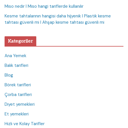
Miso nedir I Miso hangi tariflerde kullanılır
Kesme tahtalarının hangisi daha hijyenik I Plastik kesme
tahtası güvenli mi I Ahşap kesme tahtası güvenli mi
Kategoriler
Ana Yemek
Balık tarifleri
Blog
Börek tarifleri
Çorba tarifleri
Diyet yemekleri
Et yemekleri
Hızlı ve Kolay Tarifler