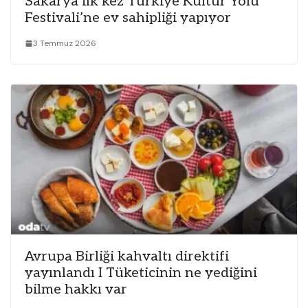
Sakarya ilk kez Türkiye Kültür Yolu
Festivali’ne ev sahipliği yapıyor
3 Temmuz 2026
Avrupa Birliği kahvaltı direktifi
yayınlandı I Tüketicinin ne yediğini
bilme hakkı var