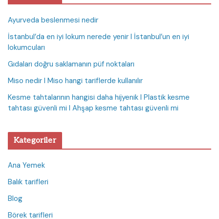
Ayurveda beslenmesi nedir
İstanbul’da en iyi lokum nerede yenir I İstanbul’un en iyi
lokumcuları
Gıdaları doğru saklamanın püf noktaları
Miso nedir I Miso hangi tariflerde kullanılır
Kesme tahtalarının hangisi daha hijyenik I Plastik kesme
tahtası güvenli mi I Ahşap kesme tahtası güvenli mi
Kategoriler
Ana Yemek
Balık tarifleri
Blog
Börek tarifleri