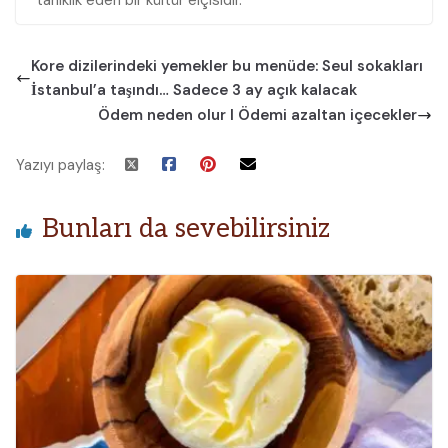
tanıklık eden bir kültür elçisidir.
Kore dizilerindeki yemekler bu menüde: Seul sokakları
İstanbul’a taşındı… Sadece 3 ay açık kalacak
Ödem neden olur I Ödemi azaltan içecekler
Yazıyı paylaş:
Bunları da sevebilirsiniz