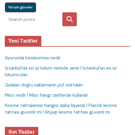
Ara
Yeni Tarifler
Ayurveda beslenmesi nedir
İstanbul’da en iyi lokum nerede yenir I İstanbul’un en iyi
lokumcuları
Gıdaları doğru saklamanın püf noktaları
Miso nedir I Miso hangi tariflerde kullanılır
Kesme tahtalarının hangisi daha hijyenik I Plastik kesme
tahtası güvenli mi I Ahşap kesme tahtası güvenli mi
Son Yazılar