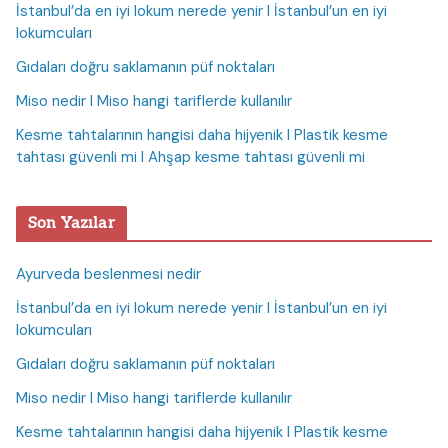
İstanbul’da en iyi lokum nerede yenir I İstanbul’un en iyi
lokumcuları
Gıdaları doğru saklamanın püf noktaları
Miso nedir I Miso hangi tariflerde kullanılır
Kesme tahtalarının hangisi daha hijyenik I Plastik kesme
tahtası güvenli mi I Ahşap kesme tahtası güvenli mi
Son Yazılar
Ayurveda beslenmesi nedir
İstanbul’da en iyi lokum nerede yenir I İstanbul’un en iyi
lokumcuları
Gıdaları doğru saklamanın püf noktaları
Miso nedir I Miso hangi tariflerde kullanılır
Kesme tahtalarının hangisi daha hijyenik I Plastik kesme