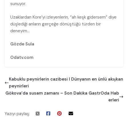
sunuyor.
Uzaklardan Kore’yi izleyenlerin, “ah keşk gidersem” diye
düşlediği anların gerçeğe dönüştüğü türden bir
deneyim…
Gözde Sula
Odatv.com
Kabuklu peynirlerin cazibesi I Dünyanın en ünlü akışkan
peynirleri
Gökova’da susam zamanı – Son Dakika GastrOda Hab
erleri
Yazıyı paylaş: