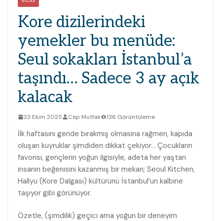
BLOG
Kore dizilerindeki
yemekler bu menüde:
Seul sokakları İstanbul’a
taşındı… Sadece 3 ay açık
kalacak
23 Ekim 2025
Cep Mutfak
136 Görüntüleme
İlk haftasını geride bırakmış olmasına rağmen, kapıda
oluşan kuyruklar şimdiden dikkat çekiyor… Çocukların
favorisi, gençlerin yoğun ilgisiyle, adeta her yaştan
insanın beğenisini kazanmış bir mekan; Seoul Kitchen,
Hallyu (Kore Dalgası) kültürünü İstanbul’un kalbine
taşıyor gibi görünüyor.
Özetle, (şimdilik) geçici ama yoğun bir deneyim