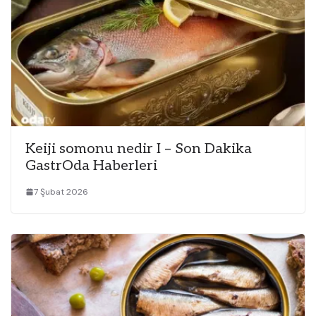
Keiji somonu nedir I – Son Dakika
GastrOda Haberleri
7 Şubat 2026