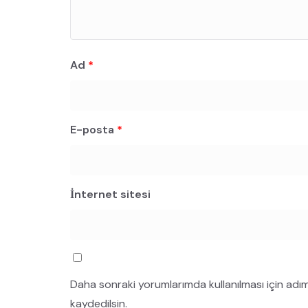
Ad
*
E-posta
*
İnternet sitesi
Daha sonraki yorumlarımda kullanılması için adı
kaydedilsin.