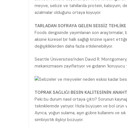
meyve, sebze ve tahıllarda protein, kalsiyum, de
azalmalar olduğunu ortaya koyuyor.
TARLADAN SOFRAYA GELEN SESSİZ TEHLİKE
Foods dergisinde yayımlanan son araştırmalar, bu
aksine küresel bir halk sağlığı krizine işaret ettiği
değişikliklerden daha fazla etkilenebiliyor.
Seattle Üniversitesi’nden David R. Montgomery,
mekanizmasını zayıflatıyor ve gıdanın ‘koruyucu tıp
TOPRAK SAĞLIĞI BESİN KALİTESİNİN ANAHT
Peki bu durum nasıl ortaya çıktı? Sorunun kaynağ
tekniklerinde yatıyor. Hızla büyüyen ve bol ürün 
Ayrıca, yoğun sulama, aşırı gübre kullanımı ve sık
simbiyotik ilişkiyi bozuyor.