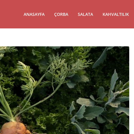
ANASAYFA
ÇORBA
SALATA
KAHVALTILIK