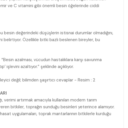
mir ve C vitamini gibi önemli besin öğelerinde ciddi
 besin değerindeki düşüşlerin istisnai durumlar olmadığını,
ni belirtiyor. Özellikle bitki bazlı beslenen bireyler, bu
 “Besin azalması, vücudun hastalıklara karşı savunma
’ işlevini azaltıyor.” şeklinde açıklıyor.
ARI
ı, verimi artırmak amacıyla kullanılan modern tarım
veren bitkiler, toprağın sunduğu besinleri yeterince alamıyor.
 hasat uygulamaları, toprak mantarlarının bitkilerle kurduğu