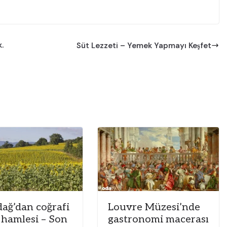
.
Süt Lezzeti – Yemek Yapmayı Keşfet
dağ’dan coğrafi
Louvre Müzesi’nde
t hamlesi – Son
gastronomi macerası