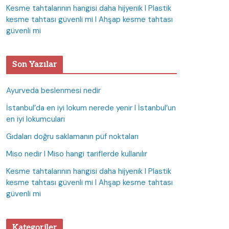
Kesme tahtalarının hangisi daha hijyenik I Plastik
kesme tahtası güvenli mi I Ahşap kesme tahtası
güvenli mi
Son Yazılar
Ayurveda beslenmesi nedir
İstanbul’da en iyi lokum nerede yenir I İstanbul’un
en iyi lokumcuları
Gıdaları doğru saklamanın püf noktaları
Miso nedir I Miso hangi tariflerde kullanılır
Kesme tahtalarının hangisi daha hijyenik I Plastik
kesme tahtası güvenli mi I Ahşap kesme tahtası
güvenli mi
Kategoriler