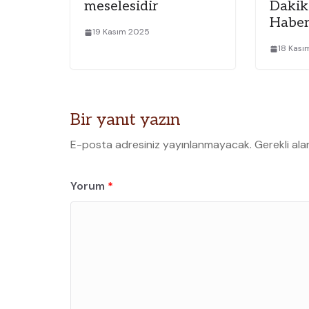
meselesidir
Dakik
Haber
19 Kasım 2025
18 Kas
Bir yanıt yazın
E-posta adresiniz yayınlanmayacak.
Gerekli ala
Yorum
*