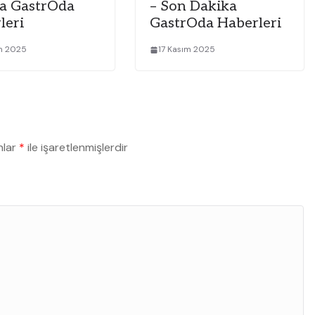
a GastrOda
– Son Dakika
leri
GastrOda Haberleri
ım 2025
17 Kasım 2025
nlar
*
ile işaretlenmişlerdir