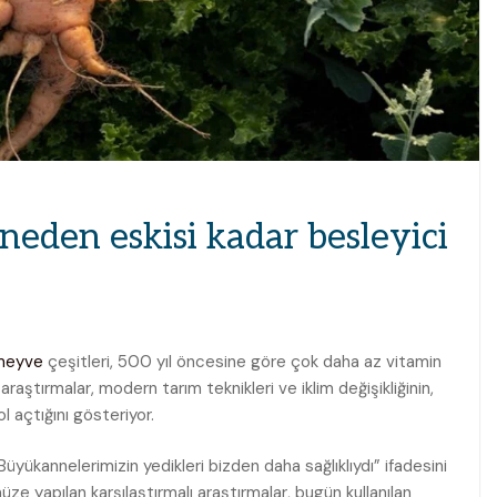
neden eskisi kadar besleyici
meyve
çeşitleri, 500 yıl öncesine göre çok daha az vitamin
 araştırmalar, modern tarım teknikleri ve iklim değişikliğinin,
 açtığını gösteriyor.
üyükannelerimizin yedikleri bizden daha sağlıklıydı” ifadesini
ze yapılan karşılaştırmalı araştırmalar, bugün kullanılan