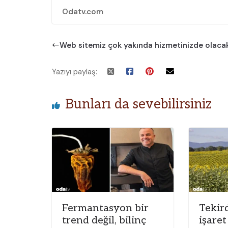
Odatv.com
Web sitemiz çok yakında hizmetinizde olacak
Yazıyı paylaş:
Bunları da sevebilirsiniz
Fermantasyon bir
Tekir
trend değil, bilinç
işare