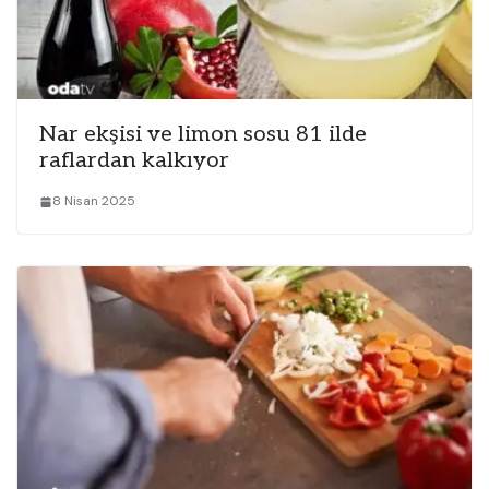
Nar ekşisi ve limon sosu 81 ilde
raflardan kalkıyor
8 Nisan 2025