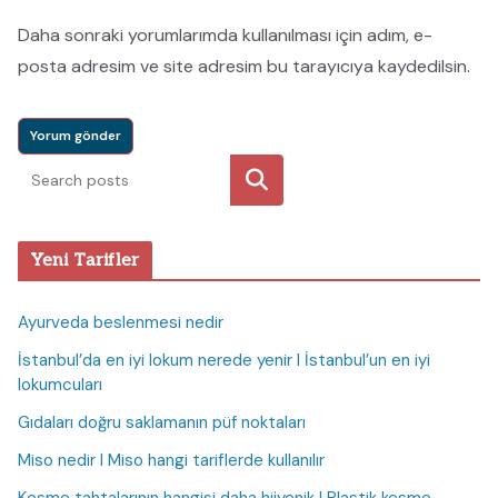
Daha sonraki yorumlarımda kullanılması için adım, e-
posta adresim ve site adresim bu tarayıcıya kaydedilsin.
Ara
Yeni Tarifler
Ayurveda beslenmesi nedir
İstanbul’da en iyi lokum nerede yenir I İstanbul’un en iyi
lokumcuları
Gıdaları doğru saklamanın püf noktaları
Miso nedir I Miso hangi tariflerde kullanılır
Kesme tahtalarının hangisi daha hijyenik I Plastik kesme