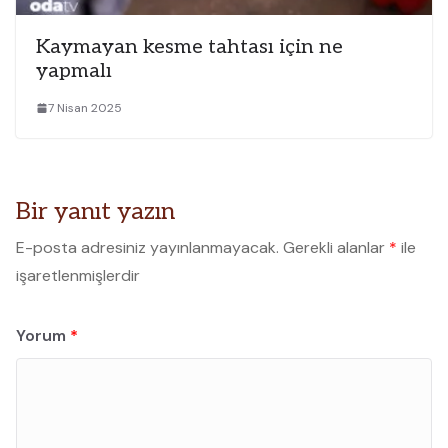
Kaymayan kesme tahtası için ne
yapmalı
7 Nisan 2025
Bir yanıt yazın
E-posta adresiniz yayınlanmayacak.
Gerekli alanlar
*
ile
işaretlenmişlerdir
Yorum
*