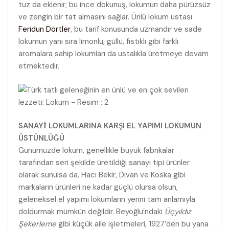
tuz da eklenir; bu ince dokunuş, lokumun daha pürüzsüz
ve zengin bir tat almasını sağlar. Ünlü lokum ustası
Feridun Dörtler
, bu tarif konusunda uzmandır ve sade
lokumun yanı sıra limonlu, güllü, fıstıklı gibi farklı
aromalara sahip lokumları da ustalıkla üretmeye devam
etmektedir.
SANAYİ LOKUMLARINA KARŞI EL YAPIMI LOKUMUN
ÜSTÜNLÜĞÜ
Günümüzde lokum, genellikle büyük fabrikalar
tarafından seri şekilde üretildiği sanayi tipi ürünler
olarak sunulsa da, Hacı Bekir, Divan ve Koska gibi
markaların ürünleri ne kadar güçlü olursa olsun,
geleneksel el yapımı lokumların yerini tam anlamıyla
doldurmak mümkün değildir. Beyoğlu’ndaki
Üçyıldız
Şekerleme
gibi küçük aile işletmeleri, 1927’den bu yana