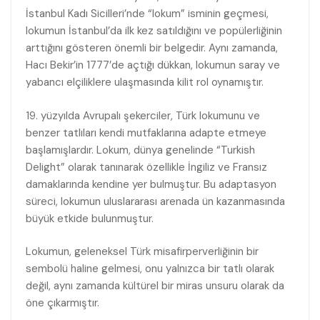
İstanbul Kadı Sicilleri’nde “lokum” isminin geçmesi,
lokumun İstanbul’da ilk kez satıldığını ve popülerliğinin
arttığını gösteren önemli bir belgedir. Aynı zamanda,
Hacı Bekir’in 1777’de açtığı dükkan, lokumun saray ve
yabancı elçiliklere ulaşmasında kilit rol oynamıştır.
19. yüzyılda Avrupalı şekerciler, Türk lokumunu ve
benzer tatlıları kendi mutfaklarına adapte etmeye
başlamışlardır. Lokum, dünya genelinde “Turkish
Delight” olarak tanınarak özellikle İngiliz ve Fransız
damaklarında kendine yer bulmuştur. Bu adaptasyon
süreci, lokumun uluslararası arenada ün kazanmasında
büyük etkide bulunmuştur.
Lokumun, geleneksel Türk misafirperverliğinin bir
sembolü haline gelmesi, onu yalnızca bir tatlı olarak
değil, aynı zamanda kültürel bir miras unsuru olarak da
öne çıkarmıştır.