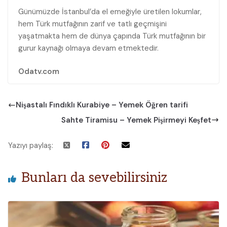
Günümüzde İstanbul’da el emeğiyle üretilen lokumlar,
hem Türk mutfağının zarif ve tatlı geçmişini
yaşatmakta hem de dünya çapında Türk mutfağının bir
gurur kaynağı olmaya devam etmektedir.
Odatv.com
Nişastalı Fındıklı Kurabiye – Yemek Öğren tarifi
Sahte Tiramisu – Yemek Pişirmeyi Keşfet
Yazıyı paylaş:
Bunları da sevebilirsiniz