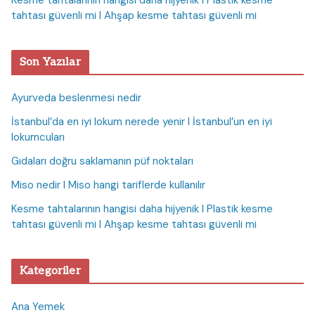
tahtası güvenli mi I Ahşap kesme tahtası güvenli mi
Son Yazılar
Ayurveda beslenmesi nedir
İstanbul’da en iyi lokum nerede yenir I İstanbul’un en iyi
lokumcuları
Gıdaları doğru saklamanın püf noktaları
Miso nedir I Miso hangi tariflerde kullanılır
Kesme tahtalarının hangisi daha hijyenik I Plastik kesme
tahtası güvenli mi I Ahşap kesme tahtası güvenli mi
Kategoriler
Ana Yemek