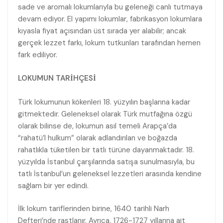
sade ve aromalı lokumlarıyla bu geleneği canlı tutmaya
devam ediyor. El yapımı lokumlar, fabrikasyon lokumlara
kıyasla fiyat açısından üst sırada yer alabilir; ancak
gerçek lezzet farkı, lokum tutkunları tarafından hemen
fark ediliyor.
LOKUMUN TARİHÇESİ
Türk lokumunun kökenleri 18. yüzyılın başlarına kadar
gitmektedir. Geleneksel olarak Türk mutfağına özgü
olarak bilinse de, lokumun asıl temeli Arapça’da
“rahatü’l hulkum” olarak adlandırılan ve boğazda
rahatlıkla tüketilen bir tatlı türüne dayanmaktadır. 18.
yüzyılda İstanbul çarşılarında satışa sunulmasıyla, bu
tatlı İstanbul’un geleneksel lezzetleri arasında kendine
sağlam bir yer edindi.
İlk lokum tariflerinden birine, 1640 tarihli Narh
Defteri’nde rastlanır. Ayrıca, 1726-1727 yıllarına ait