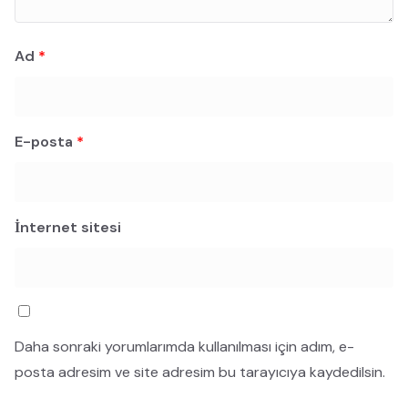
Ad
*
E-posta
*
İnternet sitesi
Daha sonraki yorumlarımda kullanılması için adım, e-
posta adresim ve site adresim bu tarayıcıya kaydedilsin.