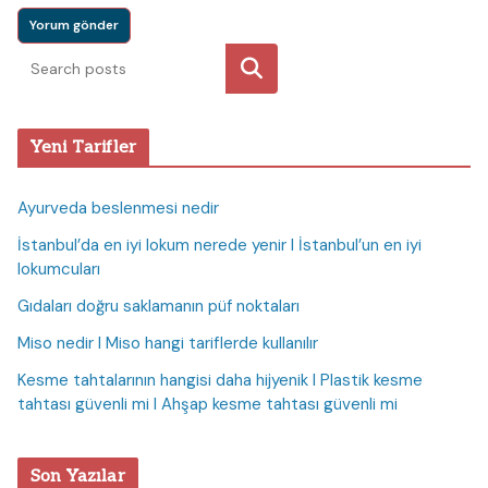
Ara
Yeni Tarifler
Ayurveda beslenmesi nedir
İstanbul’da en iyi lokum nerede yenir I İstanbul’un en iyi
lokumcuları
Gıdaları doğru saklamanın püf noktaları
Miso nedir I Miso hangi tariflerde kullanılır
Kesme tahtalarının hangisi daha hijyenik I Plastik kesme
tahtası güvenli mi I Ahşap kesme tahtası güvenli mi
Son Yazılar