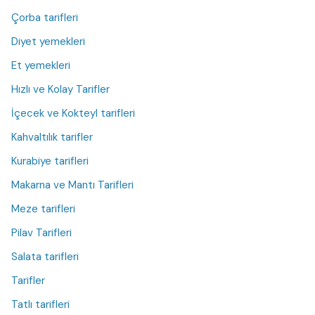
Çorba tarifleri
Diyet yemekleri
Et yemekleri
Hızlı ve Kolay Tarifler
İçecek ve Kokteyl tarifleri
Kahvaltılık tarifler
Kurabiye tarifleri
Makarna ve Mantı Tarifleri
Meze tarifleri
Pilav Tarifleri
Salata tarifleri
Tarifler
Tatlı tarifleri