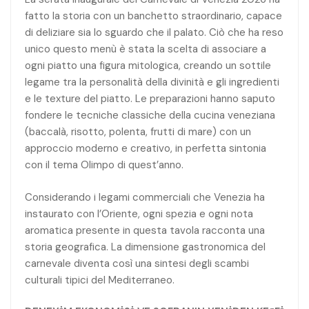
fatto la storia con un banchetto straordinario, capace
di deliziare sia lo sguardo che il palato. Ciò che ha reso
unico questo menù è stata la scelta di associare a
ogni piatto una figura mitologica, creando un sottile
legame tra la personalità della divinità e gli ingredienti
e le texture del piatto. Le preparazioni hanno saputo
fondere le tecniche classiche della cucina veneziana
(baccalà, risotto, polenta, frutti di mare) con un
approccio moderno e creativo, in perfetta sintonia
con il tema Olimpo di quest’anno.
Considerando i legami commerciali che Venezia ha
instaurato con l’Oriente, ogni spezia e ogni nota
aromatica presente in questa tavola racconta una
storia geografica. La dimensione gastronomica del
carnevale diventa così una sintesi degli scambi
culturali tipici del Mediterraneo.