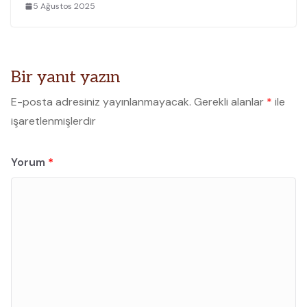
5 Ağustos 2025
Bir yanıt yazın
E-posta adresiniz yayınlanmayacak.
Gerekli alanlar
*
ile
işaretlenmişlerdir
Yorum
*