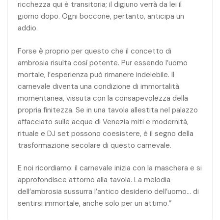
ricchezza qui è transitoria; il digiuno verrà da lei il
giorno dopo. Ogni boccone, pertanto, anticipa un
addio.
Forse è proprio per questo che il concetto di
ambrosia risulta così potente. Pur essendo l’uomo
mortale, l’esperienza può rimanere indelebile. Il
carnevale diventa una condizione di immortalità
momentanea, vissuta con la consapevolezza della
propria finitezza. Se in una tavola allestita nel palazzo
affacciato sulle acque di Venezia miti e modernità,
rituale e DJ set possono coesistere, è il segno della
trasformazione secolare di questo carnevale.
E noi ricordiamo: il carnevale inizia con la maschera e si
approfondisce attorno alla tavola. La melodia
dell’ambrosia sussurra l’antico desiderio dell’uomo… di
sentirsi immortale, anche solo per un attimo.”