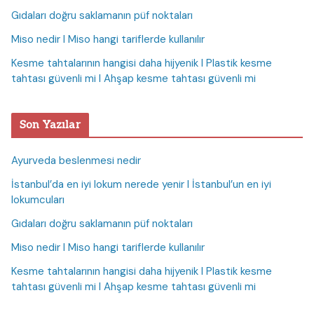
Gıdaları doğru saklamanın püf noktaları
Miso nedir I Miso hangi tariflerde kullanılır
Kesme tahtalarının hangisi daha hijyenik I Plastik kesme
tahtası güvenli mi I Ahşap kesme tahtası güvenli mi
Son Yazılar
Ayurveda beslenmesi nedir
İstanbul’da en iyi lokum nerede yenir I İstanbul’un en iyi
lokumcuları
Gıdaları doğru saklamanın püf noktaları
Miso nedir I Miso hangi tariflerde kullanılır
Kesme tahtalarının hangisi daha hijyenik I Plastik kesme
tahtası güvenli mi I Ahşap kesme tahtası güvenli mi