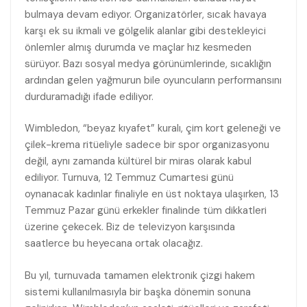
bulmaya devam ediyor. Organizatörler, sıcak havaya
karşı ek su ikmali ve gölgelik alanlar gibi destekleyici
önlemler almış durumda ve maçlar hız kesmeden
sürüyor. Bazı sosyal medya görünümlerinde, sıcaklığın
ardından gelen yağmurun bile oyuncuların performansını
durduramadığı ifade ediliyor.
Wimbledon, “beyaz kıyafet” kuralı, çim kort geleneği ve
çilek-krema ritüeliyle sadece bir spor organizasyonu
değil, aynı zamanda kültürel bir miras olarak kabul
ediliyor. Turnuva, 12 Temmuz Cumartesi günü
oynanacak kadınlar finaliyle en üst noktaya ulaşırken, 13
Temmuz Pazar günü erkekler finalinde tüm dikkatleri
üzerine çekecek. Biz de televizyon karşısında
saatlerce bu heyecana ortak olacağız.
Bu yıl, turnuvada tamamen elektronik çizgi hakem
sistemi kullanılmasıyla bir başka dönemin sonuna