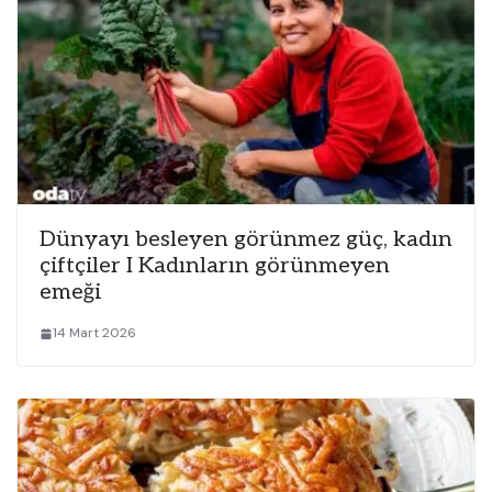
Dünyayı besleyen görünmez güç, kadın
çiftçiler I Kadınların görünmeyen
emeği
14 Mart 2026