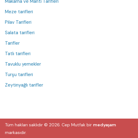
Makarna ve Mantı Tarifleri
Meze tarifleri
Pilav Tarifleri
Salata tarifleri
Tarifler
Tatlı tarifleri
Tavuklu yemekler
Turşu tarifleri
Zeytinyağlı tarifler
Tüm hakları saklıdır © 2026.
Cep Mutfak
bir
medyaşam
markasıdır.