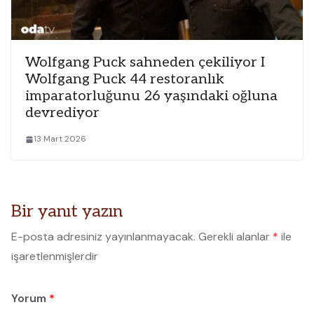
Wolfgang Puck sahneden çekiliyor I
Wolfgang Puck 44 restoranlık
imparatorluğunu 26 yaşındaki oğluna
devrediyor
13 Mart 2026
Bir yanıt yazın
E-posta adresiniz yayınlanmayacak.
Gerekli alanlar
*
ile
işaretlenmişlerdir
Yorum
*