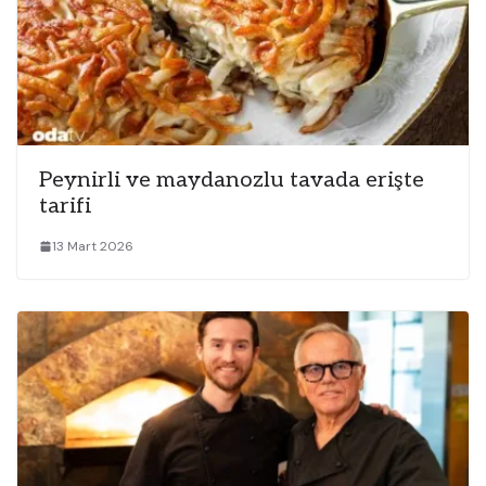
Peynirli ve maydanozlu tavada erişte
tarifi
13 Mart 2026