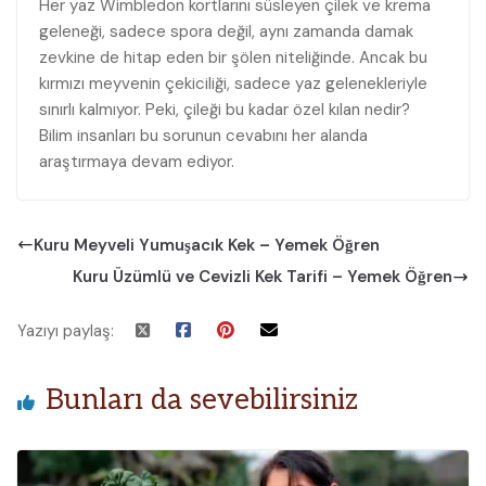
Her yaz Wimbledon kortlarını süsleyen çilek ve krema
geleneği, sadece spora değil, aynı zamanda damak
zevkine de hitap eden bir şölen niteliğinde. Ancak bu
kırmızı meyvenin çekiciliği, sadece yaz gelenekleriyle
sınırlı kalmıyor. Peki, çileği bu kadar özel kılan nedir?
Bilim insanları bu sorunun cevabını her alanda
araştırmaya devam ediyor.
Kuru Meyveli Yumuşacık Kek – Yemek Öğren
Kuru Üzümlü ve Cevizli Kek Tarifi – Yemek Öğren
Yazıyı paylaş:
Bunları da sevebilirsiniz