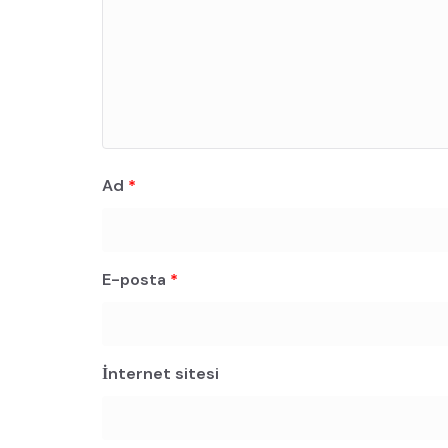
Ad
*
E-posta
*
İnternet sitesi