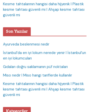
Kesme tahtalarının hangisi daha hijyenik I Plastik
kesme tahtası güvenli mi I Ahşap kesme tahtası
güvenli mi
Son Yazılar
Ayurveda beslenmesi nedir
İstanbul’da en iyi lokum nerede yenir I İstanbul’un
en iyi lokumcuları
Gıdaları doğru saklamanın püf noktaları
Miso nedir I Miso hangi tariflerde kullanılır
Kesme tahtalarının hangisi daha hijyenik I Plastik
kesme tahtası güvenli mi I Ahşap kesme tahtası
güvenli mi
Kategoriler