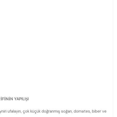
FİNİN YAPILIŞI
 peyniri ufalayın, çok küçük doğranmış soğan, domates, biber ve