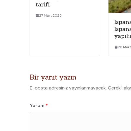
tarifi
27 Mart 2025
Ispana
Ispana
yapılı
26 Mar
Bir yanıt yazın
E-posta adresiniz yayınlanmayacak.
Gerekli ala
Yorum
*