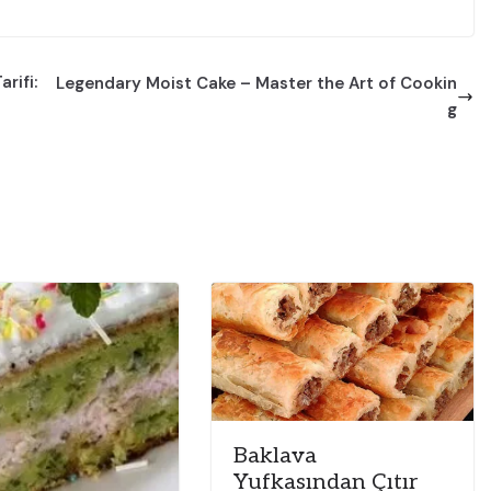
rifi:
Legendary Moist Cake – Master the Art of Cookin
g
Baklava
Yufkasından Çıtır