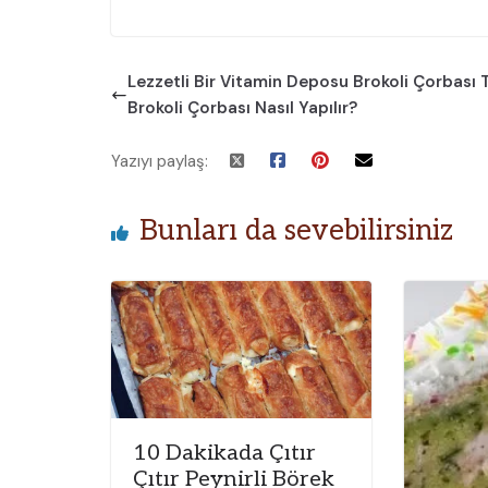
Lezzetli Bir Vitamin Deposu Brokoli Çorbası Ta
Brokoli Çorbası Nasıl Yapılır?
Yazıyı paylaş:
Bunları da sevebilirsiniz
10 Dakikada Çıtır
Çıtır Peynirli Börek