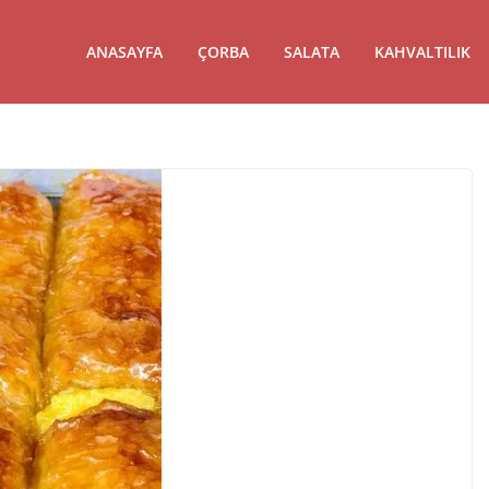
ANASAYFA
ÇORBA
SALATA
KAHVALTILIK