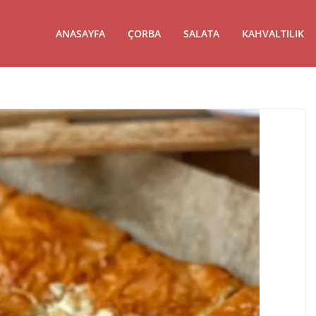
ANASAYFA
ÇORBA
SALATA
KAHVALTILIK