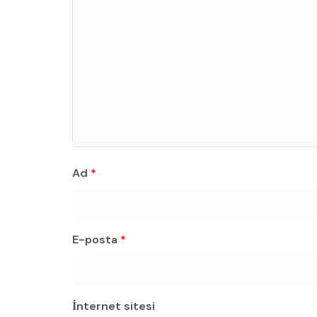
Ad
*
E-posta
*
İnternet sitesi