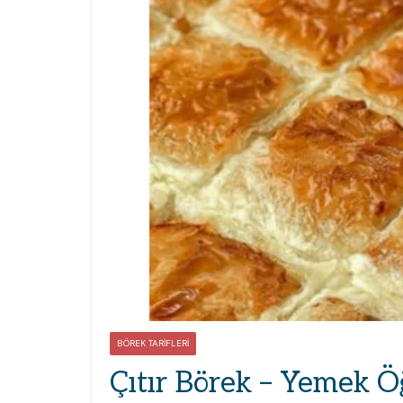
BÖREK TARIFLERI
Çıtır Börek – Yemek Öğ