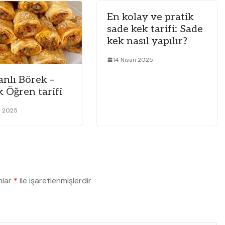
En kolay ve pratik
sade kek tarifi: Sade
kek nasıl yapılır?
14 Nisan 2025
anlı Börek –
 Öğren tarifi
n 2025
nlar
*
ile işaretlenmişlerdir