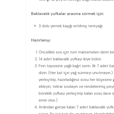
Baklavalık yufkalar arasına sürmek için:
3 dolu yemek kaşığı eritilmiş tereyağı
Hazırlanışı:
Öncelikle sos için tüm malzemeleri derin bir 
14 adet baklavalık yufkayı ikiye bölün.
Fırın tepsisine yağlı kağıt serin. İlk 7 adet 
dizin. (Her kat için yağ sürmeyi unutmayın.)
yerleştirip, hazırladığınız sosu her köşesine
ekleyin, tekrar soslayın ve rendelenmiş peyni
böreklik yufkayı yerleştirip kalan sosu ilave
emin olun.)
Ardından geriye kalan 7 adet baklavalık yufka