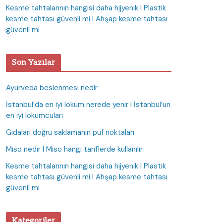
Kesme tahtalarının hangisi daha hijyenik I Plastik
kesme tahtası güvenli mi I Ahşap kesme tahtası
güvenli mi
Son Yazılar
Ayurveda beslenmesi nedir
İstanbul’da en iyi lokum nerede yenir I İstanbul’un
en iyi lokumcuları
Gıdaları doğru saklamanın püf noktaları
Miso nedir I Miso hangi tariflerde kullanılır
Kesme tahtalarının hangisi daha hijyenik I Plastik
kesme tahtası güvenli mi I Ahşap kesme tahtası
güvenli mi
Kategoriler