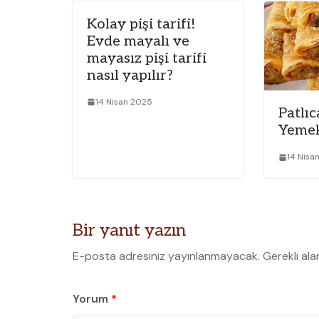
Kolay pişi tarifi!
Evde mayalı ve
mayasız pişi tarifi
nasıl yapılır?
14 Nisan 2025
Patlıc
Yemek
14 Nisa
Bir yanıt yazın
E-posta adresiniz yayınlanmayacak.
Gerekli ala
Yorum
*