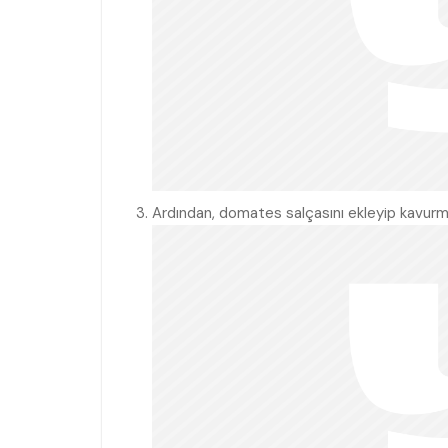
Ardından, domates salçasını ekleyip kavur