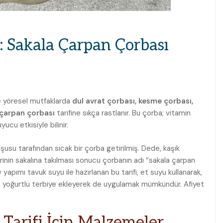
: Sakala Çarpan Çorbası
le yöresel mutfaklarda
dul avrat çorbası, kesme çorbası,
 çarpan çorbası
tarifine sıkça rastlanır. Bu çorba; vitamin
ucu etkisiyle bilinir.
şusu tarafından sıcak bir çorba getirilmiş. Dede, kaşık
rinin sakalına takılması sonucu çorbanın adı “sakala çarpan
yapımı tavuk suyu ile hazırlanan bu tarifi, et suyu kullanarak,
yoğurtlu terbiye ekleyerek de uygulamak mümkündür. Afiyet
 Tarifi İçin Malzemeler