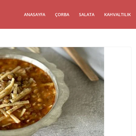
ANASAYFA
ÇORBA
SALATA
KAHVALTILIK