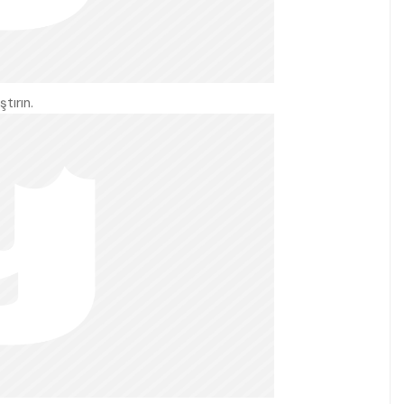
tırın.