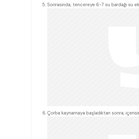
Sonrasında, tencereye 6-7 su bardağı su ek
Çorba kaynamaya başladıktan sonra, içerisine 