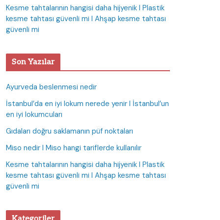
Kesme tahtalarının hangisi daha hijyenik I Plastik
kesme tahtası güvenli mi I Ahşap kesme tahtası
güvenli mi
Son Yazılar
Ayurveda beslenmesi nedir
İstanbul’da en iyi lokum nerede yenir I İstanbul’un
en iyi lokumcuları
Gıdaları doğru saklamanın püf noktaları
Miso nedir I Miso hangi tariflerde kullanılır
Kesme tahtalarının hangisi daha hijyenik I Plastik
kesme tahtası güvenli mi I Ahşap kesme tahtası
güvenli mi
Kategoriler