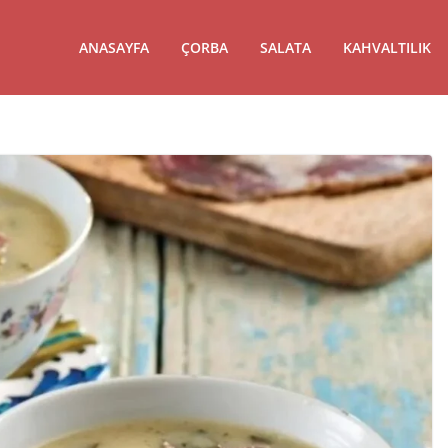
ANASAYFA
ÇORBA
SALATA
KAHVALTILIK