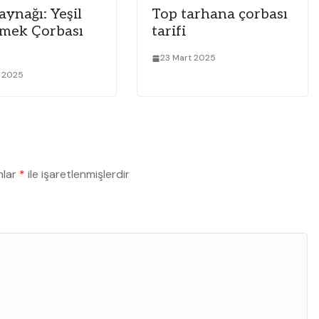
aynağı: Yeşil
Top tarhana çorbası
mek Çorbası
tarifi
23 Mart 2025
t 2025
nlar
*
ile işaretlenmişlerdir