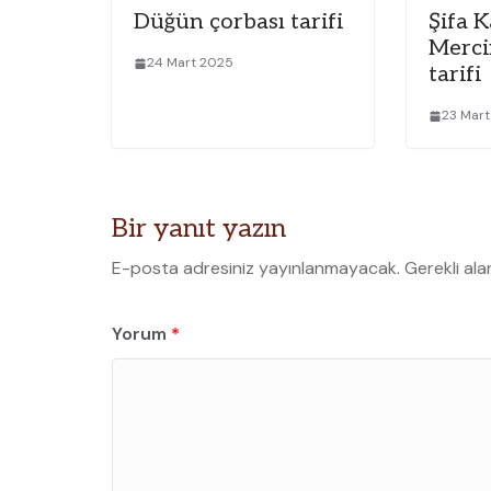
Düğün çorbası tarifi
Şifa K
Merci
24 Mart 2025
tarifi
23 Mar
Bir yanıt yazın
E-posta adresiniz yayınlanmayacak.
Gerekli ala
Yorum
*