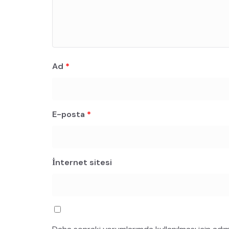
Ad
*
E-posta
*
İnternet sitesi