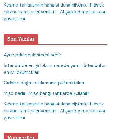
Kesme tahtalarının hangisi daha hijyenik I Plastik
kesme tahtası güvenli mi I Ahşap kesme tahtası
güvenli mi
Son Yazılar
Ayurveda beslenmesi nedir
İstanbul’da en iyi lokum nerede yenir I İstanbul’un
en iyi lokumcuları
Gıdaları doğru saklamanın püf noktaları
Miso nedir I Miso hangi tariflerde kullanılır
Kesme tahtalarının hangisi daha hijyenik I Plastik
kesme tahtası güvenli mi I Ahşap kesme tahtası
güvenli mi
Kategoriler