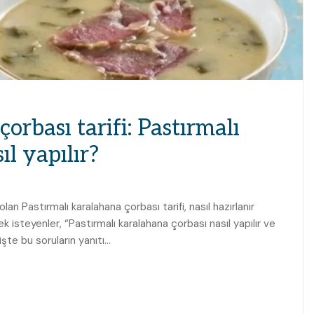
orbası tarifi: Pastırmalı
l yapılır?
an Pastırmalı karalahana çorbası tarifi, nasıl hazırlanır
steyenler, “Pastırmalı karalahana çorbası nasıl yapılır ve
 işte bu soruların yanıtı…