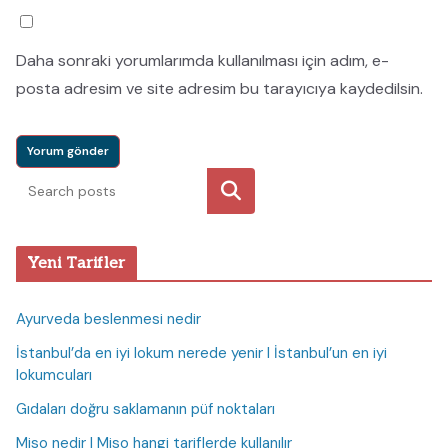
Daha sonraki yorumlarımda kullanılması için adım, e-
posta adresim ve site adresim bu tarayıcıya kaydedilsin.
Ara
Yeni Tarifler
Ayurveda beslenmesi nedir
İstanbul’da en iyi lokum nerede yenir I İstanbul’un en iyi
lokumcuları
Gıdaları doğru saklamanın püf noktaları
Miso nedir I Miso hangi tariflerde kullanılır