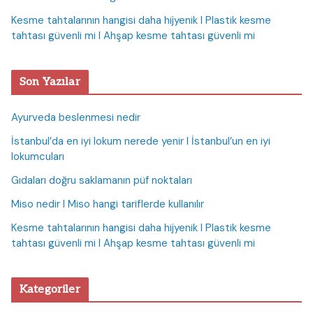
Kesme tahtalarının hangisi daha hijyenik I Plastik kesme
tahtası güvenli mi I Ahşap kesme tahtası güvenli mi
Son Yazılar
Ayurveda beslenmesi nedir
İstanbul’da en iyi lokum nerede yenir I İstanbul’un en iyi
lokumcuları
Gıdaları doğru saklamanın püf noktaları
Miso nedir I Miso hangi tariflerde kullanılır
Kesme tahtalarının hangisi daha hijyenik I Plastik kesme
tahtası güvenli mi I Ahşap kesme tahtası güvenli mi
Kategoriler