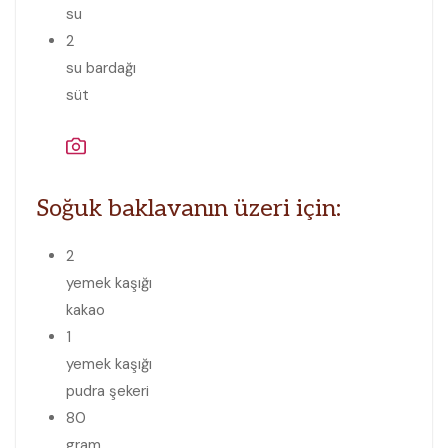
su
2
su bardağı
süt
Soğuk baklavanın üzeri için:
2
yemek kaşığı
kakao
1
yemek kaşığı
pudra şekeri
80
gram