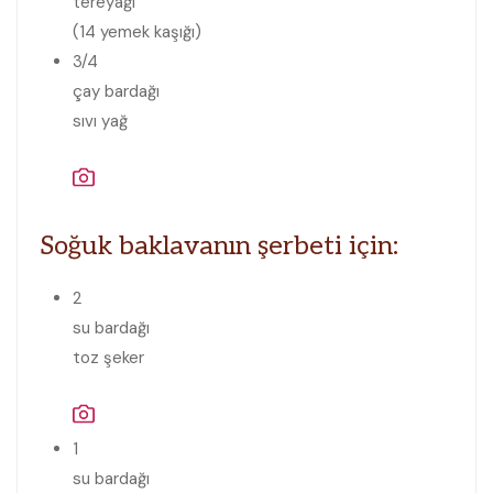
tereyağı
(14 yemek kaşığı)
3/4
çay bardağı
sıvı yağ
Soğuk baklavanın şerbeti için:
2
su bardağı
toz şeker
1
su bardağı