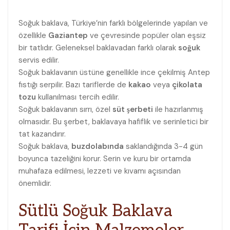
Soğuk baklava, Türkiye’nin farklı bölgelerinde yapılan ve
özellikle
Gaziantep
ve çevresinde popüler olan eşsiz
bir tatlıdır. Geleneksel baklavadan farklı olarak
soğuk
servis edilir.
Soğuk baklavanın üstüne genellikle ince çekilmiş Antep
fıstığı serpilir. Bazı tariflerde de
kakao
veya
çikolata
tozu
kullanılması tercih edilir.
Soğuk baklavanın sırrı, özel
süt şerbeti
ile hazırlanmış
olmasıdır. Bu şerbet, baklavaya hafiflik ve serinletici bir
tat kazandırır.
Soğuk baklava,
buzdolabında
saklandığında 3-4 gün
boyunca tazeliğini korur. Serin ve kuru bir ortamda
muhafaza edilmesi, lezzeti ve kıvamı açısından
önemlidir.
Sütlü Soğuk Baklava