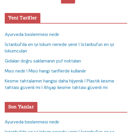
Yeni Tarifler
Ayurveda beslenmesi nedir
İstanbul’da en iyi lokum nerede yenir I İstanbul’un en iyi
lokumcuları
Gıdaları doğru saklamanın püf noktaları
Miso nedir I Miso hangi tariflerde kullanılır
Kesme tahtalarının hangisi daha hijyenik I Plastik kesme
tahtası güvenli mi I Ahşap kesme tahtası güvenli mi
Son Yazılar
Ayurveda beslenmesi nedir