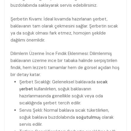
buzdolabında saklayarak servis edebilirsiniz.
Şerbetin Kıvamı: İdeal kıvamda hazırlanan şerbet,
baklavanın tam olarak çekmesini sağlar. Şerbetin sıcak
ya da soğuk olması fark etmez, homojen şekilde
dağılımı önemlidir.
Dilimlerin Üzerine İnce Fındık Eklenmesi: Dilimlenmiş
baklavanın üzerine ince bir tabaka halinde serpiştirilen
fındık, hem lezzeti tamamlar hem de görsel açıdan hoş
bir detay katar.
Şerbet Sıcaklığı: Geleneksel baklavada
sıcak
şerbet
kullanılırken, soğuk baklavanın
hazırlanmasında genellikle soğuk veya oda
sıcaklığında şerbet tercih edilir.
Servis Şekli: Normal baklava sıcak tüketilirken,
soğuk baklava buzdolabında
soğutulmuş
olarak
servis edilir.