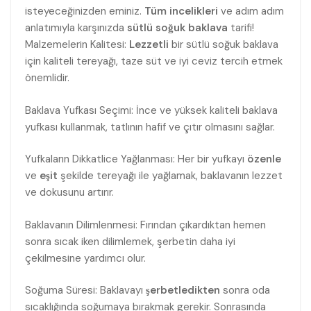
isteyeceğinizden eminiz.
Tüm incelikleri
ve adım adım
anlatımıyla karşınızda
sütlü soğuk baklava
tarifi!
Malzemelerin Kalitesi:
Lezzetli
bir sütlü soğuk baklava
için kaliteli tereyağı, taze süt ve iyi ceviz tercih etmek
önemlidir.
Baklava Yufkası Seçimi: İnce ve yüksek kaliteli baklava
yufkası kullanmak, tatlının hafif ve çıtır olmasını sağlar.
Yufkaların Dikkatlice Yağlanması: Her bir yufkayı
özenle
ve
eşit
şekilde tereyağı ile yağlamak, baklavanın lezzet
ve dokusunu artırır.
Baklavanın Dilimlenmesi: Fırından çıkardıktan hemen
sonra sıcak iken dilimlemek, şerbetin daha iyi
çekilmesine yardımcı olur.
Soğuma Süresi: Baklavayı
şerbetledikten
sonra oda
sıcaklığında soğumaya bırakmak gerekir. Sonrasında