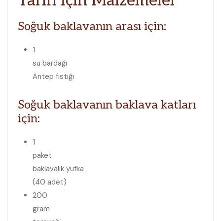
Tarifi İçin Malzemeler
Soğuk baklavanın arası için:
1
su bardağı
Antep fıstığı
Soğuk baklavanın baklava katları
için:
1
paket
baklavalık yufka
(40 adet)
200
gram