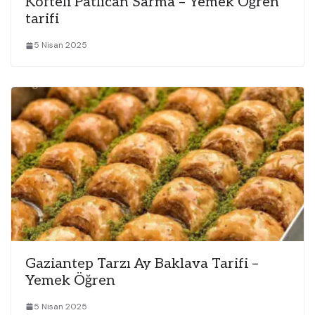
Köfteli Patlıcan Sarma – Yemek Öğren
tarifi
5 Nisan 2025
Gaziantep Tarzı Ay Baklava Tarifi –
Yemek Öğren
5 Nisan 2025