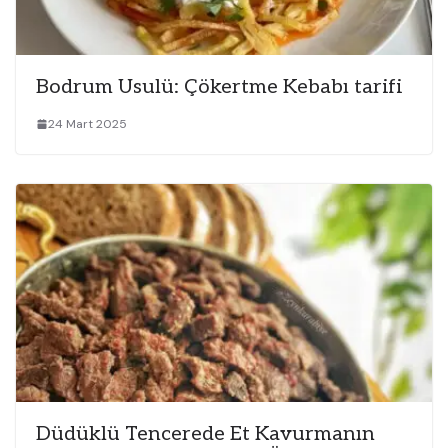
Bodrum Usulü: Çökertme Kebabı tarifi
24 Mart 2025
Düdüklü Tencerede Et Kavurmanın