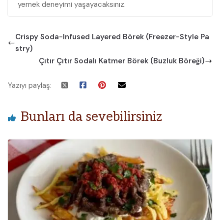
yemek deneyimi yaşayacaksınız.
Crispy Soda-Infused Layered Börek (Freezer-Style Pa
stry)
Çıtır Çıtır Sodalı Katmer Börek (Buzluk Böreği)
Yazıyı paylaş:
Bunları da sevebilirsiniz