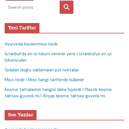
Ara
Yeni Tarifler
Ayurveda beslenmesi nedir
İstanbul’da en iyi lokum nerede yenir I İstanbul’un en iyi
lokumcuları
Gıdaları doğru saklamanın püf noktaları
Miso nedir I Miso hangi tariflerde kullanılır
Kesme tahtalarının hangisi daha hijyenik I Plastik kesme
tahtası güvenli mi I Ahşap kesme tahtası güvenli mi
Son Yazılar