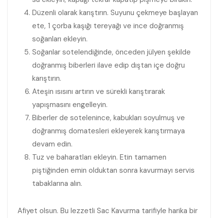
Düzenli olarak karıştırın. Suyunu çekmeye başlayan
ete, 1 çorba kaşığı tereyağı ve ince doğranmış
soğanları ekleyin.
Soğanlar sotelendiğinde, önceden jülyen şekilde
doğranmış biberleri ilave edip dıştan içe doğru
karıştırın.
Ateşin ısısını artırın ve sürekli karıştırarak
yapışmasını engelleyin.
Biberler de sotelenince, kabukları soyulmuş ve
doğranmış domatesleri ekleyerek karıştırmaya
devam edin.
Tuz ve baharatları ekleyin. Etin tamamen
piştiğinden emin olduktan sonra kavurmayı servis
tabaklarına alın.
Afiyet olsun. Bu lezzetli Sac Kavurma tarifiyle harika bir