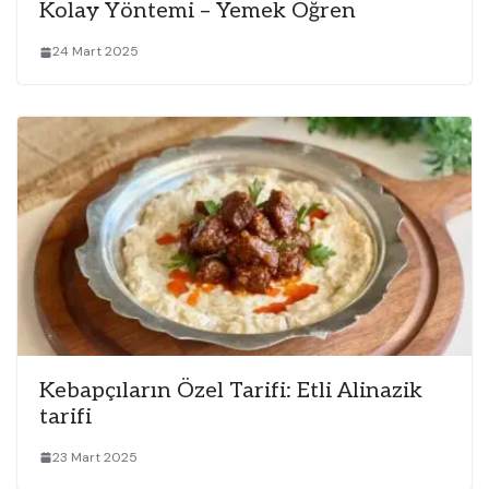
Kolay Yöntemi – Yemek Öğren
24 Mart 2025
Kebapçıların Özel Tarifi: Etli Alinazik
tarifi
23 Mart 2025