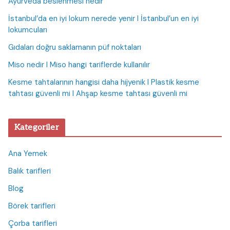
Ayurveda beslenmesi nedir
İstanbul’da en iyi lokum nerede yenir I İstanbul’un en iyi
lokumcuları
Gıdaları doğru saklamanın püf noktaları
Miso nedir I Miso hangi tariflerde kullanılır
Kesme tahtalarının hangisi daha hijyenik I Plastik kesme
tahtası güvenli mi I Ahşap kesme tahtası güvenli mi
Kategoriler
Ana Yemek
Balık tarifleri
Blog
Börek tarifleri
Çorba tarifleri