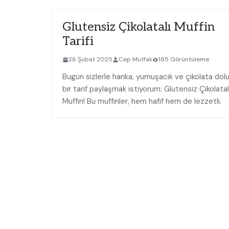
Glutensiz Çikolatalı Muffin
Tarifi
26 Şubat 2025
Cep Mutfak
195 Görüntüleme
Bugün sizlerle harika, yumuşacık ve çikolata dol
bir tarif paylaşmak istiyorum: Glutensiz Çikolatal
Muffin! Bu muffinler, hem hafif hem de lezzetli.