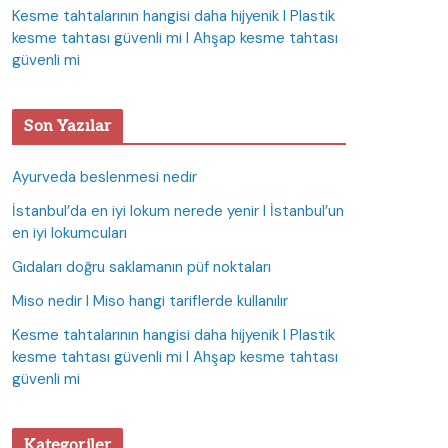
Kesme tahtalarının hangisi daha hijyenik I Plastik
kesme tahtası güvenli mi I Ahşap kesme tahtası
güvenli mi
Son Yazılar
Ayurveda beslenmesi nedir
İstanbul’da en iyi lokum nerede yenir I İstanbul’un
en iyi lokumcuları
Gıdaları doğru saklamanın püf noktaları
Miso nedir I Miso hangi tariflerde kullanılır
Kesme tahtalarının hangisi daha hijyenik I Plastik
kesme tahtası güvenli mi I Ahşap kesme tahtası
güvenli mi
Kategoriler