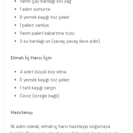
Yarım çay bardağı sıvı yağ
1 adet yumurta
8 yemek kaşığı toz şeker
1 paket vanilya
Yarım paket kabartma tozu
3 su bardağı un (yavaş yavaş ilave edin)
Elmalı İç Harcı İçin
4 adet büyük boy elma
5 yemek kaşığı toz şeker
1 tatlı kaşığı tarçın
Ceviz (isteğe bağlı)
Hazırlanışı
İlk adım olarak, elmalı iç harcı hazırlayıp soğumaya