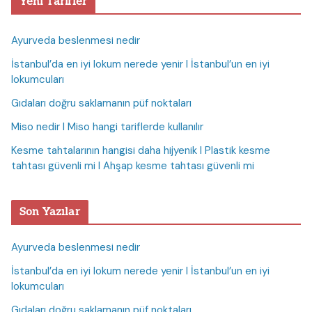
Yeni Tarifler
Ayurveda beslenmesi nedir
İstanbul’da en iyi lokum nerede yenir I İstanbul’un en iyi
lokumcuları
Gıdaları doğru saklamanın püf noktaları
Miso nedir I Miso hangi tariflerde kullanılır
Kesme tahtalarının hangisi daha hijyenik I Plastik kesme
tahtası güvenli mi I Ahşap kesme tahtası güvenli mi
Son Yazılar
Ayurveda beslenmesi nedir
İstanbul’da en iyi lokum nerede yenir I İstanbul’un en iyi
lokumcuları
Gıdaları doğru saklamanın püf noktaları