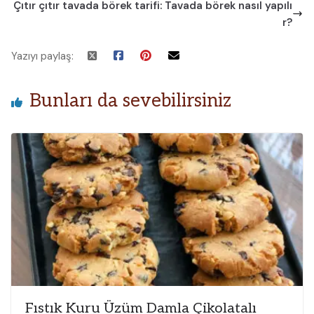
Çıtır çıtır tavada börek tarifi: Tavada börek nasıl yapılı
r?
Yazıyı paylaş:
Bunları da sevebilirsiniz
Fıstık Kuru Üzüm Damla Çikolatalı