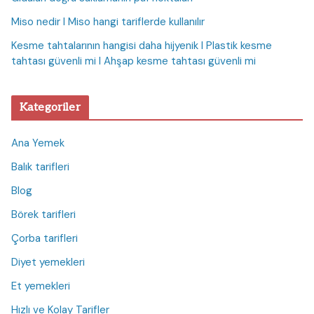
Miso nedir I Miso hangi tariflerde kullanılır
Kesme tahtalarının hangisi daha hijyenik I Plastik kesme
tahtası güvenli mi I Ahşap kesme tahtası güvenli mi
Kategoriler
Ana Yemek
Balık tarifleri
Blog
Börek tarifleri
Çorba tarifleri
Diyet yemekleri
Et yemekleri
Hızlı ve Kolay Tarifler