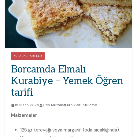
KURABIYE TARIFLERI
Borcamda Elmalı
Kurabiye – Yemek Öğren
tarifi
15 Nisan 2025
Cep Mutfak
145 Görüntüleme
Malzemeler
125 gr tereyağı veya margarin (oda sıcaklığında)