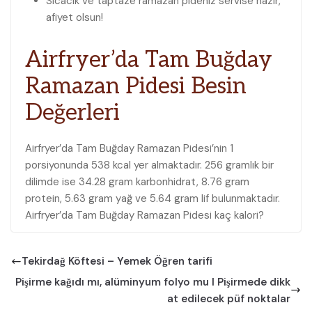
Sıcacık ve taptaze ramazan pideniz servise hazır,
afiyet olsun!
Airfryer’da Tam Buğday
Ramazan Pidesi
Besin
Değerleri
Airfryer’da Tam Buğday Ramazan Pidesi’nin 1
porsiyonunda 538 kcal yer almaktadır. 256 gramlık bir
dilimde ise 34.28 gram karbonhidrat, 8.76 gram
protein, 5.63 gram yağ ve 5.64 gram lif bulunmaktadır.
Airfryer’da Tam Buğday Ramazan Pidesi kaç kalori?
Tekirdağ Köftesi – Yemek Öğren tarifi
Pişirme kağıdı mı, alüminyum folyo mu I Pişirmede dikk
at edilecek püf noktalar