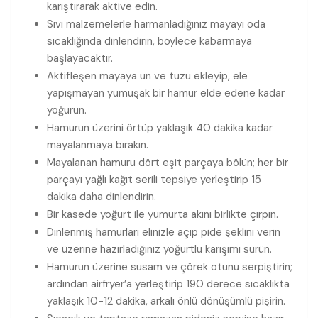
karıştırarak aktive edin.
Sıvı malzemelerle harmanladığınız mayayı oda
sıcaklığında dinlendirin, böylece kabarmaya
başlayacaktır.
Aktifleşen mayaya un ve tuzu ekleyip, ele
yapışmayan yumuşak bir hamur elde edene kadar
yoğurun.
Hamurun üzerini örtüp yaklaşık 40 dakika kadar
mayalanmaya bırakın.
Mayalanan hamuru dört eşit parçaya bölün; her bir
parçayı yağlı kağıt serili tepsiye yerleştirip 15
dakika daha dinlendirin.
Bir kasede yoğurt ile yumurta akını birlikte çırpın.
Dinlenmiş hamurları elinizle açıp pide şeklini verin
ve üzerine hazırladığınız yoğurtlu karışımı sürün.
Hamurun üzerine susam ve çörek otunu serpiştirin;
ardından airfryer’a yerleştirip 190 derece sıcaklıkta
yaklaşık 10-12 dakika, arkalı önlü dönüşümlü pişirin.