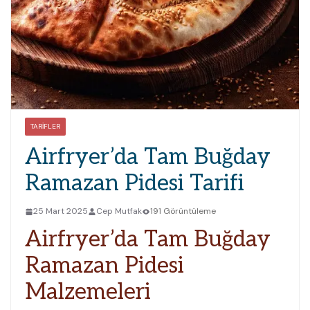
TARIFLER
Airfryer’da Tam Buğday
Ramazan Pidesi Tarifi
25 Mart 2025
Cep Mutfak
191 Görüntüleme
Airfryer’da Tam Buğday
Ramazan Pidesi
Malzemeleri