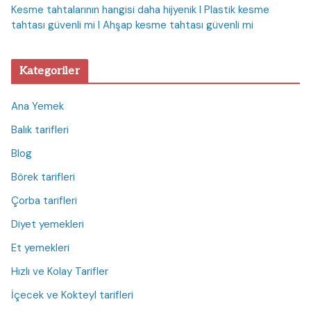
Kesme tahtalarının hangisi daha hijyenik I Plastik kesme
tahtası güvenli mi I Ahşap kesme tahtası güvenli mi
Kategoriler
Ana Yemek
Balık tarifleri
Blog
Börek tarifleri
Çorba tarifleri
Diyet yemekleri
Et yemekleri
Hızlı ve Kolay Tarifler
İçecek ve Kokteyl tarifleri