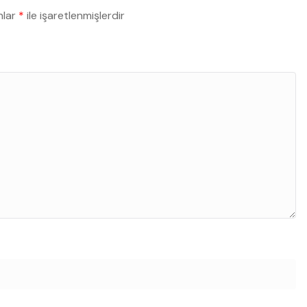
nlar
*
ile işaretlenmişlerdir