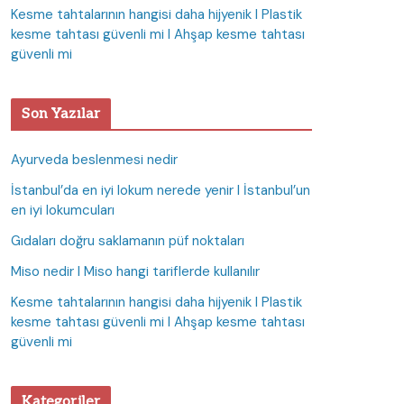
Kesme tahtalarının hangisi daha hijyenik I Plastik
kesme tahtası güvenli mi I Ahşap kesme tahtası
güvenli mi
Son Yazılar
Ayurveda beslenmesi nedir
İstanbul’da en iyi lokum nerede yenir I İstanbul’un
en iyi lokumcuları
Gıdaları doğru saklamanın püf noktaları
Miso nedir I Miso hangi tariflerde kullanılır
Kesme tahtalarının hangisi daha hijyenik I Plastik
kesme tahtası güvenli mi I Ahşap kesme tahtası
güvenli mi
Kategoriler