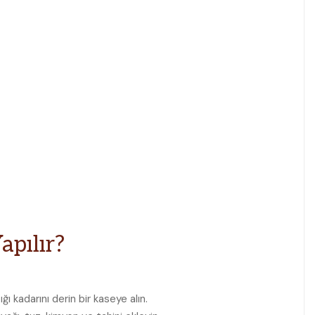
apılır?
ı kadarını derin bir kaseye alın.