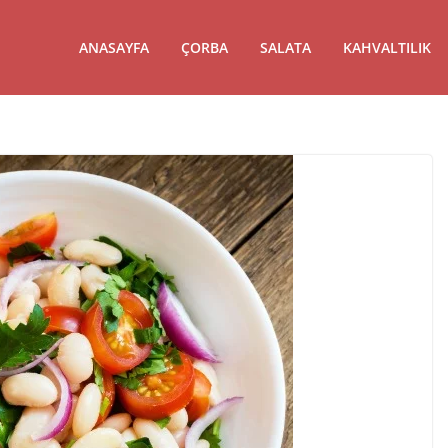
ANASAYFA
ÇORBA
SALATA
KAHVALTILIK