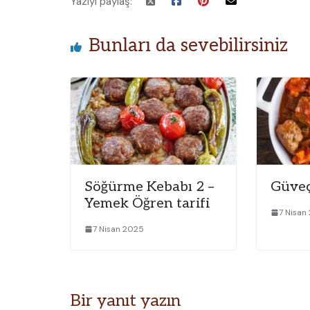
Yazıyı paylaş:
Bunları da sevebilirsiniz
Söğürme Kebabı 2 –
Güveç
Yemek Öğren tarifi
7 Nisan
7 Nisan 2025
Bir yanıt yazın