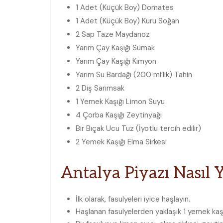
1 Adet (Küçük Boy) Domates
1 Adet (Küçük Boy) Kuru Soğan
2 Sap Taze Maydanoz
Yarım Çay Kaşığı Sumak
Yarım Çay Kaşığı Kimyon
Yarım Su Bardağı (200 ml’lik) Tahin
2 Diş Sarımsak
1 Yemek Kaşığı Limon Suyu
4 Çorba Kaşığı Zeytinyağı
Bir Bıçak Ucu Tuz (İyotlu tercih edilir)
2 Yemek Kaşığı Elma Sirkesi
Antalya Piyazı Nasıl Y
İlk olarak, fasulyeleri iyice haşlayın.
Haşlanan fasulyelerden yaklaşık 1 yemek kaşığ