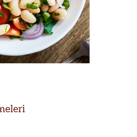
meleri