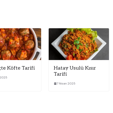
te Köfte Tarifi
Hatay Usulü Kısır
Tarifi
 2025
7 Nisan 2025