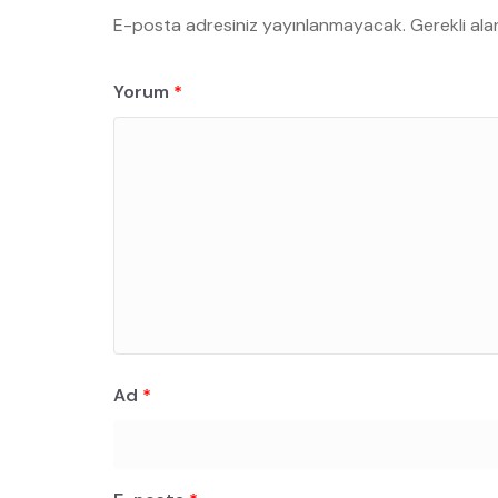
E-posta adresiniz yayınlanmayacak.
Gerekli ala
Yorum
*
Ad
*