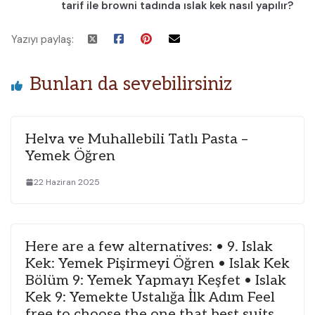
tarif ile browni tadında ıslak kek nasıl yapılır?
Yazıyı paylaş:
Bunları da sevebilirsiniz
Helva ve Muhallebili Tatlı Pasta –
Yemek Öğren
22 Haziran 2025
Here are a few alternatives: • 9. Islak
Kek: Yemek Pişirmeyi Öğren • Islak Kek
Bölüm 9: Yemek Yapmayı Keşfet • Islak
Kek 9: Yemekte Ustalığa İlk Adım Feel
free to choose the one that best suits