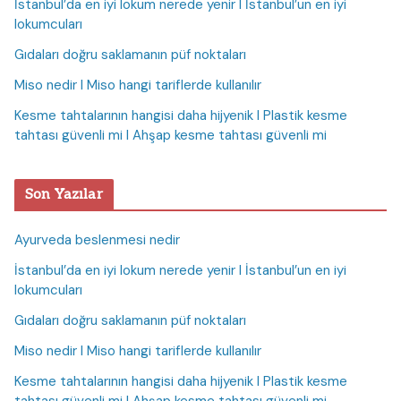
İstanbul’da en iyi lokum nerede yenir I İstanbul’un en iyi
lokumcuları
Gıdaları doğru saklamanın püf noktaları
Miso nedir I Miso hangi tariflerde kullanılır
Kesme tahtalarının hangisi daha hijyenik I Plastik kesme
tahtası güvenli mi I Ahşap kesme tahtası güvenli mi
Son Yazılar
Ayurveda beslenmesi nedir
İstanbul’da en iyi lokum nerede yenir I İstanbul’un en iyi
lokumcuları
Gıdaları doğru saklamanın püf noktaları
Miso nedir I Miso hangi tariflerde kullanılır
Kesme tahtalarının hangisi daha hijyenik I Plastik kesme
tahtası güvenli mi I Ahşap kesme tahtası güvenli mi