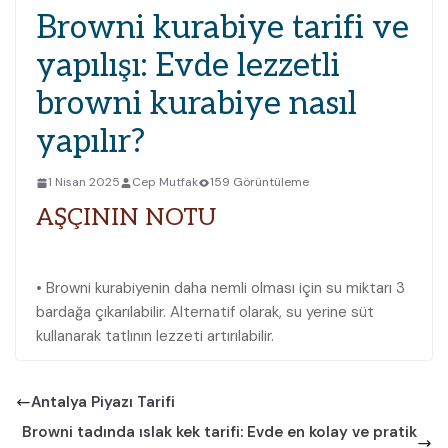
Browni kurabiye tarifi ve
yapılışı: Evde lezzetli
browni kurabiye nasıl
yapılır?
1 Nisan 2025
Cep Mutfak
159 Görüntüleme
AŞÇININ NOTU
• Browni kurabiyenin daha nemli olması için su miktarı 3
bardağa çıkarılabilir. Alternatif olarak, su yerine süt
kullanarak tatlının lezzeti artırılabilir.
Antalya Piyazı Tarifi
Browni tadında ıslak kek tarifi: Evde en kolay ve pratik