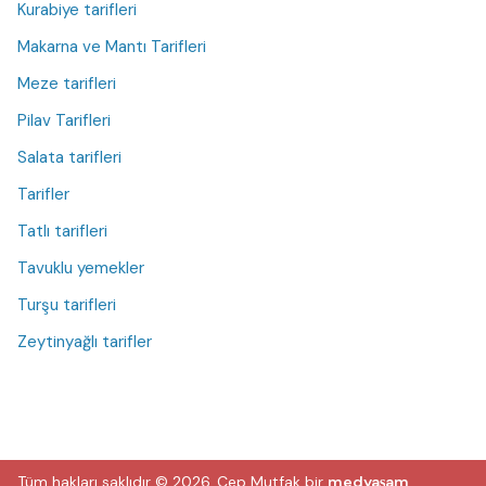
Kurabiye tarifleri
Makarna ve Mantı Tarifleri
Meze tarifleri
Pilav Tarifleri
Salata tarifleri
Tarifler
Tatlı tarifleri
Tavuklu yemekler
Turşu tarifleri
Zeytinyağlı tarifler
Tüm hakları saklıdır © 2026.
Cep Mutfak
bir
medyaşam