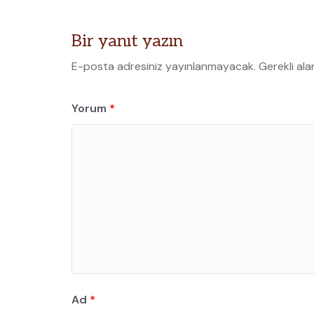
Bir yanıt yazın
E-posta adresiniz yayınlanmayacak.
Gerekli ala
Yorum
*
Ad
*