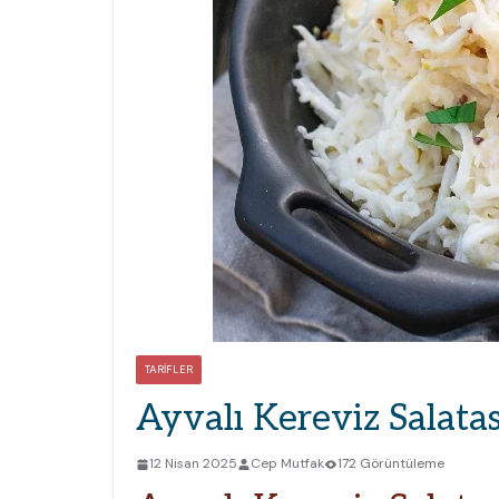
TARIFLER
Ayvalı Kereviz Salatası
12 Nisan 2025
Cep Mutfak
172 Görüntüleme