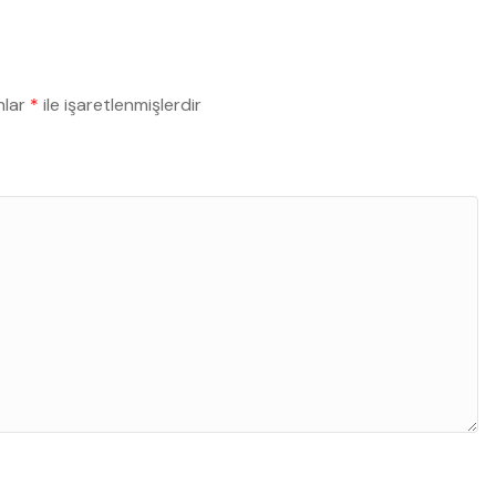
nlar
*
ile işaretlenmişlerdir