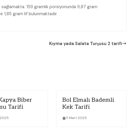
rji sağlamakta. 159 gramlık porsiyonunda 9,87 gram
e 1,85 gram lif bulunmaktadır.
Kıyma yada Salata Turşusu 2 tarifi
 Kapya Biber
Bol Elmalı Bademli
su Tarifi
Kek Tarifi
 2025
11 Mart 2025