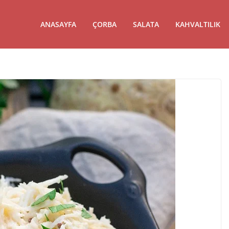
ANASAYFA
ÇORBA
SALATA
KAHVALTILIK