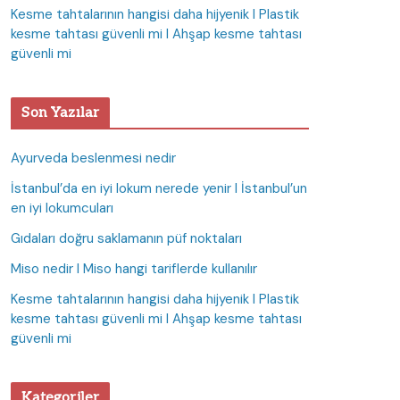
Kesme tahtalarının hangisi daha hijyenik I Plastik
kesme tahtası güvenli mi I Ahşap kesme tahtası
güvenli mi
Son Yazılar
Ayurveda beslenmesi nedir
İstanbul’da en iyi lokum nerede yenir I İstanbul’un
en iyi lokumcuları
Gıdaları doğru saklamanın püf noktaları
Miso nedir I Miso hangi tariflerde kullanılır
Kesme tahtalarının hangisi daha hijyenik I Plastik
kesme tahtası güvenli mi I Ahşap kesme tahtası
güvenli mi
Kategoriler