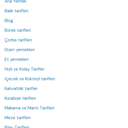
Ana Yemek
Balık tarifleri
Blog
Börek tarifleri
Çorba tarifleri
Diyet yemekleri
Et yemekleri
Hızlı ve Kolay Tarifler
İçecek ve Kokteyl tarifleri
Kahvaltılık tarifler
Kurabiye tarifleri
Makarna ve Mantı Tarifleri
Meze tarifleri
Pilav Tarifleri