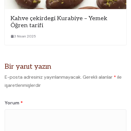
Kahve çekirdegi Kurabiye – Yemek
Öğren tarifi
3 Nisan 2025
Bir yanıt yazın
E-posta adresiniz yayınlanmayacak.
Gerekli alanlar
*
ile
işaretlenmişlerdir
Yorum
*