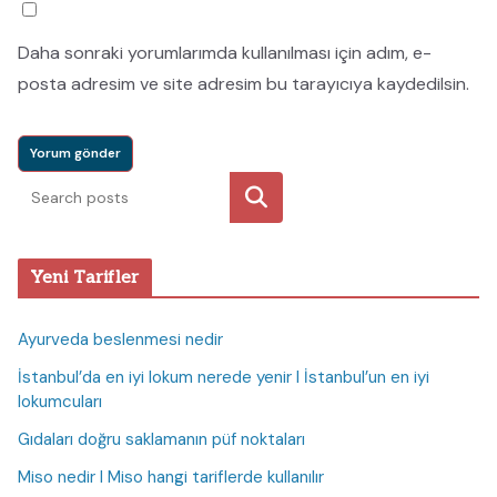
Daha sonraki yorumlarımda kullanılması için adım, e-
posta adresim ve site adresim bu tarayıcıya kaydedilsin.
Ara
Yeni Tarifler
Ayurveda beslenmesi nedir
İstanbul’da en iyi lokum nerede yenir I İstanbul’un en iyi
lokumcuları
Gıdaları doğru saklamanın püf noktaları
Miso nedir I Miso hangi tariflerde kullanılır