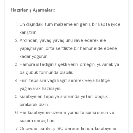
Hazırlanış Aşamaları:
Un dışındaki tüm malzemeleri geniş bir kapta iyice
karıştırın.
Ardından, yavaş yavaş unu ilave ederek ele
yapışmayan, orta sertlikte bir hamur elde edene
kadar yoğurun.
Hamura istediğiniz şekli verin; örneğin, yuvarlak ya
da çubuk formunda olabilir.
Fırın tepsisini yağlı kağıt sererek veya hafifçe
yağlayarak hazırlayın.
Kurabiyeleri tepsiye aralarında yeterli boşluk
bırakarak dizin.
Her kurabiyenin üzerine yumurta sarısı sürün ve
susam serpiştirin.
Önceden ısıtılmış 180 derece fırında, kurabiyeler