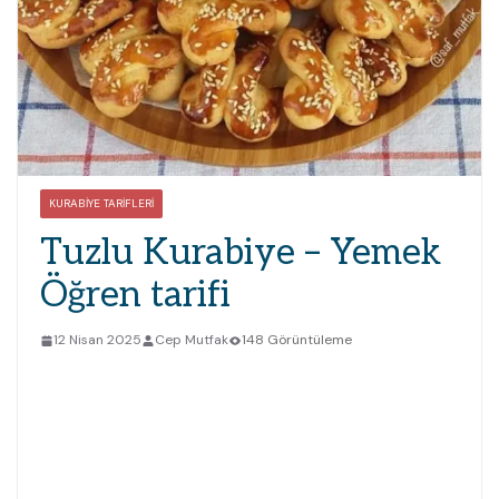
KURABIYE TARIFLERI
Tuzlu Kurabiye – Yemek
Öğren tarifi
12 Nisan 2025
Cep Mutfak
148 Görüntüleme