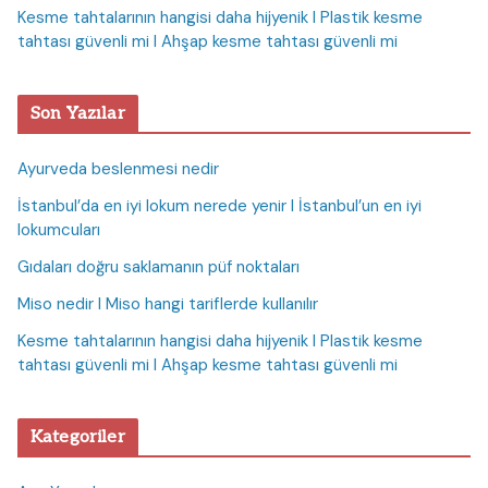
Kesme tahtalarının hangisi daha hijyenik I Plastik kesme
tahtası güvenli mi I Ahşap kesme tahtası güvenli mi
Son Yazılar
Ayurveda beslenmesi nedir
İstanbul’da en iyi lokum nerede yenir I İstanbul’un en iyi
lokumcuları
Gıdaları doğru saklamanın püf noktaları
Miso nedir I Miso hangi tariflerde kullanılır
Kesme tahtalarının hangisi daha hijyenik I Plastik kesme
tahtası güvenli mi I Ahşap kesme tahtası güvenli mi
Kategoriler