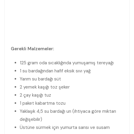
Gerekli Malzemeler:
125 gram oda sıcaklığında yumuşamış tereyağı
1 su bardağından hafif eksik sıvı yağ
Yarım su bardağı süt
2 yemek kaşığı toz şeker
2 çay kaşığı tuz
1 paket kabartma tozu
Yaklaşık 4,5 su bardağı un (ihtiyaca göre miktarı
değişebilir)
Üstüne sürmek için yumurta sarısı ve susam