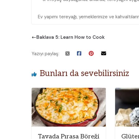
Ev yapımı tereyağı, yemeklerinize ve kahvaltıları
Baklava 5: Learn How to Cook
Yazıyı paylaş:
Bunları da sevebilirsiniz
Tavada Pırasa Böreği
Glüte