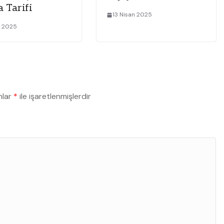
 Tarifi
13 Nisan 2025
n 2025
nlar
*
ile işaretlenmişlerdir