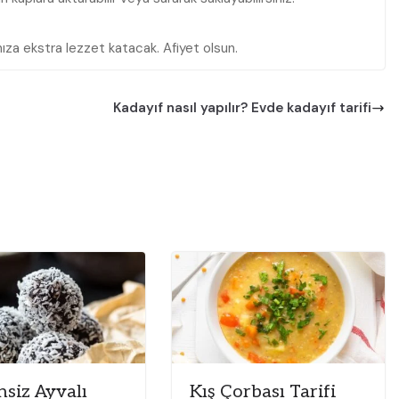
nıza ekstra lezzet katacak. Afiyet olsun.
Kadayıf nasıl yapılır? Evde kadayıf tarifi
nsiz Ayvalı
Kış Çorbası Tarifi