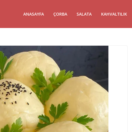
ANASAYFA
ÇORBA
SALATA
KAHVALTILIK