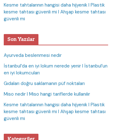
Kesme tahtalarının hangisi daha hijyenik I Plastik
kesme tahtası güvenli mi I Ahşap kesme tahtası
güvenli mi
Son Yazılar
Ayurveda beslenmesi nedir
İstanbul’da en iyi lokum nerede yenir I İstanbul’un
en iyi lokumcuları
Gıdaları doğru saklamanın püf noktaları
Miso nedir I Miso hangi tariflerde kullanılır
Kesme tahtalarının hangisi daha hijyenik I Plastik
kesme tahtası güvenli mi I Ahşap kesme tahtası
güvenli mi
Kategoriler