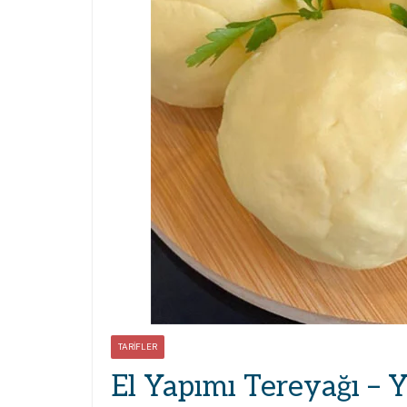
TARIFLER
El Yapımı Tereyağı – 