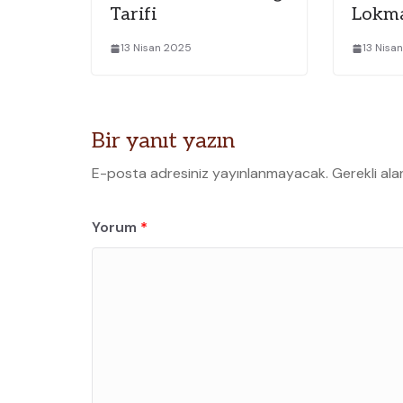
Tarifi
Lokma
13 Nisan 2025
13 Nisa
Bir yanıt yazın
E-posta adresiniz yayınlanmayacak.
Gerekli ala
Yorum
*