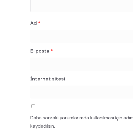
Ad
*
E-posta
*
İnternet sitesi
Daha sonraki yorumlarımda kullanılması için adı
kaydedilsin.