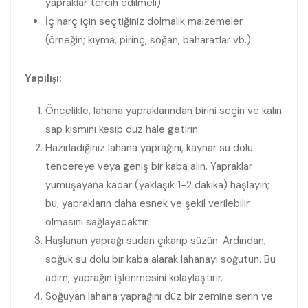
yapraklar tercih edilmeli)
İç harç için seçtiğiniz dolmalık malzemeler
(örneğin; kıyma, pirinç, soğan, baharatlar vb.)
Yapılışı:
Öncelikle, lahana yapraklarından birini seçin ve kalın
sap kısmını kesip düz hale getirin.
Hazırladığınız lahana yaprağını, kaynar su dolu
tencereye veya geniş bir kaba alın. Yapraklar
yumuşayana kadar (yaklaşık 1-2 dakika) haşlayın;
bu, yaprakların daha esnek ve şekil verilebilir
olmasını sağlayacaktır.
Haşlanan yaprağı sudan çıkarıp süzün. Ardından,
soğuk su dolu bir kaba alarak lahanayı soğutun. Bu
adım, yaprağın işlenmesini kolaylaştırır.
Soğuyan lahana yaprağını düz bir zemine serin ve