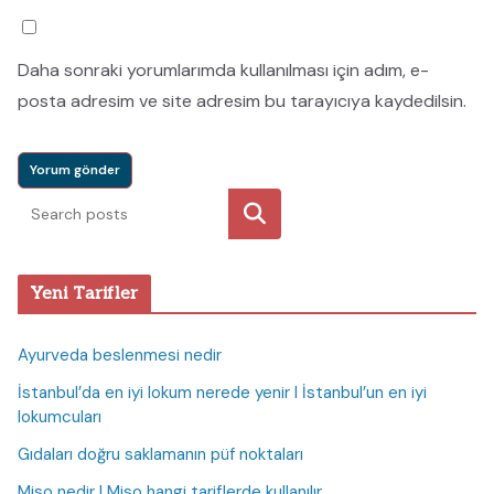
Daha sonraki yorumlarımda kullanılması için adım, e-
posta adresim ve site adresim bu tarayıcıya kaydedilsin.
Ara
Yeni Tarifler
Ayurveda beslenmesi nedir
İstanbul’da en iyi lokum nerede yenir I İstanbul’un en iyi
lokumcuları
Gıdaları doğru saklamanın püf noktaları
Miso nedir I Miso hangi tariflerde kullanılır