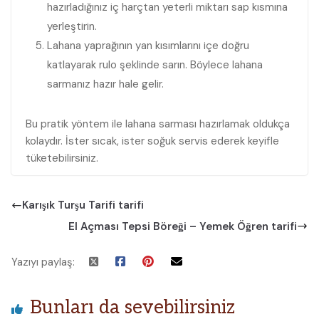
hazırladığınız iç harçtan yeterli miktarı sap kısmına
yerleştirin.
Lahana yaprağının yan kısımlarını içe doğru
katlayarak rulo şeklinde sarın. Böylece lahana
sarmanız hazır hale gelir.
Bu pratik yöntem ile lahana sarması hazırlamak oldukça
kolaydır. İster sıcak, ister soğuk servis ederek keyifle
tüketebilirsiniz.
Karışık Turşu Tarifi tarifi
El Açması Tepsi Böreği – Yemek Öğren tarifi
Yazıyı paylaş:
Bunları da sevebilirsiniz