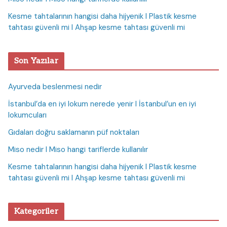
Kesme tahtalarının hangisi daha hijyenik I Plastik kesme
tahtası güvenli mi I Ahşap kesme tahtası güvenli mi
Son Yazılar
Ayurveda beslenmesi nedir
İstanbul’da en iyi lokum nerede yenir I İstanbul’un en iyi
lokumcuları
Gıdaları doğru saklamanın püf noktaları
Miso nedir I Miso hangi tariflerde kullanılır
Kesme tahtalarının hangisi daha hijyenik I Plastik kesme
tahtası güvenli mi I Ahşap kesme tahtası güvenli mi
Kategoriler