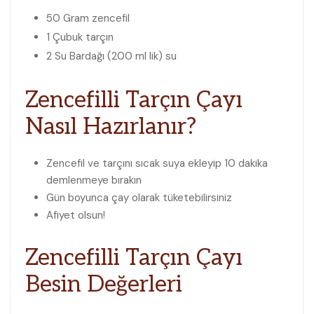
50 Gram
zencefil
1 Çubuk
tarçın
2 Su Bardağı (200 ml lik)
su
Zencefilli Tarçın Çayı
Nasıl Hazırlanır?
Zencefil ve tarçını sıcak suya ekleyip 10 dakika
demlenmeye bırakın
Gün boyunca çay olarak tüketebilirsiniz
Afiyet olsun!
Zencefilli Tarçın Çayı
Besin Değerleri