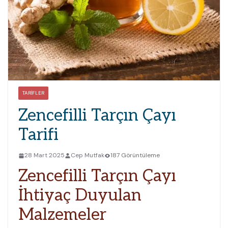
TARIFLER
Zencefilli Tarçın Çayı
Tarifi
28 Mart 2025
Cep Mutfak
187 Görüntüleme
Zencefilli Tarçın Çayı
İhtiyaç Duyulan
Malzemeler