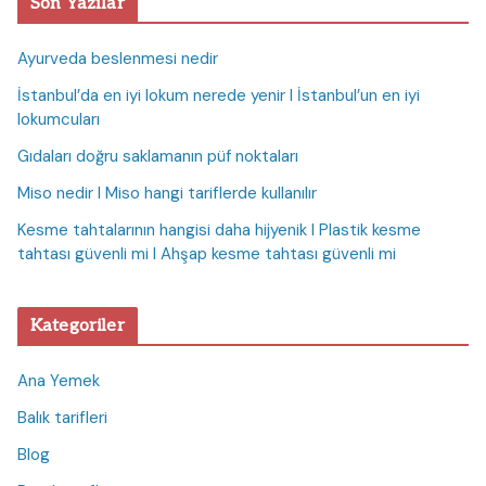
Son Yazılar
Ayurveda beslenmesi nedir
İstanbul’da en iyi lokum nerede yenir I İstanbul’un en iyi
lokumcuları
Gıdaları doğru saklamanın püf noktaları
Miso nedir I Miso hangi tariflerde kullanılır
Kesme tahtalarının hangisi daha hijyenik I Plastik kesme
tahtası güvenli mi I Ahşap kesme tahtası güvenli mi
Kategoriler
Ana Yemek
Balık tarifleri
Blog