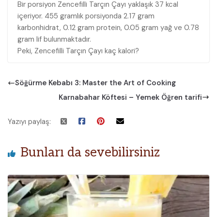
Bir porsiyon Zencefilli Tarçın Çayı yaklaşık 37 kcal
içeriyor. 455 gramlık porsiyonda 2.17 gram
karbonhidrat, 0.12 gram protein, 0.05 gram yağ ve 0.78
gram lif bulunmaktadır.
Peki, Zencefilli Tarçın Çayı kaç kalori?
Söğürme Kebabı 3: Master the Art of Cooking
Karnabahar Köftesi – Yemek Öğren tarifi
Yazıyı paylaş:
Bunları da sevebilirsiniz