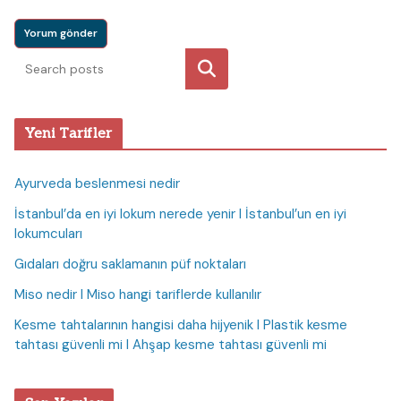
Ara
Yeni Tarifler
Ayurveda beslenmesi nedir
İstanbul’da en iyi lokum nerede yenir I İstanbul’un en iyi
lokumcuları
Gıdaları doğru saklamanın püf noktaları
Miso nedir I Miso hangi tariflerde kullanılır
Kesme tahtalarının hangisi daha hijyenik I Plastik kesme
tahtası güvenli mi I Ahşap kesme tahtası güvenli mi