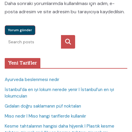
Daha sonraki yorumlarımda kullanılması için adım, e-
posta adresim ve site adresim bu tarayıcıya kaydedilsin.
Ara
Yeni Tarifler
Ayurveda beslenmesi nedir
İstanbul’da en iyi lokum nerede yenir I İstanbul’un en iyi
lokumcuları
Gıdaları doğru saklamanın püf noktaları
Miso nedir I Miso hangi tariflerde kullanılır
Kesme tahtalarının hangisi daha hijyenik I Plastik kesme