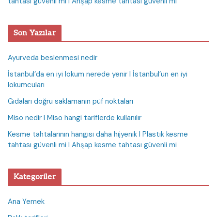
tahtası güvenli mi I Ahşap kesme tahtası güvenli mi
Son Yazılar
Ayurveda beslenmesi nedir
İstanbul’da en iyi lokum nerede yenir I İstanbul’un en iyi
lokumcuları
Gıdaları doğru saklamanın püf noktaları
Miso nedir I Miso hangi tariflerde kullanılır
Kesme tahtalarının hangisi daha hijyenik I Plastik kesme
tahtası güvenli mi I Ahşap kesme tahtası güvenli mi
Kategoriler
Ana Yemek