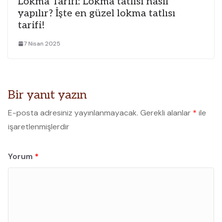
Lokma Tarifi: Lokma tatlısı nasıl
yapılır? İşte en güzel lokma tatlısı
tarifi!
7 Nisan 2025
Bir yanıt yazın
E-posta adresiniz yayınlanmayacak.
Gerekli alanlar
*
ile
işaretlenmişlerdir
Yorum
*