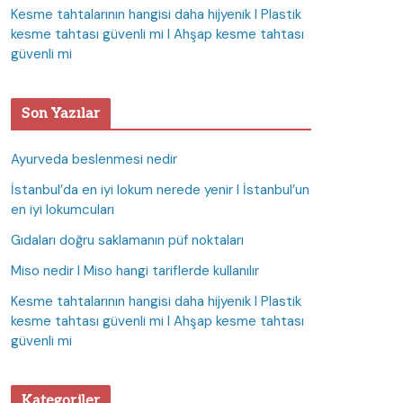
Kesme tahtalarının hangisi daha hijyenik I Plastik
kesme tahtası güvenli mi I Ahşap kesme tahtası
güvenli mi
Son Yazılar
Ayurveda beslenmesi nedir
İstanbul’da en iyi lokum nerede yenir I İstanbul’un
en iyi lokumcuları
Gıdaları doğru saklamanın püf noktaları
Miso nedir I Miso hangi tariflerde kullanılır
Kesme tahtalarının hangisi daha hijyenik I Plastik
kesme tahtası güvenli mi I Ahşap kesme tahtası
güvenli mi
Kategoriler