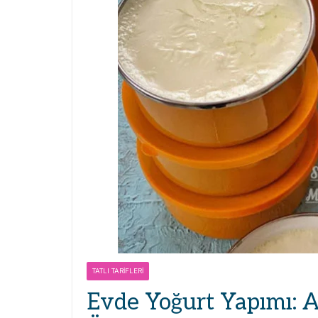
TATLI TARIFLERI
Evde Yoğurt Yapımı: 