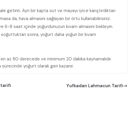
le getirin. Ayrı bir kapta süt ve mayayı iyice karıştırdıktan
lmasa da, hava almasını sağlayan bir örtü kullanabilirsiniz.
ve 6-8 saat içinde yoğurdunuzun kıvam almasını bekleyin.
) soğuttuktan sonra, yoğurt daha yoğun bir kıvam
süt en az 80 derecede ve minimum 20 dakika kaynamalıdır.
sürecinde yoğurt olarak geri kazanır.
tarifi
Yufkadan Lahmacun Tarifi