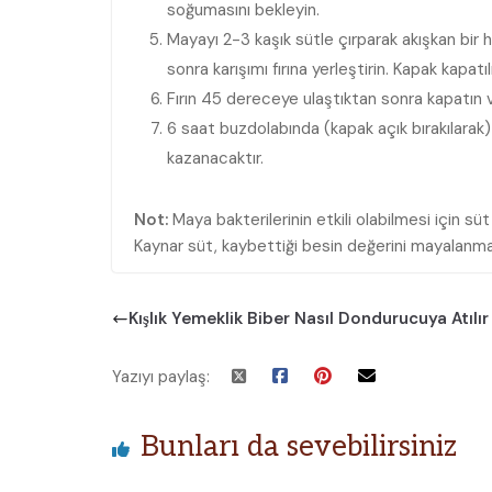
soğumasını bekleyin.
Mayayı 2-3 kaşık sütle çırparak akışkan bir ha
sonra karışımı fırına yerleştirin. Kapak kapatı
Fırın 45 dereceye ulaştıktan sonra kapatın 
6 saat buzdolabında (kapak açık bırakılarak
kazanacaktır.
Not:
Maya bakterilerinin etkili olabilmesi için 
Kaynar süt, kaybettiği besin değerini mayalanma 
Kışlık Yemeklik Biber Nasıl Dondurucuya Atılır 
Yazıyı paylaş:
Bunları da sevebilirsiniz