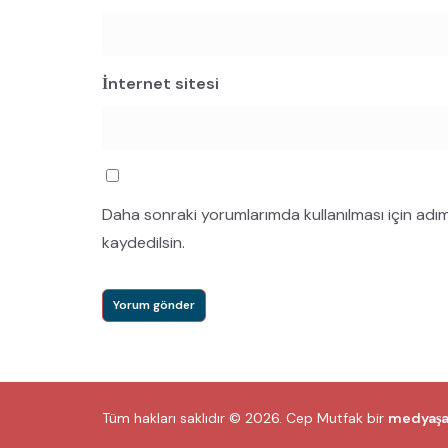
İnternet sitesi
Daha sonraki yorumlarımda kullanılması için adı
kaydedilsin.
Tüm hakları saklıdır © 2026.
Cep Mutfak
bir
medyaş