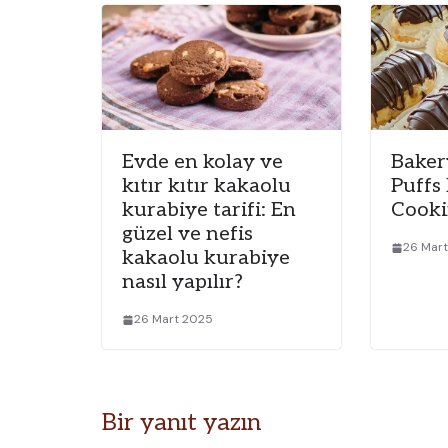
Evde en kolay ve
Baker
kıtır kıtır kakaolu
Puffs
kurabiye tarifi: En
Cooki
güzel ve nefis
26 Mar
kakaolu kurabiye
nasıl yapılır?
26 Mart 2025
Bir yanıt yazın