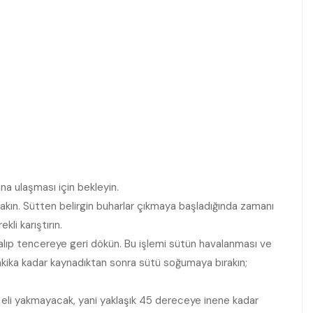
ına ulaşması için bekleyin.
kın. Sütten belirgin buharlar çıkmaya başladığında zamanı
i karıştırın.
 alıp tencereye geri dökün. Bu işlemi sütün havalanması ve
akika kadar kaynadıktan sonra sütü soğumaya bırakın;
ün, eli yakmayacak, yani yaklaşık 45 dereceye inene kadar