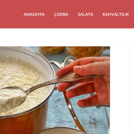
ANASAYFA
ÇORBA
SALATA
KAHVALTILIK