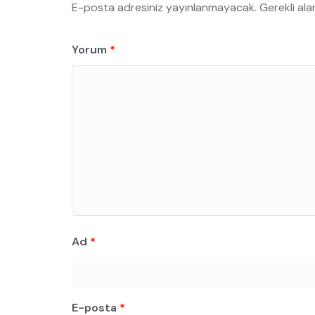
E-posta adresiniz yayınlanmayacak.
Gerekli ala
Yorum
*
Ad
*
E-posta
*