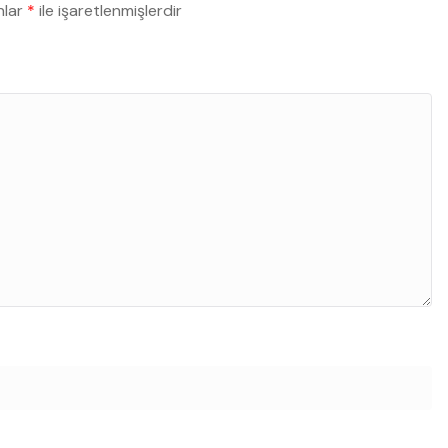
nlar
*
ile işaretlenmişlerdir