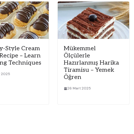
y-Style Cream
Mükemmel
 Recipe – Learn
Ölçülerle
ng Techniques
Hazırlanmış Harika
Tiramisu – Yemek
t 2025
Öğren
26 Mart 2025