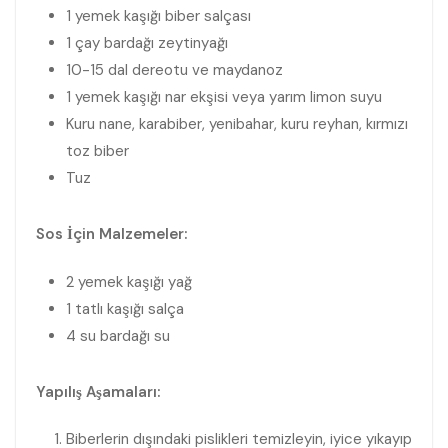
1 yemek kaşığı biber salçası
1 çay bardağı zeytinyağı
10-15 dal dereotu ve maydanoz
1 yemek kaşığı nar ekşisi veya yarım limon suyu
Kuru nane, karabiber, yenibahar, kuru reyhan, kırmızı
toz biber
Tuz
Sos İçin Malzemeler:
2 yemek kaşığı yağ
1 tatlı kaşığı salça
4 su bardağı su
Yapılış Aşamaları:
Biberlerin dışındaki pislikleri temizleyin, iyice yıkayıp