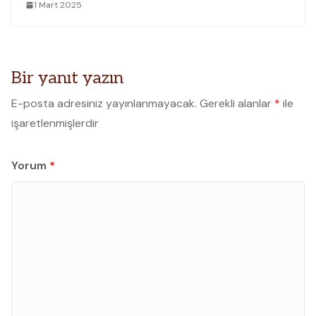
1 Mart 2025
Bir yanıt yazın
E-posta adresiniz yayınlanmayacak.
Gerekli alanlar
*
ile
işaretlenmişlerdir
Yorum
*