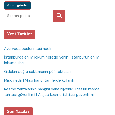
Ara
Yeni Tarifler
Ayurveda beslenmesi nedir
İstanbul’da en iyi lokum nerede yenir I İstanbul’un en iyi
lokumcuları
Gıdaları doğru saklamanın püf noktaları
Miso nedir I Miso hangi tariflerde kullanılır
Kesme tahtalarının hangisi daha hijyenik I Plastik kesme
tahtası güvenli mi I Ahşap kesme tahtası güvenli mi
Son Yazılar