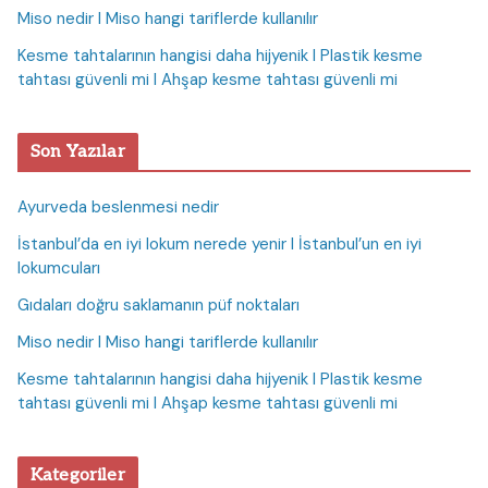
Miso nedir I Miso hangi tariflerde kullanılır
Kesme tahtalarının hangisi daha hijyenik I Plastik kesme
tahtası güvenli mi I Ahşap kesme tahtası güvenli mi
Son Yazılar
Ayurveda beslenmesi nedir
İstanbul’da en iyi lokum nerede yenir I İstanbul’un en iyi
lokumcuları
Gıdaları doğru saklamanın püf noktaları
Miso nedir I Miso hangi tariflerde kullanılır
Kesme tahtalarının hangisi daha hijyenik I Plastik kesme
tahtası güvenli mi I Ahşap kesme tahtası güvenli mi
Kategoriler