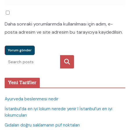
Daha sonraki yorumlarımda kullanılması için adım, e-
posta adresim ve site adresim bu tarayıcıya kaydedilsin.
Ara
Yeni Tarifler
Ayurveda beslenmesi nedir
İstanbul’da en iyi lokum nerede yenir I İstanbul’un en iyi
lokumcuları
Gıdaları doğru saklamanın püf noktaları