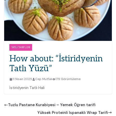
TATLI TARIFLERI
How about: “İstiridyenin
Tatlı Yüzü”
11 Nisan 2025
Cep Mutfak
179 Görüntüleme
İstiridyenin Tatlı Hali
Tuzlu Pastane Kurabiyesi – Yemek Öğren tarifi
Yüksek Proteinli Ispanaklı Wrap Tarifi