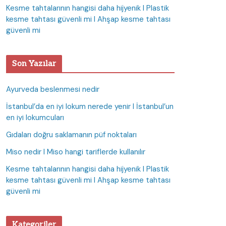
Kesme tahtalarının hangisi daha hijyenik I Plastik
kesme tahtası güvenli mi I Ahşap kesme tahtası
güvenli mi
Son Yazılar
Ayurveda beslenmesi nedir
İstanbul’da en iyi lokum nerede yenir I İstanbul’un
en iyi lokumcuları
Gıdaları doğru saklamanın püf noktaları
Miso nedir I Miso hangi tariflerde kullanılır
Kesme tahtalarının hangisi daha hijyenik I Plastik
kesme tahtası güvenli mi I Ahşap kesme tahtası
güvenli mi
Kategoriler