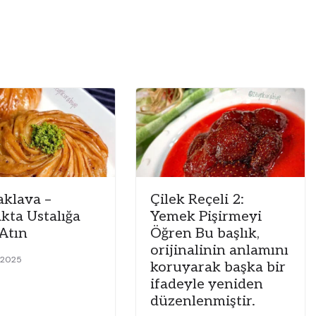
aklava –
Çilek Reçeli 2:
kta Ustalığa
Yemek Pişirmeyi
Atın
Öğren Bu başlık,
orijinalinin anlamını
 2025
koruyarak başka bir
ifadeyle yeniden
düzenlenmiştir.