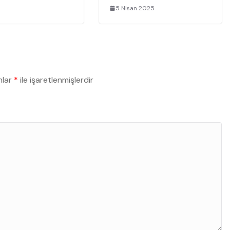
5 Nisan 2025
nlar
*
ile işaretlenmişlerdir