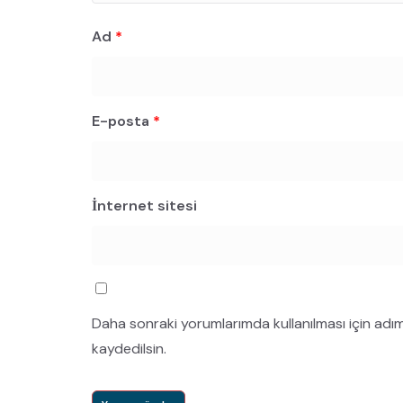
Ad
*
E-posta
*
İnternet sitesi
Daha sonraki yorumlarımda kullanılması için adı
kaydedilsin.