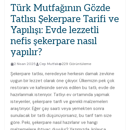
Türk Mutfağının Gözde
Tatlısı Şekerpare Tarifi ve
Yapılışı: Evde lezzetli
nefis şekerpare nasıl
yapılır?
2 Nisan 2025
Cep Mutfak
229 Görüntüleme
Şekerpare tatlısı, neredeyse herkesin damak zevkine
uygun bir lezzet olarak öne çıkıyor. Ülkemizin pek çok
restoranı ve kafesinde servis edilen bu tatlı, evde de
hazırlanmak isteniyor. Tatlıyı ev ortamında yapmak
isteyenler, şekerpare tarifi ve gerekli malzemeleri
araştırıyor. Eğer çay saati veya yemekten sonra
sunulacak bir tatlı düşünüyorsanız, bu tarif tam size
göre. Peki, şekerpare nasıl hazırlanır ve hangi
malzemelere ihtiyaç duyulur? Yazımızda, kolayca