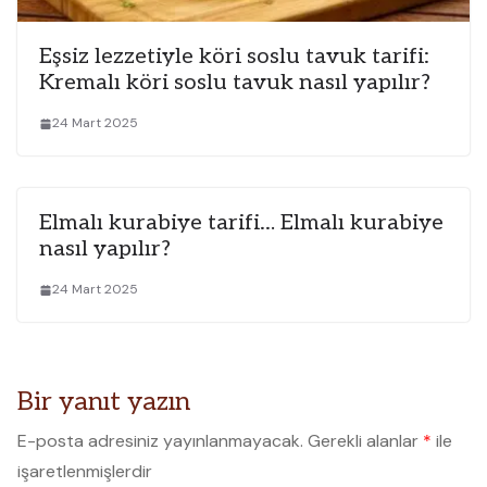
Eşsiz lezzetiyle köri soslu tavuk tarifi:
Kremalı köri soslu tavuk nasıl yapılır?
24 Mart 2025
Elmalı kurabiye tarifi… Elmalı kurabiye
nasıl yapılır?
24 Mart 2025
Bir yanıt yazın
E-posta adresiniz yayınlanmayacak.
Gerekli alanlar
*
ile
işaretlenmişlerdir