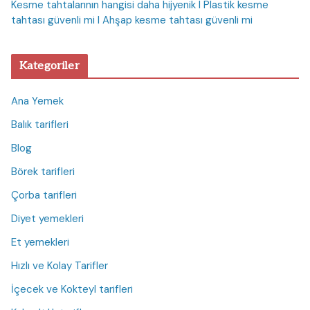
Kesme tahtalarının hangisi daha hijyenik I Plastik kesme
tahtası güvenli mi I Ahşap kesme tahtası güvenli mi
Kategoriler
Ana Yemek
Balık tarifleri
Blog
Börek tarifleri
Çorba tarifleri
Diyet yemekleri
Et yemekleri
Hızlı ve Kolay Tarifler
İçecek ve Kokteyl tarifleri