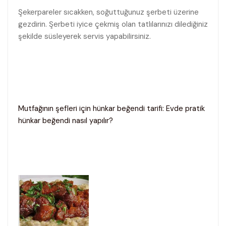
Şekerpareler sıcakken, soğuttuğunuz şerbeti üzerine
gezdirin. Şerbeti iyice çekmiş olan tatlılarınızı dilediğiniz
şekilde süsleyerek servis yapabilirsiniz.
Mutfağının şefleri için hünkar beğendi tarifi: Evde pratik
hünkar beğendi nasıl yapılır?