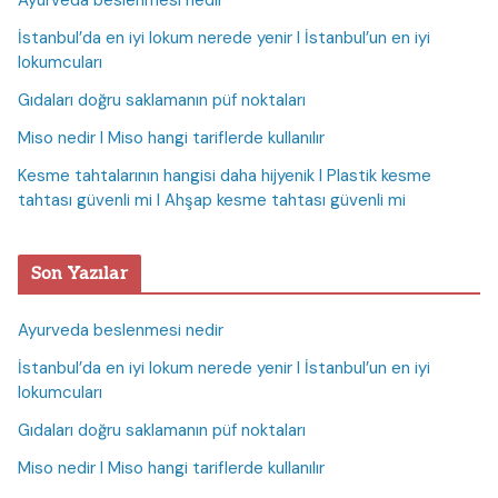
Ayurveda beslenmesi nedir
İstanbul’da en iyi lokum nerede yenir I İstanbul’un en iyi
lokumcuları
Gıdaları doğru saklamanın püf noktaları
Miso nedir I Miso hangi tariflerde kullanılır
Kesme tahtalarının hangisi daha hijyenik I Plastik kesme
tahtası güvenli mi I Ahşap kesme tahtası güvenli mi
Son Yazılar
Ayurveda beslenmesi nedir
İstanbul’da en iyi lokum nerede yenir I İstanbul’un en iyi
lokumcuları
Gıdaları doğru saklamanın püf noktaları
Miso nedir I Miso hangi tariflerde kullanılır