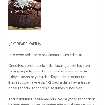
ŞEKERPARE YAPILIŞI
İşte evde şekerpare hazırlamanın tüm adımları:
Öncelikle, şekerparede kullanılacak şerbeti hazırlayın.
Orta genişlikte derin bir tencereye şeker ve suyu
ekleyip kaynamaya bırakın. Kaynadıktan sonra içine
limon suyunu ilave edip 1-2 dakika daha kaynatın ve
ocağı kapatın. Tencerenin soğumasını bekleyin.
Tatlı hamurunu hazırlamak için, taşmayacak kadar derin
bir karıştırma kabına, önceden oda sıcaklığına getirmiş