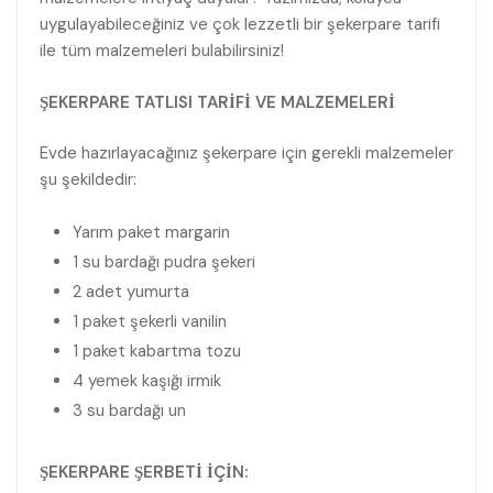
uygulayabileceğiniz ve çok lezzetli bir şekerpare tarifi
ile tüm malzemeleri bulabilirsiniz!
ŞEKERPARE TATLISI TARİFİ VE MALZEMELERİ
Evde hazırlayacağınız şekerpare için gerekli malzemeler
şu şekildedir:
Yarım paket margarin
1 su bardağı pudra şekeri
2 adet yumurta
1 paket şekerli vanilin
1 paket kabartma tozu
4 yemek kaşığı irmik
3 su bardağı un
ŞEKERPARE ŞERBETİ İÇİN: