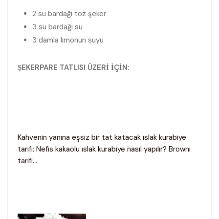
2 su bardağı toz şeker
3 su bardağı su
3 damla limonun suyu
ŞEKERPARE TATLISI ÜZERİ İÇİN:
Kahvenin yanına eşsiz bir tat katacak ıslak kurabiye
tarifi: Nefis kakaolu ıslak kurabiye nasıl yapılır? Browni
tarifi…