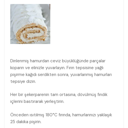
Dinlenmiş hamurdan ceviz büyüklüğünde parçalar
koparın ve elinizle yuvarlayın. Fırın tepsisine yağlı
pişirme kağıdı serdikten sonra, yuvarlanmış hamurları
tepsiye dizin.
Her bir şekerparenin tam ortasına, dövülmüş fındık
içlerini bastırarak yerleştirin.
Önceden ısıtılmış 180°C fırında, hamurlarınızı yaklaşık
25 dakika pişirin.