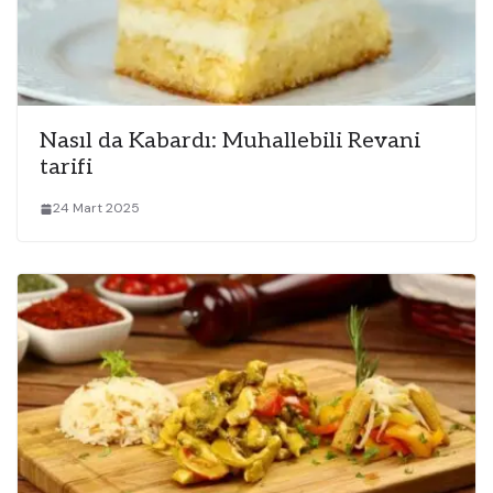
Nasıl da Kabardı: Muhallebili Revani
tarifi
24 Mart 2025