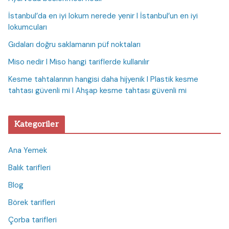
İstanbul’da en iyi lokum nerede yenir I İstanbul’un en iyi
lokumcuları
Gıdaları doğru saklamanın püf noktaları
Miso nedir I Miso hangi tariflerde kullanılır
Kesme tahtalarının hangisi daha hijyenik I Plastik kesme
tahtası güvenli mi I Ahşap kesme tahtası güvenli mi
Kategoriler
Ana Yemek
Balık tarifleri
Blog
Börek tarifleri
Çorba tarifleri