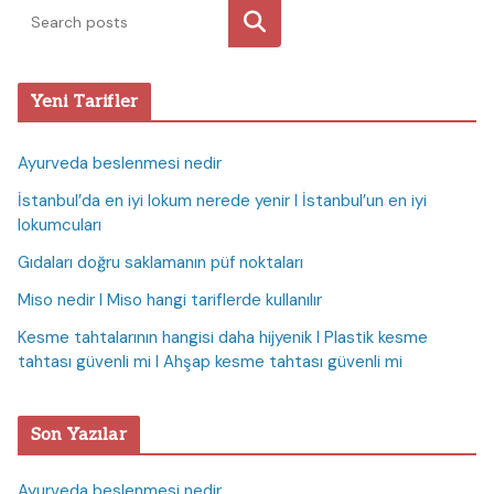
Ara
Yeni Tarifler
Ayurveda beslenmesi nedir
İstanbul’da en iyi lokum nerede yenir I İstanbul’un en iyi
lokumcuları
Gıdaları doğru saklamanın püf noktaları
Miso nedir I Miso hangi tariflerde kullanılır
Kesme tahtalarının hangisi daha hijyenik I Plastik kesme
tahtası güvenli mi I Ahşap kesme tahtası güvenli mi
Son Yazılar
Ayurveda beslenmesi nedir