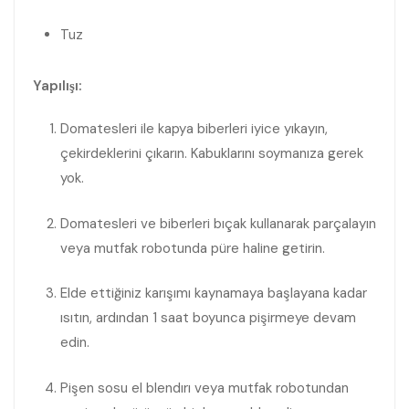
Tuz
Yapılışı:
Domatesleri ile kapya biberleri iyice yıkayın,
çekirdeklerini çıkarın. Kabuklarını soymanıza gerek
yok.
Domatesleri ve biberleri bıçak kullanarak parçalayın
veya mutfak robotunda püre haline getirin.
Elde ettiğiniz karışımı kaynamaya başlayana kadar
ısıtın, ardından 1 saat boyunca pişirmeye devam
edin.
Pişen sosu el blendırı veya mutfak robotundan