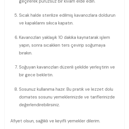
geçirerek pürüzsüz bir kıvam elde edin.
Sıcak halde sterilize edilmiş kavanozlara doldurun
ve kapaklarını sıkıca kapatın.
Kavanozları yaklaşık 10 dakika kaynatarak işlem
yapın, sonra sıcakken ters çevirip soğumaya
bırakın.
Soğuyan kavanozları düzenli şekilde yerleştirin ve
bir gece bekletin.
Sosunuz kullanıma hazır. Bu pratik ve lezzet dolu
domates sosunu yemeklerinizde ve tariflerinizde
değerlendirebilirsiniz.
Afiyet olsun, sağlıklı ve keyifli yemekler dilerim.