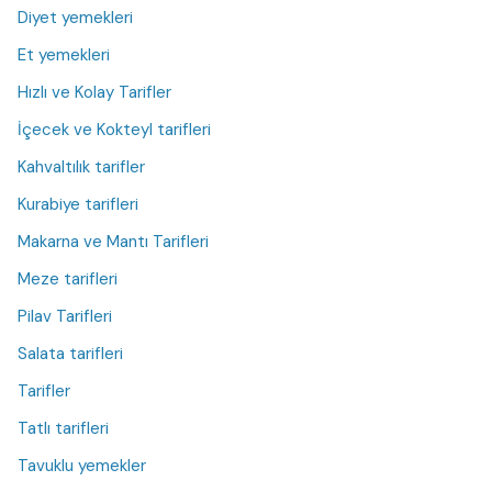
Diyet yemekleri
Et yemekleri
Hızlı ve Kolay Tarifler
İçecek ve Kokteyl tarifleri
Kahvaltılık tarifler
Kurabiye tarifleri
Makarna ve Mantı Tarifleri
Meze tarifleri
Pilav Tarifleri
Salata tarifleri
Tarifler
Tatlı tarifleri
Tavuklu yemekler