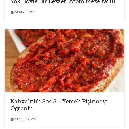
Yok Böyle Bir Lezzet: Atom Meze tarifi
24 Mart 2025
Kahvaltılık Sos 3 – Yemek Pişirmeyi
Öğrenin
23 Mart 2025