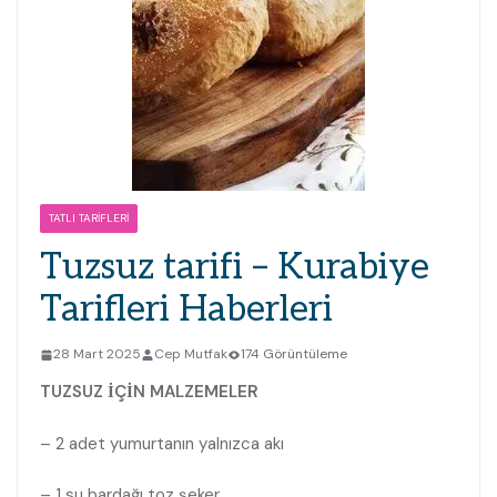
TATLI TARIFLERI
Tuzsuz tarifi – Kurabiye
Tarifleri Haberleri
28 Mart 2025
Cep Mutfak
174 Görüntüleme
TUZSUZ İÇİN MALZEMELER
– 2 adet yumurtanın yalnızca akı
– 1 su bardağı toz şeker