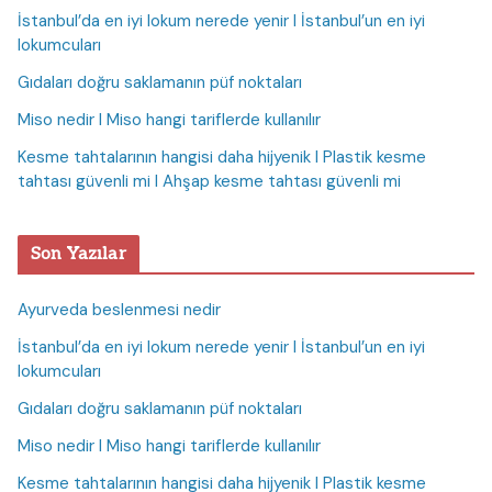
İstanbul’da en iyi lokum nerede yenir I İstanbul’un en iyi
lokumcuları
Gıdaları doğru saklamanın püf noktaları
Miso nedir I Miso hangi tariflerde kullanılır
Kesme tahtalarının hangisi daha hijyenik I Plastik kesme
tahtası güvenli mi I Ahşap kesme tahtası güvenli mi
Son Yazılar
Ayurveda beslenmesi nedir
İstanbul’da en iyi lokum nerede yenir I İstanbul’un en iyi
lokumcuları
Gıdaları doğru saklamanın püf noktaları
Miso nedir I Miso hangi tariflerde kullanılır
Kesme tahtalarının hangisi daha hijyenik I Plastik kesme