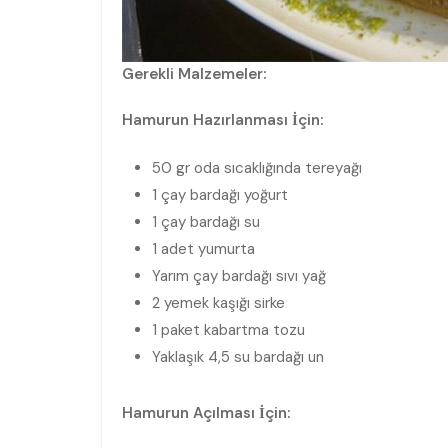
Gerekli Malzemeler:
Hamurun Hazırlanması İçin:
50 gr oda sıcaklığında tereyağı
1 çay bardağı yoğurt
1 çay bardağı su
1 adet yumurta
Yarım çay bardağı sıvı yağ
2 yemek kaşığı sirke
1 paket kabartma tozu
Yaklaşık 4,5 su bardağı un
Hamurun Açılması İçin: