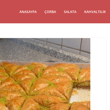
ANASAYFA
ÇORBA
SALATA
KAHVALTILIK