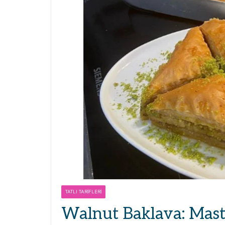
TATLI TARIFLERI
Walnut Baklava: Maste