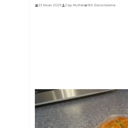
23 Nisan 2025
Cep Mutfak
163 Görüntüleme