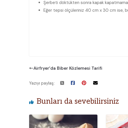
Şerbeti döktükten sonra kapak kapatmamaya 
Eğer tepsi ölçüleriniz 40 cm x 30 cm ise, bu
Airfryer’da Biber Közlemesi Tarifi
Yazıyı paylaş:
Bunları da sevebilirsiniz