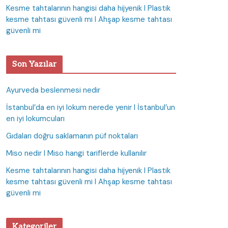
Kesme tahtalarının hangisi daha hijyenik I Plastik
kesme tahtası güvenli mi I Ahşap kesme tahtası
güvenli mi
Son Yazılar
Ayurveda beslenmesi nedir
İstanbul’da en iyi lokum nerede yenir I İstanbul’un
en iyi lokumcuları
Gıdaları doğru saklamanın püf noktaları
Miso nedir I Miso hangi tariflerde kullanılır
Kesme tahtalarının hangisi daha hijyenik I Plastik
kesme tahtası güvenli mi I Ahşap kesme tahtası
güvenli mi
Kategoriler