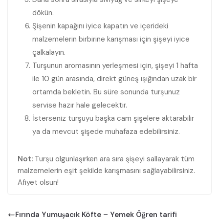
dökün.
Şişenin kapağını iyice kapatın ve içerideki
malzemelerin birbirine karışması için şişeyi iyice
çalkalayın.
Turşunun aromasının yerleşmesi için, şişeyi 1 hafta
ile 10 gün arasında, direkt güneş ışığından uzak bir
ortamda bekletin. Bu süre sonunda turşunuz
servise hazır hale gelecektir.
İsterseniz turşuyu başka cam şişelere aktarabilir
ya da mevcut şişede muhafaza edebilirsiniz.
Not:
Turşu olgunlaşırken ara sıra şişeyi sallayarak tüm
malzemelerin eşit şekilde karışmasını sağlayabilirsiniz.
Afiyet olsun!
Fırında Yumuşacık Köfte – Yemek Öğren tarifi