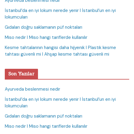
Ayurveda beslenmesi nedir
İstanbul’da en iyi lokum nerede yenir I İstanbul’un en iyi
lokumcuları
Gıdaları doğru saklamanın püf noktaları
Miso nedir I Miso hangi tariflerde kullanılır
Kesme tahtalarının hangisi daha hijyenik I Plastik kesme
tahtası güvenli mi I Ahşap kesme tahtası güvenli mi
Son Yazılar
Ayurveda beslenmesi nedir
İstanbul’da en iyi lokum nerede yenir I İstanbul’un en iyi
lokumcuları
Gıdaları doğru saklamanın püf noktaları
Miso nedir I Miso hangi tariflerde kullanılır