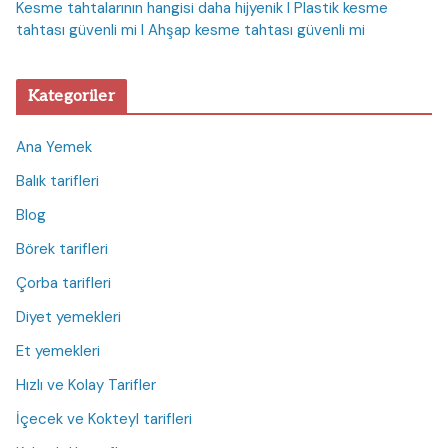
Kesme tahtalarının hangisi daha hijyenik I Plastik kesme
tahtası güvenli mi I Ahşap kesme tahtası güvenli mi
Kategoriler
Ana Yemek
Balık tarifleri
Blog
Börek tarifleri
Çorba tarifleri
Diyet yemekleri
Et yemekleri
Hızlı ve Kolay Tarifler
İçecek ve Kokteyl tarifleri