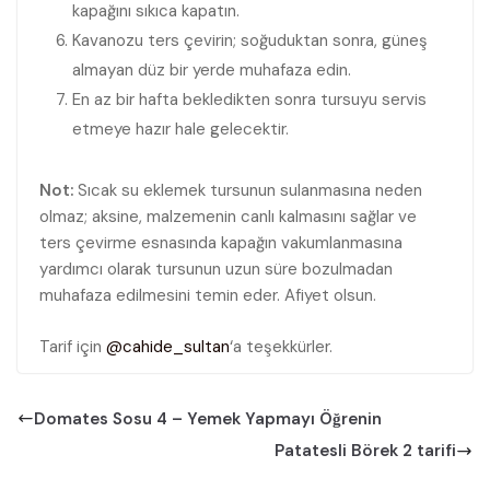
kapağını sıkıca kapatın.
Kavanozu ters çevirin; soğuduktan sonra, güneş
almayan düz bir yerde muhafaza edin.
En az bir hafta bekledikten sonra tursuyu servis
etmeye hazır hale gelecektir.
Not:
Sıcak su eklemek tursunun sulanmasına neden
olmaz; aksine, malzemenin canlı kalmasını sağlar ve
ters çevirme esnasında kapağın vakumlanmasına
yardımcı olarak tursunun uzun süre bozulmadan
muhafaza edilmesini temin eder. Afiyet olsun.
Tarif için
@cahide_sultan
‘a teşekkürler.
Domates Sosu 4 – Yemek Yapmayı Öğrenin
Patatesli Börek 2 tarifi