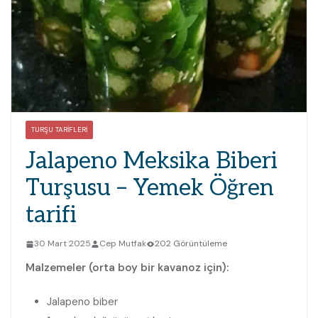
TURŞU TARIFLERI
Jalapeno Meksika Biberi
Turşusu – Yemek Öğren
tarifi
30 Mart 2025
Cep Mutfak
202 Görüntüleme
Malzemeler (orta boy bir kavanoz için):
Jalapeno biber