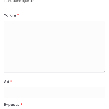
işaretlenmişlerdir
Yorum
*
Ad
*
E-posta
*