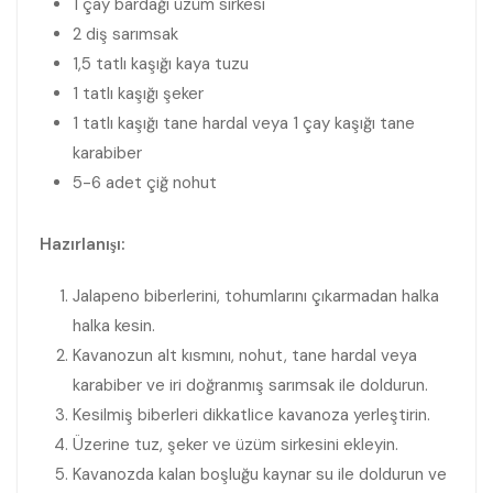
1 çay bardağı üzüm sirkesi
2 diş sarımsak
1,5 tatlı kaşığı kaya tuzu
1 tatlı kaşığı şeker
1 tatlı kaşığı tane hardal veya 1 çay kaşığı tane
karabiber
5-6 adet çiğ nohut
Hazırlanışı:
Jalapeno biberlerini, tohumlarını çıkarmadan halka
halka kesin.
Kavanozun alt kısmını, nohut, tane hardal veya
karabiber ve iri doğranmış sarımsak ile doldurun.
Kesilmiş biberleri dikkatlice kavanoza yerleştirin.
Üzerine tuz, şeker ve üzüm sirkesini ekleyin.
Kavanozda kalan boşluğu kaynar su ile doldurun ve