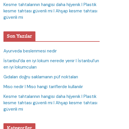
Kesme tahtalarının hangisi daha hijyenik I Plastik
kesme tahtası güvenli mi I Ahşap kesme tahtası
güvenli mi
Son Yazılar
Ayurveda beslenmesi nedir
İstanbul’da en iyi lokum nerede yenir I İstanbul’un
en iyi lokumcuları
Gıdaları doğru saklamanın püf noktaları
Miso nedir I Miso hangi tariflerde kullanılır
Kesme tahtalarının hangisi daha hijyenik I Plastik
kesme tahtası güvenli mi I Ahşap kesme tahtası
güvenli mi
Kategoriler