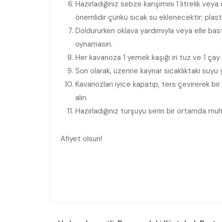
Hazırladığınız sebze karışımını 1 litrelik ve
önemlidir çünkü sıcak su eklenecektir; plasti
Doldururken oklava yardımıyla veya elle bastı
oynamasın.
Her kavanoza 1 yemek kaşığı iri tuz ve 1 çay 
Son olarak, üzerine kaynar sıcaklıktaki suyu 
Kavanozları iyice kapatıp, ters çevirerek b
alın.
Hazırladığınız turşuyu serin bir ortamda muh
Afiyet olsun!