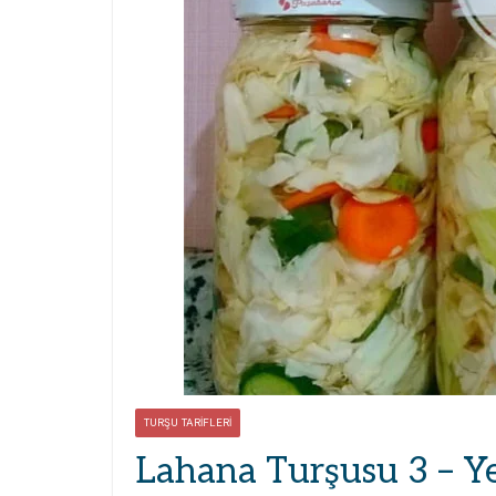
TURŞU TARIFLERI
Lahana Turşusu 3 – Y