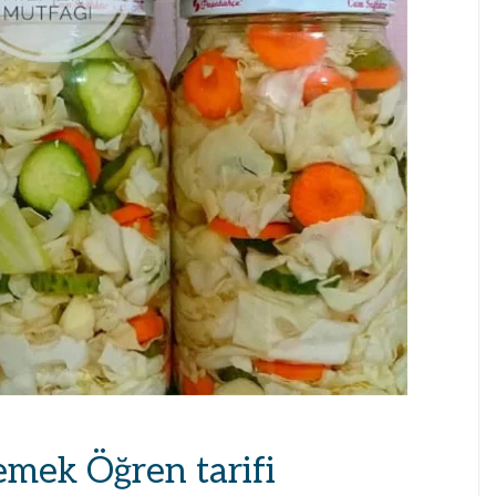
emek Öğren tarifi