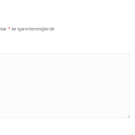
nlar
*
ile işaretlenmişlerdir