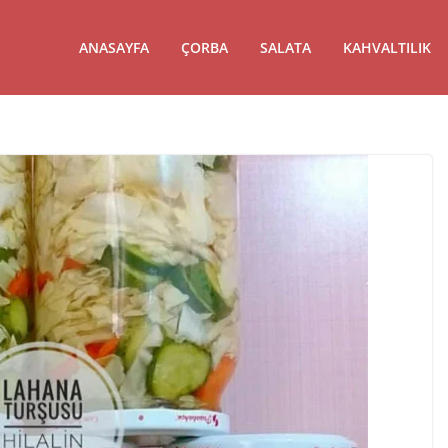
ANASAYFA
ÇORBA
SALATA
KAHVALTILIK