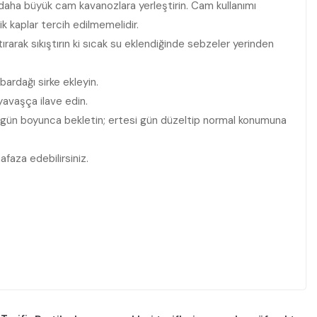
ya daha büyük cam kavanozlara yerleştirin. Cam kullanımı
k kaplar tercih edilmemelidir.
rarak sıkıştırın ki sıcak su eklendiğinde sebzeler yerinden
bardağı sirke ekleyin.
yavaşça ilave edin.
ir gün boyunca bekletin; ertesi gün düzeltip normal konumuna
afaza edebilirsiniz.