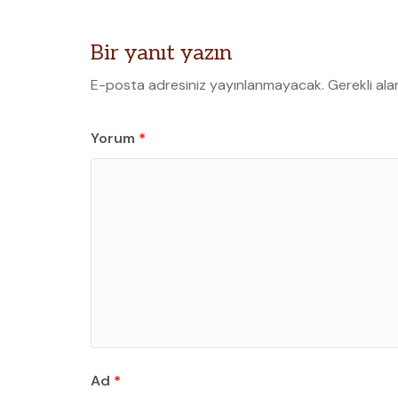
Bir yanıt yazın
E-posta adresiniz yayınlanmayacak.
Gerekli ala
Yorum
*
Ad
*