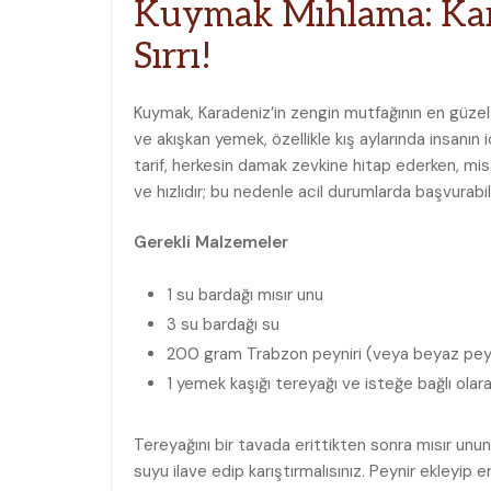
Kuymak Mıhlama: Kara
Sırrı!
Kuymak, Karadeniz’in zengin mutfağının en güzel ö
ve akışkan yemek, özellikle kış aylarında insanın 
tarif, herkesin damak zevkine hitap ederken, mis
ve hızlıdır; bu nedenle acil durumlarda başvurabil
Gerekli Malzemeler
1 su bardağı mısır unu
3 su bardağı su
200 gram Trabzon peyniri (veya beyaz pey
1 yemek kaşığı tereyağı ve isteğe bağlı olarak 
Tereyağını bir tavada erittikten sonra mısır unu
suyu ilave edip karıştırmalısınız. Peynir ekleyip