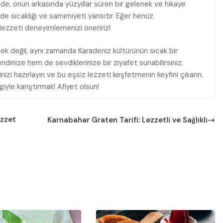
 de, onun arkasında yüzyıllar süren bir gelenek ve hikaye
k de sıcaklığı ve samimiyeti yansıtır. Eğer henüz
ezzeti deneyimlemenizi öneririz!
k değil, aynı zamanda Karadeniz kültürünün sıcak bir
dinize hem de sevdiklerinize bir ziyafet sunabilirsiniz.
izi hazırlayın ve bu eşsiz lezzeti keşfetmenin keyfini çıkarın.
le karıştırmak! Afiyet olsun!
ezzet
Karnabahar Graten Tarifi: Lezzetli ve Sağlıklı