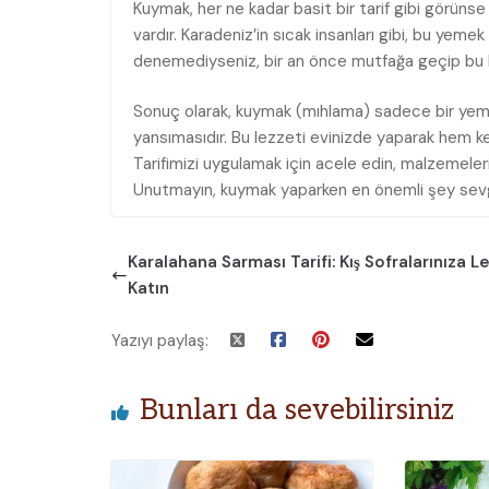
Kuymak, her ne kadar basit bir tarif gibi görünse
vardır. Karadeniz’in sıcak insanları gibi, bu yeme
denemediyseniz, bir an önce mutfağa geçip bu l
Sonuç olarak, kuymak (mıhlama) sadece bir yeme
yansımasıdır. Bu lezzeti evinizde yaparak hem ken
Tarifimizi uygulamak için acele edin, malzemelerin
Unutmayın, kuymak yaparken en önemli şey sevgiy
Karalahana Sarması Tarifi: Kış Sofralarınıza L
Katın
Yazıyı paylaş:
Bunları da sevebilirsiniz