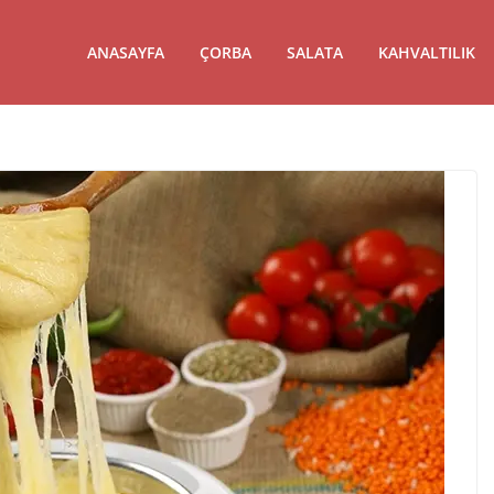
ANASAYFA
ÇORBA
SALATA
KAHVALTILIK