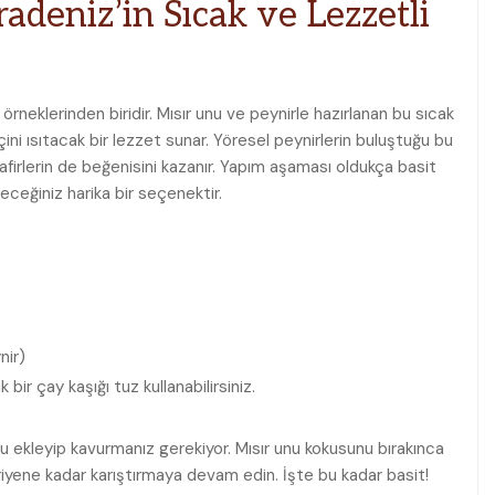
deniz’in Sıcak ve Lezzetli
rneklerinden biridir. Mısır unu ve peynirle hazırlanan bu sıcak
içini ısıtacak bir lezzet sunar. Yöresel peynirlerin buluştuğu bu
afirlerin de beğenisini kazanır. Yapım aşaması oldukça basit
eceğiniz harika bir seçenektir.
nir)
bir çay kaşığı tuz kullanabilirsiniz.
nu ekleyip kavurmanız gerekiyor. Mısır unu kokusunu bırakınca
 eriyene kadar karıştırmaya devam edin. İşte bu kadar basit!