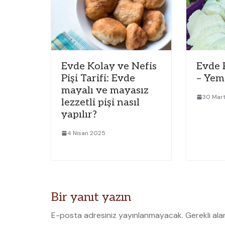
Evde Kolay ve Nefis
Evde 
Pişi Tarifi: Evde
– Yem
mayalı ve mayasız
30 Mar
lezzetli pişi nasıl
yapılır?
4 Nisan 2025
Bir yanıt yazın
E-posta adresiniz yayınlanmayacak.
Gerekli ala