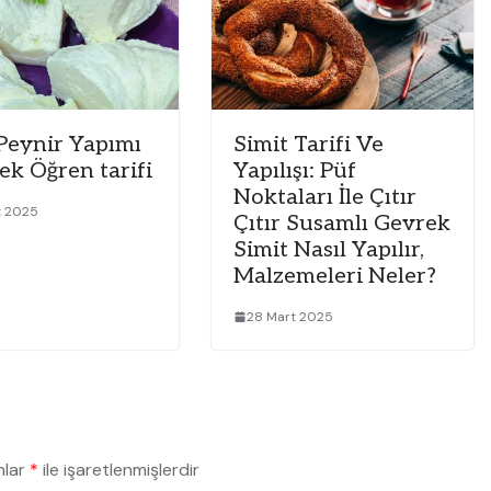
Peynir Yapımı
Simit Tarifi Ve
ek Öğren tarifi
Yapılışı: Püf
Noktaları İle Çıtır
t 2025
Çıtır Susamlı Gevrek
Simit Nasıl Yapılır,
Malzemeleri Neler?
28 Mart 2025
nlar
*
ile işaretlenmişlerdir