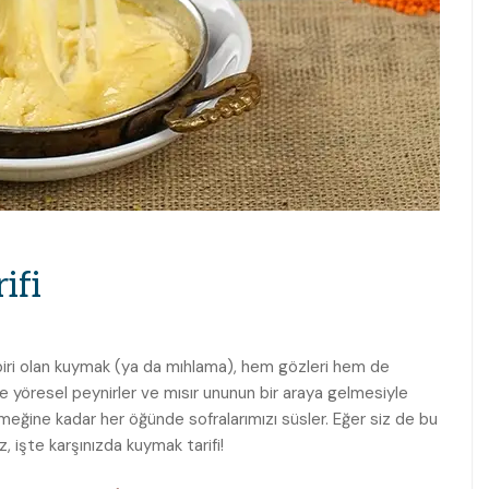
ifi
biri olan kuymak (ya da mıhlama), hem gözleri hem de
le yöresel peynirler ve mısır ununun bir araya gelmesiyle
ğine kadar her öğünde sofralarımızı süsler. Eğer siz de bu
 işte karşınızda kuymak tarifi!