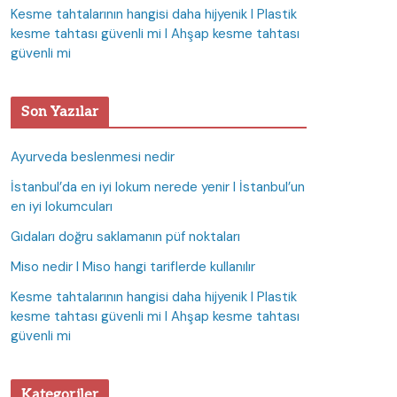
Kesme tahtalarının hangisi daha hijyenik I Plastik
kesme tahtası güvenli mi I Ahşap kesme tahtası
güvenli mi
Son Yazılar
Ayurveda beslenmesi nedir
İstanbul’da en iyi lokum nerede yenir I İstanbul’un
en iyi lokumcuları
Gıdaları doğru saklamanın püf noktaları
Miso nedir I Miso hangi tariflerde kullanılır
Kesme tahtalarının hangisi daha hijyenik I Plastik
kesme tahtası güvenli mi I Ahşap kesme tahtası
güvenli mi
Kategoriler