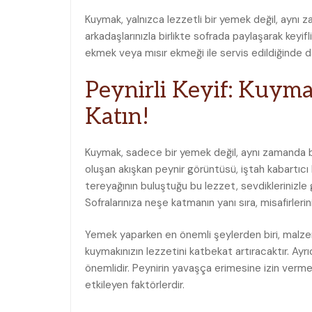
Kuymak, yalnızca lezzetli bir yemek değil, aynı z
arkadaşlarınızla birlikte sofrada paylaşarak keyifli 
ekmek veya mısır ekmeği ile servis edildiğinde 
Peynirli Keyif: Kuymak
Katın!
Kuymak, sadece bir yemek değil, aynı zamanda 
oluşan akışkan peynir görüntüsü, iştah kabartıcı 
tereyağının buluştuğu bu lezzet, sevdiklerinizle g
Sofralarınıza neşe katmanın yanı sıra, misafirlerin
Yemek yaparken en önemli şeylerden biri, malzem
kuymakınızın lezzetini katbekat artıracaktır. Ayrıc
önemlidir. Peynirin yavaşça erimesine izin verm
etkileyen faktörlerdir.