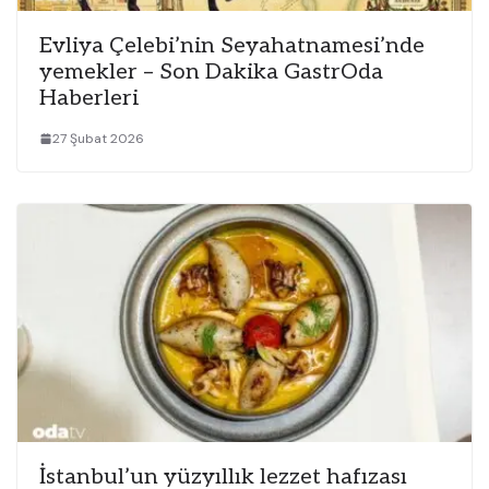
Evliya Çelebi’nin Seyahatnamesi’nde
yemekler – Son Dakika GastrOda
Haberleri
27 Şubat 2026
İstanbul’un yüzyıllık lezzet hafızası