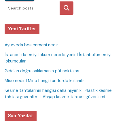
Ara
Yeni Tarifler
Ayurveda beslenmesi nedir
İstanbul’da en iyi lokum nerede yenir I İstanbul’un en iyi
lokumcuları
Gıdaları doğru saklamanın püf noktaları
Miso nedir I Miso hangi tariflerde kullanılır
Kesme tahtalarının hangisi daha hijyenik I Plastik kesme
tahtası güvenli mi I Ahşap kesme tahtası güvenli mi
Son Yazılar