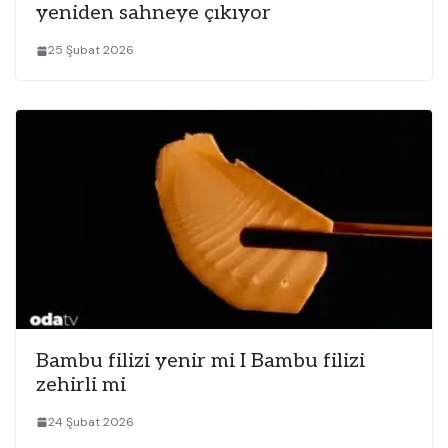
yeniden sahneye çıkıyor
25 Şubat 2026
Bambu filizi yenir mi I Bambu filizi
zehirli mi
24 Şubat 2026