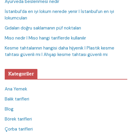
Ayurveda beslenmesi nedir
İstanbul’da en iyi lokum nerede yenir I İstanbul’un en iyi
lokumcuları
Gıdaları doğru saklamanın püf noktaları
Miso nedir I Miso hangi tariflerde kullanılır
Kesme tahtalarının hangisi daha hijyenik I Plastik kesme
tahtası güvenli mi I Ahşap kesme tahtası güvenli mi
Kategoriler
Ana Yemek
Balık tarifleri
Blog
Börek tarifleri
Çorba tarifleri