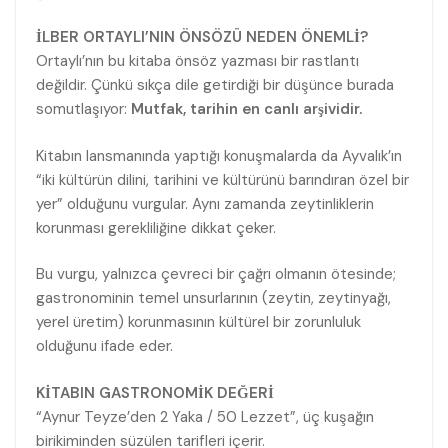
İLBER ORTAYLI’NIN ÖNSÖZÜ NEDEN ÖNEMLİ?
Ortaylı’nın bu kitaba önsöz yazması bir rastlantı
değildir. Çünkü sıkça dile getirdiği bir düşünce burada
somutlaşıyor:
Mutfak, tarihin en canlı arşividir.
Kitabın lansmanında yaptığı konuşmalarda da Ayvalık’ın
“iki kültürün dilini, tarihini ve kültürünü barındıran özel bir
yer” olduğunu vurgular. Aynı zamanda zeytinliklerin
korunması gerekliliğine dikkat çeker.
Bu vurgu, yalnızca çevreci bir çağrı olmanın ötesinde;
gastronominin temel unsurlarının (zeytin, zeytinyağı,
yerel üretim) korunmasının kültürel bir zorunluluk
olduğunu ifade eder.
KİTABIN GASTRONOMİK DEĞERİ
“Aynur Teyze’den 2 Yaka / 50 Lezzet”, üç kuşağın
birikiminden süzülen tarifleri içerir.