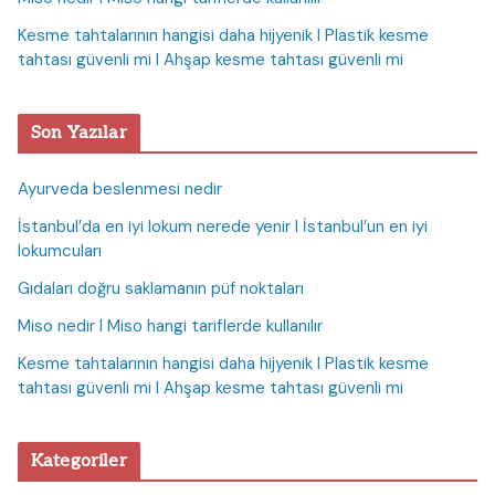
Kesme tahtalarının hangisi daha hijyenik I Plastik kesme
tahtası güvenli mi I Ahşap kesme tahtası güvenli mi
Son Yazılar
Ayurveda beslenmesi nedir
İstanbul’da en iyi lokum nerede yenir I İstanbul’un en iyi
lokumcuları
Gıdaları doğru saklamanın püf noktaları
Miso nedir I Miso hangi tariflerde kullanılır
Kesme tahtalarının hangisi daha hijyenik I Plastik kesme
tahtası güvenli mi I Ahşap kesme tahtası güvenli mi
Kategoriler