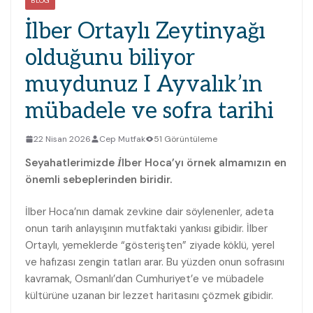
BLOG
İlber Ortaylı Zeytinyağı
olduğunu biliyor
muydunuz I Ayvalık’ın
mübadele ve sofra tarihi
22 Nisan 2026
Cep Mutfak
51 Görüntüleme
Seyahatlerimizde İlber Hoca’yı örnek almamızın en
önemli sebeplerinden biridir.
İlber Hoca’nın damak zevkine dair söylenenler, adeta
onun tarih anlayışının mutfaktaki yankısı gibidir. İlber
Ortaylı, yemeklerde “gösterişten” ziyade köklü, yerel
ve hafızası zengin tatları arar. Bu yüzden onun sofrasını
kavramak, Osmanlı’dan Cumhuriyet’e ve mübadele
kültürüne uzanan bir lezzet haritasını çözmek gibidir.