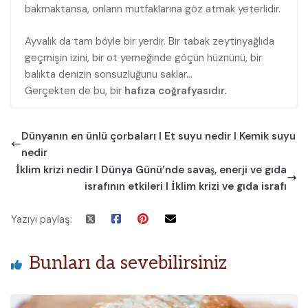
bakmaktansa, onların mutfaklarına göz atmak yeterlidir.
Ayvalık da tam böyle bir yerdir. Bir tabak zeytinyağlıda
geçmişin izini, bir ot yemeğinde göçün hüznünü, bir
balıkta denizin sonsuzluğunu saklar…
Gerçekten de bu, bir
hafıza coğrafyasıdır.
Dünyanın en ünlü çorbaları I Et suyu nedir I Kemik suyu
nedir
İklim krizi nedir I Dünya Günü’nde savaş, enerji ve gıda
israfının etkileri I İklim krizi ve gıda israfı
Yazıyı paylaş:
Bunları da sevebilirsiniz