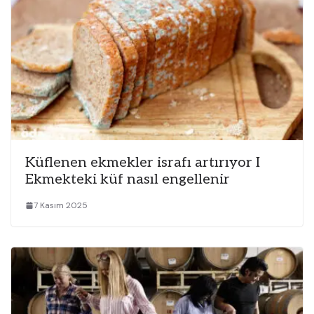
Küflenen ekmekler israfı artırıyor I
Ekmekteki küf nasıl engellenir
7 Kasım 2025