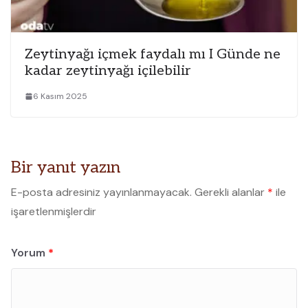
Zeytinyağı içmek faydalı mı I Günde ne
kadar zeytinyağı içilebilir
6 Kasım 2025
Bir yanıt yazın
E-posta adresiniz yayınlanmayacak.
Gerekli alanlar
*
ile
işaretlenmişlerdir
Yorum
*