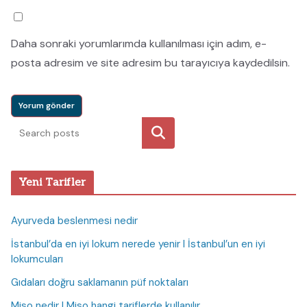
Daha sonraki yorumlarımda kullanılması için adım, e-
posta adresim ve site adresim bu tarayıcıya kaydedilsin.
Ara
Yeni Tarifler
Ayurveda beslenmesi nedir
İstanbul’da en iyi lokum nerede yenir I İstanbul’un en iyi
lokumcuları
Gıdaları doğru saklamanın püf noktaları
Miso nedir I Miso hangi tariflerde kullanılır