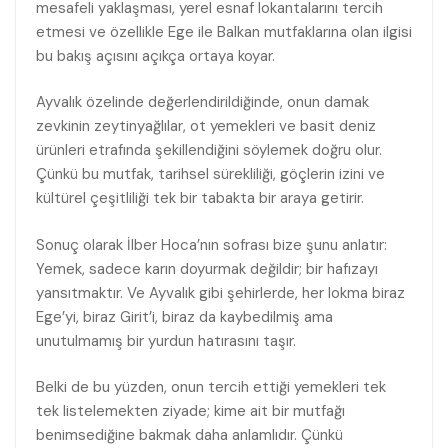
mesafeli yaklaşması, yerel esnaf lokantalarını tercih
etmesi ve özellikle Ege ile Balkan mutfaklarına olan ilgisi
bu bakış açısını açıkça ortaya koyar.
Ayvalık özelinde değerlendirildiğinde, onun damak
zevkinin zeytinyağlılar, ot yemekleri ve basit deniz
ürünleri etrafında şekillendiğini söylemek doğru olur.
Çünkü bu mutfak, tarihsel sürekliliği, göçlerin izini ve
kültürel çeşitliliği tek bir tabakta bir araya getirir.
Sonuç olarak İlber Hoca’nın sofrası bize şunu anlatır:
Yemek, sadece karın doyurmak değildir; bir hafızayı
yansıtmaktır. Ve Ayvalık gibi şehirlerde, her lokma biraz
Ege’yi, biraz Girit’i, biraz da kaybedilmiş ama
unutulmamış bir yurdun hatırasını taşır.
Belki de bu yüzden, onun tercih ettiği yemekleri tek
tek listelemekten ziyade; kime ait bir mutfağı
benimsediğine bakmak daha anlamlıdır. Çünkü