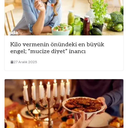
Kilo vermenin önündeki en büyük
engel; “mucize diyet” inancı
27 Aralık 2025