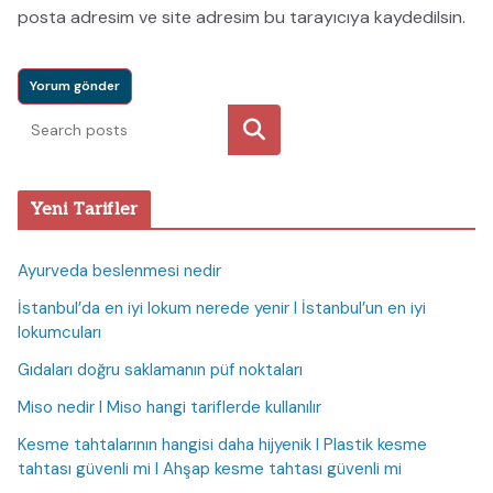
posta adresim ve site adresim bu tarayıcıya kaydedilsin.
Ara
Yeni Tarifler
Ayurveda beslenmesi nedir
İstanbul’da en iyi lokum nerede yenir I İstanbul’un en iyi
lokumcuları
Gıdaları doğru saklamanın püf noktaları
Miso nedir I Miso hangi tariflerde kullanılır
Kesme tahtalarının hangisi daha hijyenik I Plastik kesme
tahtası güvenli mi I Ahşap kesme tahtası güvenli mi