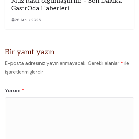
Muz nasıl olgunlaştırılır – Son Dakika
GastrOda Haberleri
26 Aralık 2025
Bir yanıt yazın
E-posta adresiniz yayınlanmayacak.
Gerekli alanlar
*
ile
işaretlenmişlerdir
Yorum
*