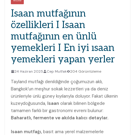
BLOG
Isaan mutfağının
özellikleri I Isaan
mutfağının en ünlü
yemekleri I En iyi ısaan
yemekleri yapan yerler
24 Haziran 2025
Cep Mutfak
204 Görüntüleme
Tayland mutfağı denildiğinde çoğumuzun aklı,
Bangkok’un meşhur sokak lezzetleri ya da deniz
ürünleriyle ünlü güney kıyılarıyla doluyor. Fakat ülkenin
kuzeydoğusunda,
Isaan
olarak bilinen bölgede
tamamen farklı bir gastronomi evreni bulunur:
Baharatlı, fermente ve akılda kalıcı detaylar.
Isaan mutfağı,
basit ama yerel malzemelerle