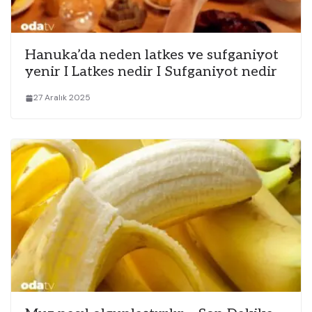
Hanuka’da neden latkes ve sufganiyot
yenir I Latkes nedir I Sufganiyot nedir
27 Aralık 2025