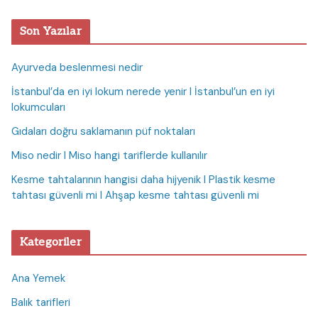
Son Yazılar
Ayurveda beslenmesi nedir
İstanbul’da en iyi lokum nerede yenir I İstanbul’un en iyi
lokumcuları
Gıdaları doğru saklamanın püf noktaları
Miso nedir I Miso hangi tariflerde kullanılır
Kesme tahtalarının hangisi daha hijyenik I Plastik kesme
tahtası güvenli mi I Ahşap kesme tahtası güvenli mi
Kategoriler
Ana Yemek
Balık tarifleri