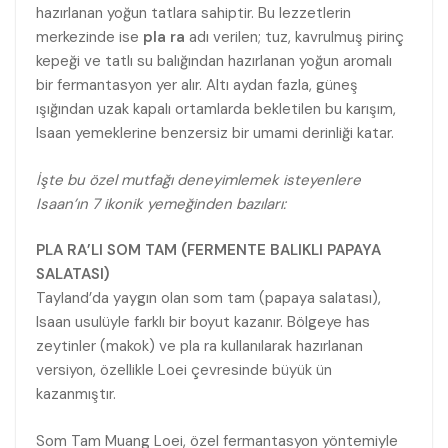
hazırlanan yoğun tatlara sahiptir. Bu lezzetlerin
merkezinde ise
pla ra
adı verilen; tuz, kavrulmuş pirinç
kepeği ve tatlı su balığından hazırlanan yoğun aromalı
bir fermantasyon yer alır. Altı aydan fazla, güneş
ışığından uzak kapalı ortamlarda bekletilen bu karışım,
Isaan yemeklerine benzersiz bir umami derinliği katar.
İşte bu özel mutfağı deneyimlemek isteyenlere
Isaan’ın 7 ikonik yemeğinden bazıları:
PLA RA’LI SOM TAM (FERMENTE BALIKLI PAPAYA
SALATASI)
Tayland’da yaygın olan som tam (papaya salatası),
Isaan usulüyle farklı bir boyut kazanır. Bölgeye has
zeytinler (makok) ve pla ra kullanılarak hazırlanan
versiyon, özellikle Loei çevresinde büyük ün
kazanmıştır.
Som Tam Muang Loei, özel fermantasyon yöntemiyle